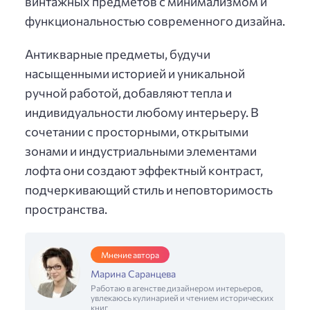
винтажных предметов с минимализмом и
функциональностью современного дизайна.
Антикварные предметы, будучи
насыщенными историей и уникальной
ручной работой, добавляют тепла и
индивидуальности любому интерьеру. В
сочетании с просторными, открытыми
зонами и индустриальными элементами
лофта они создают эффектный контраст,
подчеркивающий стиль и неповторимость
пространства.
Мнение автора
Марина Саранцева
Работаю в агенстве дизайнером интерьеров,
увлекаюсь кулинарией и чтением исторических
книг