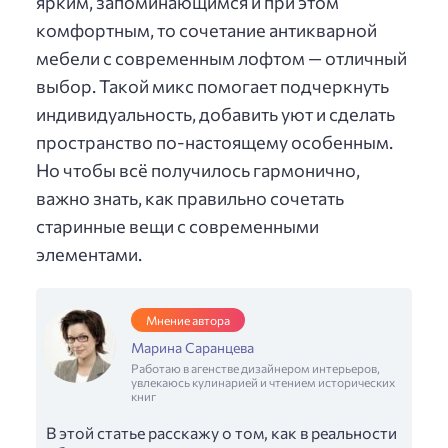
ярким, запоминающимся и при этом
комфортным, то сочетание антикварной
мебели с современным лофтом — отличный
выбор. Такой микс помогает подчеркнуть
индивидуальность, добавить уют и сделать
пространство по-настоящему особенным.
Но чтобы всё получилось гармонично,
важно знать, как правильно сочетать
старинные вещи с современными
элементами.
Мнение автора
Марина Саранцева
Работаю в агенстве дизайнером интерьеров,
увлекаюсь кулинарией и чтением исторических
книг
В этой статье расскажу о том, как в реальности