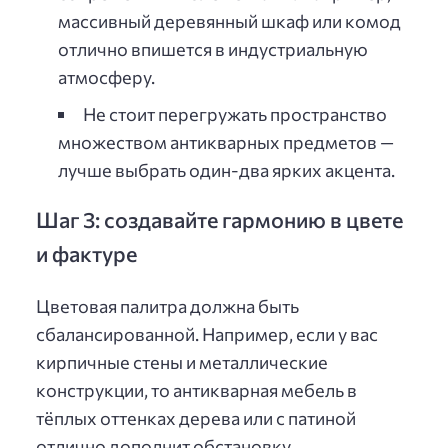
массивный деревянный шкаф или комод
отлично впишется в индустриальную
атмосферу.
Не стоит перегружать пространство
множеством антикварных предметов —
лучше выбрать один-два ярких акцента.
Шаг 3: создавайте гармонию в цвете
и фактуре
Цветовая палитра должна быть
сбалансированной. Например, если у вас
кирпичные стены и металлические
конструкции, то антикварная мебель в
тёплых оттенках дерева или с патиной
отлично дополнит обстановку.