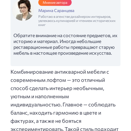
Мнение автора
Марина Саранцева
Работаю в агенстве дизайнером интерьеров,
увлекаюсь кулинарией и чтением исторических
книг
Обратите внимание на состояние предметов, их
историю и материал. Иногда небольшие
реставрационные работы превращают старую
мебель в настоящее произведение искусства.
Комбинирование антикварной мебели с
современным лофтом — это отличный
способ сделать интерьер необычным,
уютным и наполненным
индивидуальностью. Главное — соблюдать
баланс, находить гармонию в цвете и
фактурах, а также не бояться
экспериментировать. Такой стиль подходит