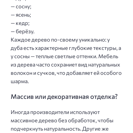
— сосну;
— ясень;
— кедр;
— берёзу.
Каждое дерево по-своему уникально: у
дуба есть характерные глубокие текстуры, а
у сосны — теплые светлые оттенки. Мебель
из дерева часто сохраниет вид натуральных
волокон и сучков, что добавляет ей особого
шарма.
Массив или декоративная отделка?
Иногда производители используют
массивное дерево без обработок, чтобы
подчеркнуть натуральность. Другие же