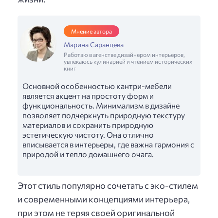
Мнение автора
Марина Саранцева
Работаю в агенстве дизайнером интерьеров,
увлекаюсь кулинарией и чтением исторических
книг
Основной особенностью кантри-мебели
является акцент на простоту форм и
функциональность. Минимализм в дизайне
позволяет подчеркнуть природную текстуру
материалов и сохранить природную
эстетическую чистоту. Она отлично
вписывается в интерьеры, где важна гармония с
природой и тепло домашнего очага.
Этот стиль популярно сочетать с эко-стилем
и современными концепциями интерьера,
при этом не теряя своей оригинальной