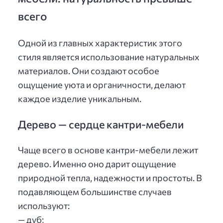
всего
Одной из главных характеристик этого
стиля является использование натуральных
материалов. Они создают особое
ощущение уюта и органичности, делают
каждое изделие уникальным.
Дерево — сердце кантри-мебели
Чаще всего в основе кантри-мебели лежит
дерево. Именно оно дарит ощущение
природной тепла, надежности и простоты. В
подавляющем большинстве случаев
используют:
— дуб;