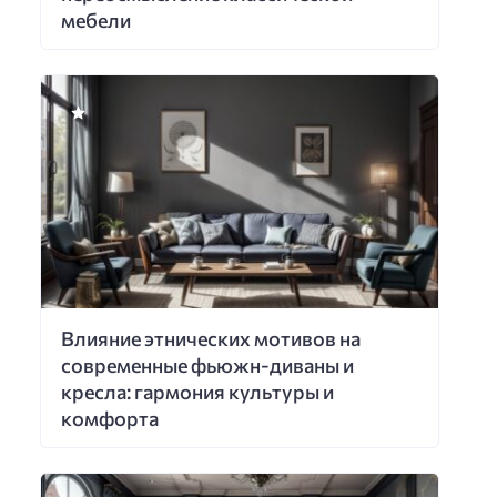
мебели
Влияние этнических мотивов на
современные фьюжн-диваны и
кресла: гармония культуры и
комфорта