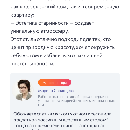
как в деревенский дом, так и в современную
квартиру;
— Эстетика старинности — создает
уникальную атмосферу.
Этот стиль отлично подходит для тех, кто
ценит природную красоту, хочет окружить
себя уютом и избавиться от излишней
претенциозности.
Мнение автора
Марина Саранцева
Работаю в агенстве дизайнером интерьеров,
увлекаюсь кулинарией и чтением исторических
книг
Обожаете спать в мягком уютном кресле или
обедать за массивным деревянным столом?
Тогда кантри-мебель точно станет для вас