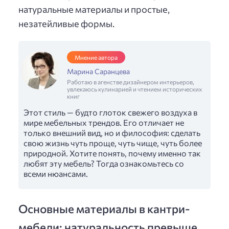
натуральные материалы и простые,
незатейливые формы.
Мнение автора
Марина Саранцева
Работаю в агенстве дизайнером интерьеров,
увлекаюсь кулинарией и чтением исторических
книг
Этот стиль — будто глоток свежего воздуха в
мире мебельных трендов. Его отличает не
только внешний вид, но и философия: сделать
свою жизнь чуть проще, чуть чище, чуть более
природной. Хотите понять, почему именно так
любят эту мебель? Тогда ознакомьтесь со
всеми нюансами.
Основные материалы в кантри-
мебели: натуральность превыше