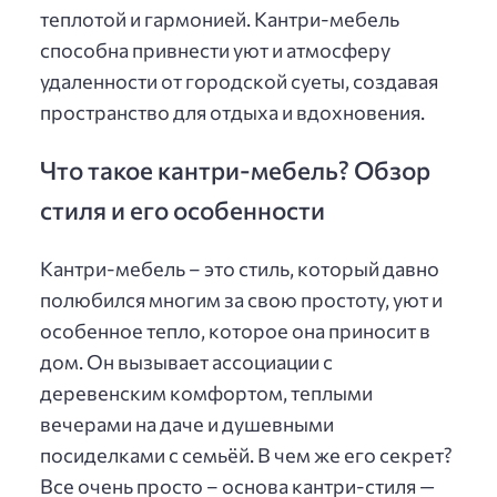
теплотой и гармонией. Кантри-мебель
способна привнести уют и атмосферу
удаленности от городской суеты, создавая
пространство для отдыха и вдохновения.
Что такое кантри-мебель? Обзор
стиля и его особенности
Кантри-мебель – это стиль, который давно
полюбился многим за свою простоту, уют и
особенное тепло, которое она приносит в
дом. Он вызывает ассоциации с
деревенским комфортом, теплыми
вечерами на даче и душевными
посиделками с семьёй. В чем же его секрет?
Все очень просто – основа кантри-стиля —