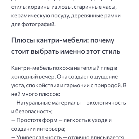
стиль: корзины из лозы, старинные часы,
керамическую посуду, деревянные рамки
для фотографий.
Плюсы кантри-мебели: почему
стоит выбрать именно этот стиль
Кантри-мебель похожа на теплый плед в
холодный вечер. Она создает ощущение
уюта, спокойствия и гармонии с природой. В
ней много плюсов:
— Натуральные материалы — экологичность
и безопасность;
— Простота форм — легкость в уходе и
создании интерьера;
— Универсальность — отлично вписывается