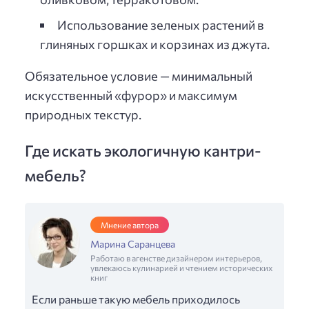
Использование зеленых растений в
глиняных горшках и корзинах из джута.
Обязательное условие — минимальный
искусственный «фурор» и максимум
природных текстур.
Где искать экологичную кантри-
мебель?
Мнение автора
Марина Саранцева
Работаю в агенстве дизайнером интерьеров,
увлекаюсь кулинарией и чтением исторических
книг
Если раньше такую мебель приходилось