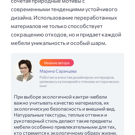
сочетая природные мотивы с
современными тенденциями устойчивого
дизайна. Использование переработанных
материалов не только способствует
сокращению отходов, но и придает каждой
мебели уникальность и особый шарм.
Мнение автора
Марина Саранцева
Работаю в агенстве дизайнером интерьеров,
увлекаюсь кулинарией и чтением исторических
книг
При выборе экологичной кантри-мебели
важно учитывать качество материалов, их
экологическую безопасность и внешний вид.
Натуральные текстуры, теплые оттенки и
рукотворный стиль делают такие предметы
мебели особенно привлекательными для тех,
кто стремится к экологичному образу жизни.