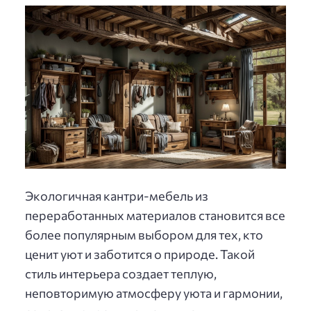
Экологичная кантри-мебель из
переработанных материалов становится все
более популярным выбором для тех, кто
ценит уют и заботится о природе. Такой
стиль интерьера создает теплую,
неповторимую атмосферу уюта и гармонии,