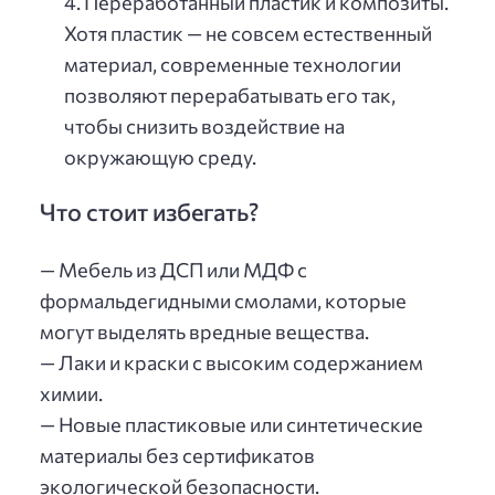
Переработанный пластик и композиты.
Хотя пластик — не совсем естественный
материал, современные технологии
позволяют перерабатывать его так,
чтобы снизить воздействие на
окружающую среду.
Что стоит избегать?
— Мебель из ДСП или МДФ с
формальдегидными смолами, которые
могут выделять вредные вещества.
— Лаки и краски с высоким содержанием
химии.
— Новые пластиковые или синтетические
материалы без сертификатов
экологической безопасности.