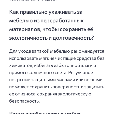
Как правильно ухаживать за
мебелью из переработанных
материалов, чтобы сохранить её
экологичность и долговечность?
Для ухода за такой мебелью рекомендуется
использовать мягкие чистящие средства без
химикатов, избегать избыточной влаги и
прямого солнечного света. Регулярное
покрытие защитными маслами или восками
поможет сохранить поверхность и защитить
ее от износа, сохраняя экологическую
безопасность.
Какие особенности дизайна