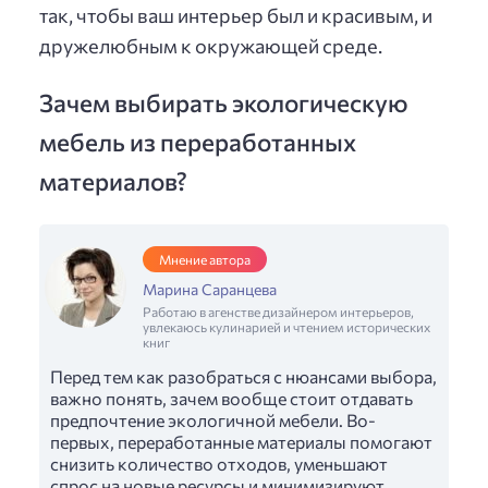
так, чтобы ваш интерьер был и красивым, и
дружелюбным к окружающей среде.
Зачем выбирать экологическую
мебель из переработанных
материалов?
Мнение автора
Марина Саранцева
Работаю в агенстве дизайнером интерьеров,
увлекаюсь кулинарией и чтением исторических
книг
Перед тем как разобраться с нюансами выбора,
важно понять, зачем вообще стоит отдавать
предпочтение экологичной мебели. Во-
первых, переработанные материалы помогают
снизить количество отходов, уменьшают
спрос на новые ресурсы и минимизируют