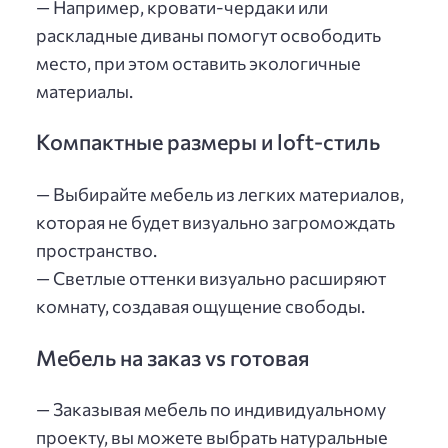
— Например, кровати-чердаки или
раскладные диваны помогут освободить
место, при этом оставить экологичные
материалы.
Компактные размеры и loft-стиль
— Выбирайте мебель из легких материалов,
которая не будет визуально загромождать
пространство.
— Светлые оттенки визуально расширяют
комнату, создавая ощущение свободы.
Мебель на заказ vs готовая
— Заказывая мебель по индивидуальному
проекту, вы можете выбрать натуральные