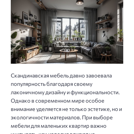
Скандинавская мебель давно завоевала
популярность благодаря своему
лаконичному дизайну и функциональности.
Однако в современном мире особое
внимание уделяется не только эстетике, но и
экологичности материалов. При выборе
мебели для маленьких квартир важно
учитывать, как изделия влияют на