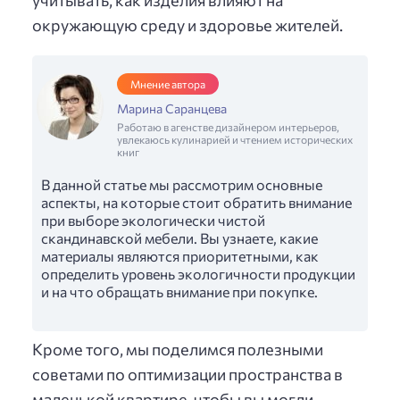
окружающую среду и здоровье жителей.
Мнение автора
Марина Саранцева
Работаю в агенстве дизайнером интерьеров,
увлекаюсь кулинарией и чтением исторических
книг
В данной статье мы рассмотрим основные
аспекты, на которые стоит обратить внимание
при выборе экологически чистой
скандинавской мебели. Вы узнаете, какие
материалы являются приоритетными, как
определить уровень экологичности продукции
и на что обращать внимание при покупке.
Кроме того, мы поделимся полезными
советами по оптимизации пространства в
маленькой квартире, чтобы вы могли