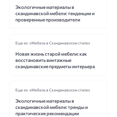
Экологичные материалы в
скандинавской мебели: тенденции и
проверенные производители
Еще из «Мебель в Скандинавском стиле»
Новая жизнь старой мебели: как
восстановить винтажные
скандинавские предметы интерьера
Еще из «Мебель в Скандинавском стиле»
Экологичные материалы в
скандинавской мебели: тренды и
практические рекомендации