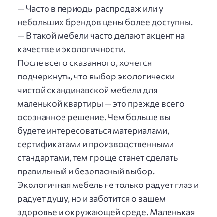
— Часто в периоды распродаж или у
небольших брендов цены более доступны.
— В такой мебели часто делают акцент на
качестве и экологичности.
После всего сказанного, хочется
подчеркнуть, что выбор экологически
чистой скандинавской мебели для
маленькой квартиры — это прежде всего
осознанное решение. Чем больше вы
будете интересоваться материалами,
сертификатами и производственными
стандартами, тем проще станет сделать
правильный и безопасный выбор.
Экологичная мебель не только радует глаз и
радует душу, но и заботится о вашем
здоровье и окружающей среде. Маленькая