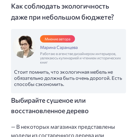
Как соблюдать экологичность
даже при небольшом бюджете?
Мнение автора
Марина Саранцева
Работаю в агенстве дизайнером интерьеров,
увлекаюсь кулинарией и чтением исторических
книг
Стоит помнить, что экологичная мебель не
обязательно должна быть очень дорогой. Есть
способы сэкономить.
Выбирайте сушеное или
восстановленное дерево
— В некоторых магазинах представлены
модели из состаренного дерева или