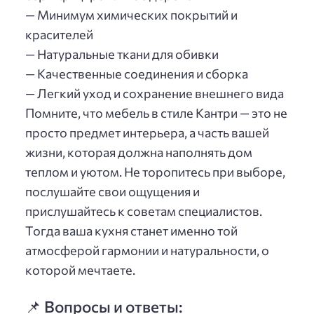
— Минимум химических покрытий и
красителей
— Натуральные ткани для обивки
— Качественные соединения и сборка
— Легкий уход и сохранение внешнего вида
Помните, что мебель в стиле Кантри — это не
просто предмет интерьера, а часть вашей
жизни, которая должна наполнять дом
теплом и уютом. Не торопитесь при выборе,
послушайте свои ощущения и
прислушайтесь к советам специалистов.
Тогда ваша кухня станет именно той
атмосферой гармонии и натуральности, о
которой мечтаете.
📌 Вопросы и ответы: