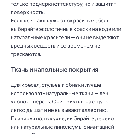
только подчеркнет текстуру, но и защитит
поверхность.
Если всё-таки нужно покрасить мебель,
выбирайте экологичные краски на воде или
натуральные красители — они не выделяют
вредных веществ и со временем не
трескаются.
Ткань и напольные покрытия
Для кресел, стульев и обивки лучше
использовать натуральные ткани — лен,
хлопок, шерсть. Они приятны на ощупь,
легко дышат и не вызывают аллергию.
Планируя пол в кухне, выбирайте дерево
или натуральные линолеумы с имитацией