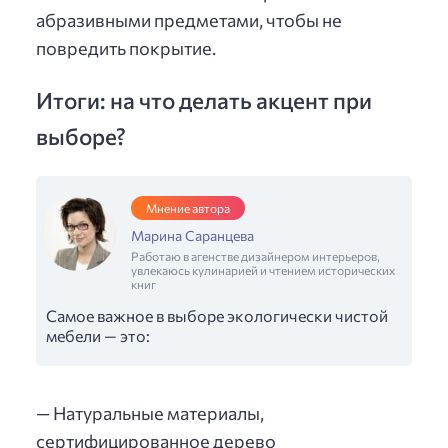
абразивными предметами, чтобы не
повредить покрытие.
Итоги: на что делать акцент при
выборе?
Мнение автора
Марина Саранцева
Работаю в агенстве дизайнером интерьеров,
увлекаюсь кулинарией и чтением исторических
книг
Самое важное в выборе экологически чистой
мебели — это:
— Натуральные материалы,
сертифицированное дерево