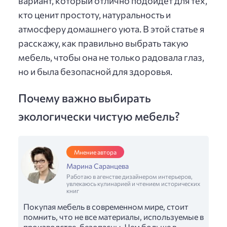
вариант, который отлично подойдет для тех,
кто ценит простоту, натуральность и
атмосферу домашнего уюта. В этой статье я
расскажу, как правильно выбрать такую
мебель, чтобы она не только радовала глаз,
но и была безопасной для здоровья.
Почему важно выбирать
экологически чистую мебель?
Мнение автора
Марина Саранцева
Работаю в агенстве дизайнером интерьеров,
увлекаюсь кулинарией и чтением исторических
книг
Покупая мебель в современном мире, стоит
помнить, что не все материалы, используемые в
производстве, безопасны. Чем больше в