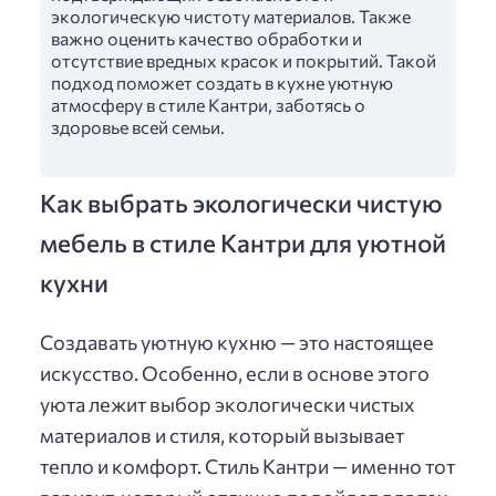
экологическую чистоту материалов. Также
важно оценить качество обработки и
отсутствие вредных красок и покрытий. Такой
подход поможет создать в кухне уютную
атмосферу в стиле Кантри, заботясь о
здоровье всей семьи.
Как выбрать экологически чистую
мебель в стиле Кантри для уютной
кухни
Создавать уютную кухню — это настоящее
искусство. Особенно, если в основе этого
уюта лежит выбор экологически чистых
материалов и стиля, который вызывает
тепло и комфорт. Стиль Кантри — именно тот