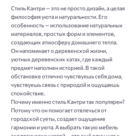
Стиль Кантри — это не просто дизайн, а целая
философия уюта и натуральности. Его
особенность — использование натуральных
материалов, простых форм и элементов,
создающих атмосферу домашнего тепла.
Он напоминает о деревенской жизни,
уютных деревенских хатах, где каждый
предмет наполнен историей. В такой
обстановке отлично чувствуешь себя дома,
чувствуешь связь с природой и ощущаешь
спокойствие.
Почему именно стиль Кантри так популярен?
Потому что он помогает отвлечься от
городской суеты, создает ощущение
гармонии и уюта. А выбрать такую мебель
экологически чистой — это ещё один шаг к