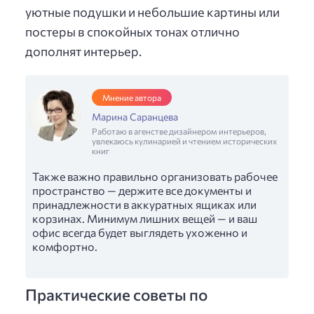
уютные подушки и небольшие картины или
постеры в спокойных тонах отлично
дополнят интерьер.
Мнение автора
Марина Саранцева
Работаю в агенстве дизайнером интерьеров,
увлекаюсь кулинарией и чтением исторических
книг
Также важно правильно организовать рабочее
пространство — держите все документы и
принадлежности в аккуратных ящиках или
корзинах. Минимум лишних вещей — и ваш
офис всегда будет выглядеть ухоженно и
комфортно.
Практические советы по