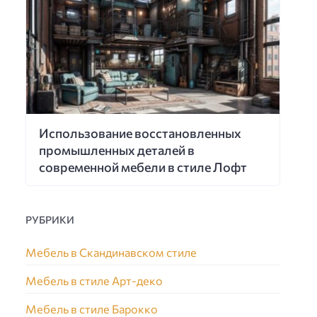
Использование восстановленных
промышленных деталей в
современной мебели в стиле Лофт
РУБРИКИ
Мебель в Скандинавском стиле
Мебель в стиле Арт-деко
Мебель в стиле Барокко