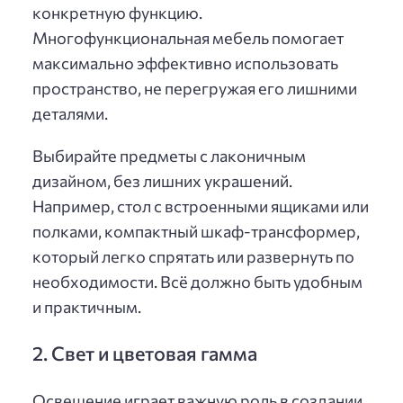
конкретную функцию.
Многофункциональная мебель помогает
максимально эффективно использовать
пространство, не перегружая его лишними
деталями.
Выбирайте предметы с лаконичным
дизайном, без лишних украшений.
Например, стол с встроенными ящиками или
полками, компактный шкаф-трансформер,
который легко спрятать или развернуть по
необходимости. Всё должно быть удобным
и практичным.
2. Свет и цветовая гамма
Освещение играет важную роль в создании