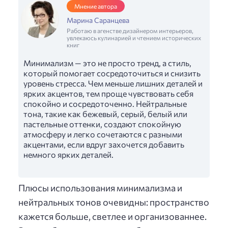
Мнение автора
Марина Саранцева
Работаю в агенстве дизайнером интерьеров,
увлекаюсь кулинарией и чтением исторических
книг
Минимализм — это не просто тренд, а стиль,
который помогает сосредоточиться и снизить
уровень стресса. Чем меньше лишних деталей и
ярких акцентов, тем проще чувствовать себя
спокойно и сосредоточенно. Нейтральные
тона, такие как бежевый, серый, белый или
пастельные оттенки, создают спокойную
атмосферу и легко сочетаются с разными
акцентами, если вдруг захочется добавить
немного ярких деталей.
Плюсы использования минимализма и
нейтральных тонов очевидны: пространство
кажется больше, светлее и организованнее.