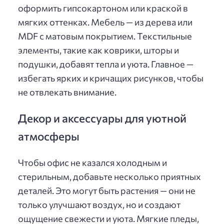
оформить гипсокартоном или краской в
мягких оттенках. Мебель — из дерева или
MDF с матовым покрытием. Текстильные
элементы, такие как коврики, шторы и
подушки, добавят тепла и уюта. Главное —
избегать ярких и кричащих рисунков, чтобы
не отвлекать внимание.
Декор и аксессуары для уютной
атмосферы
Чтобы офис не казался холодным и
стерильным, добавьте несколько приятных
деталей. Это могут быть растения — они не
только улучшают воздух, но и создают
ощущение свежести и уюта. Мягкие пледы,