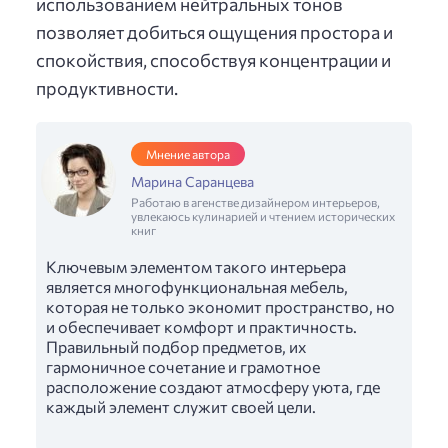
использованием нейтральных тонов
позволяет добиться ощущения простора и
спокойствия, способствуя концентрации и
продуктивности.
Мнение автора
Марина Саранцева
Работаю в агенстве дизайнером интерьеров,
увлекаюсь кулинарией и чтением исторических
книг
Ключевым элементом такого интерьера
является многофункциональная мебель,
которая не только экономит пространство, но
и обеспечивает комфорт и практичность.
Правильный подбор предметов, их
гармоничное сочетание и грамотное
расположение создают атмосферу уюта, где
каждый элемент служит своей цели.