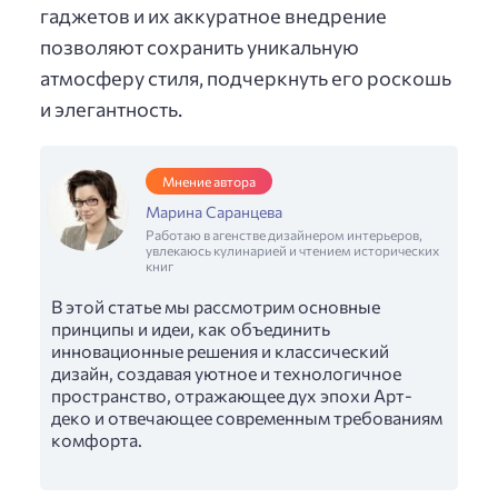
гаджетов и их аккуратное внедрение
позволяют сохранить уникальную
атмосферу стиля, подчеркнуть его роскошь
и элегантность.
Мнение автора
Марина Саранцева
Работаю в агенстве дизайнером интерьеров,
увлекаюсь кулинарией и чтением исторических
книг
В этой статье мы рассмотрим основные
принципы и идеи, как объединить
инновационные решения и классический
дизайн, создавая уютное и технологичное
пространство, отражающее дух эпохи Арт-
деко и отвечающее современным требованиям
комфорта.