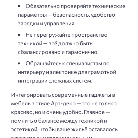
Обязательно проверяйте технические
параметры — безопасность, удобство
зарядки и управления.
Не перегружайте пространство
техникой — всё должно быть
сбалансировано и гармонично.
Обращайтесь к специалистам по
интерьеру и электрике для грамотной
интеграции сложных систем.
Интегрировать современные гаджеты в
мебель в стиле Арт-деко — это не только
красиво, но и очень удобно. Главное —
помнить о балансе между техникой и
эстетикой, чтобы ваше жильё оставалось
элегантным и функциональным