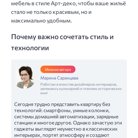
мебель в стиле Арт-деко, чтобы ваше жильё
стало не только красивым, но и
максимально удобным.
Почему важно сочетать стиль и
технологии
Мнение автора
Марина Саранцева
Работаю в агенстве дизайнером интерьеров,
увлекаюсь кулинарией и чтением исторических
книг
Сегодня трудно представить квартиру без
технологий: смартфоны, умные колонки,
системы домашней автоматизации, зарядные
станции и многое другое. Однако зачастую эти
гаджеты выглядят неуместно в классических
интерьерах, портят атмосферу и создают