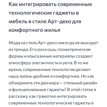
Как интегрировать современные
технологические гаджеты в
мебель в стиле Арт-деко для
комфортного жилья
Мода на стиль Арт-деко никогда не выходит
из тренда. Его роскошь, геометрические
формы и изысканные материалы создают
атмосферу элегантности и уюта. В то же
время, современные технологии делают
нашу жизнь удобнее и комфортнее. Но как
объединить эти два мира — стильный дизайн
и функциональные гаджеты? В этой статье я
расскажу, как грамотно интегрировать
современные технологические гаджеты в