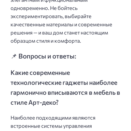
одновременно. Не бойтесь
экспериментировать, выбирайте
качественные материалы и современные
решения — и ваш дом станет настоящим
образцом стиля и комфорта.
📌 Вопросы и ответы:
Какие современные
технологические гаджеты наиболее
гармонично вписываются в мебель в
стиле Арт-деко?
Наиболее подходящими являются
встроенные системы управления