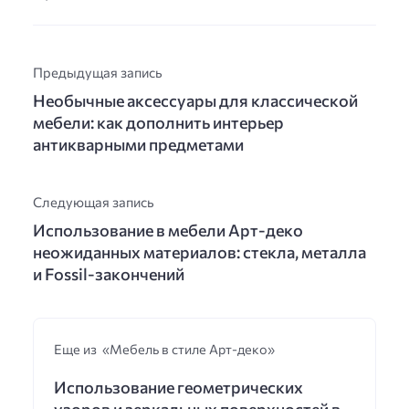
Предыдущая запись
Необычные аксессуары для классической
мебели: как дополнить интерьер
антикварными предметами
Следующая запись
Использование в мебели Арт-деко
неожиданных материалов: стекла, металла
и Fossil-закончений
Еще из «Мебель в стиле Арт-деко»
Использование геометрических
узоров и зеркальных поверхностей в