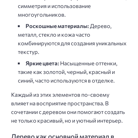
симметрия и использование
многоугольников.
Роскошные материалы:
Дерево,
металл, стекло и кожа часто
комбинируются для создания уникальных
текстур.
Яркие цвета:
Насыщенные оттенки,
такие как золотой, черный, красный и
синий, часто используются в отделке.
Каждый из этих элементов по-своему
влияет на восприятие пространства. В
сочетании с деревом они помогают создать
не только красивый, но и уютный интерьер.
Дерево как основной материал в