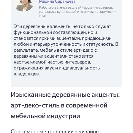
Марина Саранцева
Работаю в агенстве дизайнером интерьеров,
увлекаюсь кулинарией и чтением исторических
книг
Эти деревянные элементы не только служат
функциональной составляющей, но и
становятся яркими акцентами, придающими
любой интерьер утонченность и статусность. В
результате, мебель в стиле арт-деко с
деревянными акцентами становится
неотъемлемой частью интерьеров,
отражающих вкус и индивидуальность
владельцев.
Изысканные деревянные акценты:
арт-деко-стиль в современной
мебельной индустрии
Современные тенденции в дизайне