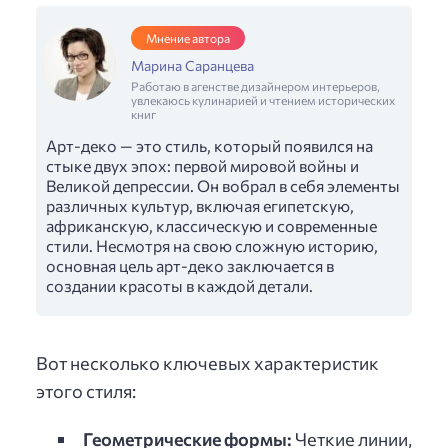
Мнение автора
Марина Саранцева
Работаю в агенстве дизайнером интерьеров,
увлекаюсь кулинарией и чтением исторических
книг
Арт-деко — это стиль, который появился на
стыке двух эпох: первой мировой войны и
Великой депрессии. Он вобрал в себя элементы
различных культур, включая египетскую,
африканскую, классическую и современные
стили. Несмотря на свою сложную историю,
основная цель арт-деко заключается в
создании красоты в каждой детали.
Вот несколько ключевых характеристик
этого стиля:
Геометрические формы:
Четкие линии,