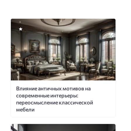
Влияние античных мотивов на
современные интерьеры:
переосмысление классической
мебели