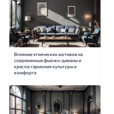
Влияние этнических мотивов на
современные фьюжн-диваны и
кресла: гармония культуры и
комфорта