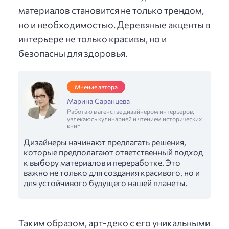
материалов становится не только трендом,
но и необходимостью. Деревяные акценты в
интерьере не только красивы, но и
безопасны для здоровья.
Мнение автора
Марина Саранцева
Работаю в агенстве дизайнером интерьеров,
увлекаюсь кулинарией и чтением исторических
книг
Дизайнеры начинают предлагать решения,
которые предполагают ответственный подход
к выбору материалов и переработке. Это
важно не только для создания красивого, но и
для устойчивого будущего нашей планеты.
Таким образом, арт-деко с его уникальными