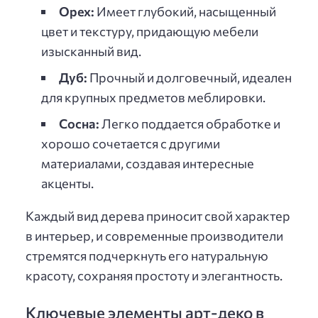
Орех:
Имеет глубокий, насыщенный
цвет и текстуру, придающую мебели
изысканный вид.
Дуб:
Прочный и долговечный, идеален
для крупных предметов меблировки.
Сосна:
Легко поддается обработке и
хорошо сочетается с другими
материалами, создавая интересные
акценты.
Каждый вид дерева приносит свой характер
в интерьер, и современные производители
стремятся подчеркнуть его натуральную
красоту, сохраняя простоту и элегантность.
Ключевые элементы арт-деко в