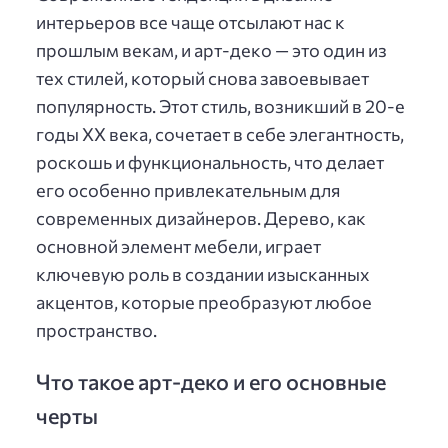
интерьеров все чаще отсылают нас к
прошлым векам, и арт-деко — это один из
тех стилей, который снова завоевывает
популярность. Этот стиль, возникший в 20-е
годы XX века, сочетает в себе элегантность,
роскошь и функциональность, что делает
его особенно привлекательным для
современных дизайнеров. Дерево, как
основной элемент мебели, играет
ключевую роль в создании изысканных
акцентов, которые преобразуют любое
пространство.
Что такое арт-деко и его основные
черты