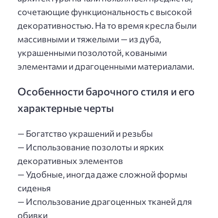
сочетающие функциональность с высокой
декоративностью. На то время кресла были
массивными и тяжелыми — из дуба,
украшенными позолотой, коваными
элементами и драгоценными материалами.
Особенности барочного стиля и его
характерные черты
— Богатство украшений и резьбы
— Использование позолоты и ярких
декоративных элементов
— Удобные, иногда даже сложной формы
сиденья
— Использование драгоценных тканей для
обивки