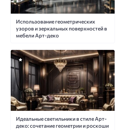
Использование геометрических
узоров и зеркальных поверхностей в
мебели Арт-деко
Идеальные светильники в стиле Арт-
деко: сочетание геометрии и роскоши