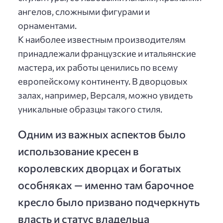
ангелов, сложными фигурами и
орнаментами.
К наиболее известным производителям
принадлежали французские и итальянские
мастера, их работы ценились по всему
европейскому континенту. В дворцовых
залах, например, Версаля, можно увидеть
уникальные образцы такого стиля.
Одним из важных аспектов было
использование кресен в
королевских дворцах и богатых
особняках — именно там барочное
кресло было призвано подчеркнуть
власть и статус владельца