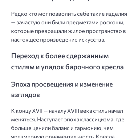
Редко кто мог позволить себе такие изделия
— зачастую они были предметами роскоши,
которые превращали жилое пространство в
настоящее произведение искусства.
Переход к более сдержанным
стилям и упадок барочного кресла
Эпоха просвещения и изменение
взглядов
К концу XVII — началу XVIII века стиль начал
меняться. Наступает эпоха классицизма, где
больше ценили баланс и гармонию, чем
чрезмерную орнаментальность. Кресла