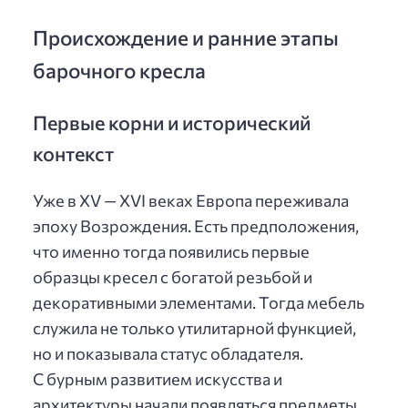
Происхождение и ранние этапы
барочного кресла
Первые корни и исторический
контекст
Уже в XV — XVI веках Европа переживала
эпоху Возрождения. Есть предположения,
что именно тогда появились первые
образцы кресел с богатой резьбой и
декоративными элементами. Тогда мебель
служила не только утилитарной функцией,
но и показывала статус обладателя.
С бурным развитием искусства и
архитектуры начали появляться предметы,