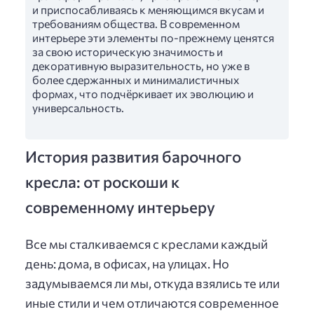
и приспосабливаясь к меняющимся вкусам и
требованиям общества. В современном
интерьере эти элементы по-прежнему ценятся
за свою историческую значимость и
декоративную выразительность, но уже в
более сдержанных и минималистичных
формах, что подчёркивает их эволюцию и
универсальность.
История развития барочного
кресла: от роскоши к
современному интерьеру
Все мы сталкиваемся с креслами каждый
день: дома, в офисах, на улицах. Но
задумываемся ли мы, откуда взялись те или
иные стили и чем отличаются современное