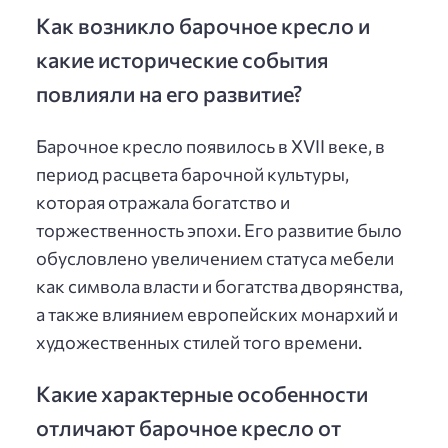
Как возникло барочное кресло и
какие исторические события
повлияли на его развитие?
Барочное кресло появилось в XVII веке, в
период расцвета барочной культуры,
которая отражала богатство и
торжественность эпохи. Его развитие было
обусловлено увеличением статуса мебели
как символа власти и богатства дворянства,
а также влиянием европейских монархий и
художественных стилей того времени.
Какие характерные особенности
отличают барочное кресло от