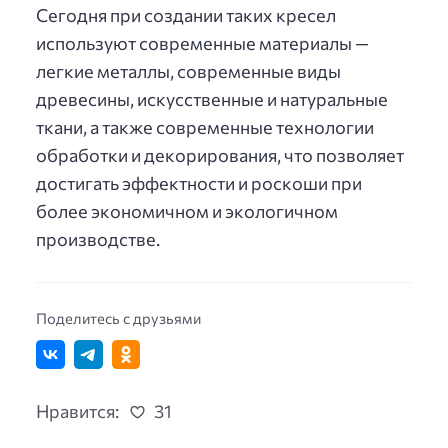
Сегодня при создании таких кресел
используют современные материалы —
легкие металлы, современные виды
древесины, искусственные и натуральные
ткани, а также современные технологии
обработки и декорирования, что позволяет
достигать эффектности и роскоши при
более экономичном и экологичном
производстве.
Поделитесь с друзьями
Нравится:
31