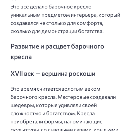
Это все делало барочное кресло
уникальным предметом интерьера, который
создавался не столько для комфорта,
сколько для демонстрации богатства.
Развитие и расцвет барочного
кресла
XVII век — вершина роскоши
Это время считается золотым веком
барочного кресла. Мастеровые создавали
шедевры, которые удивляли своей
сложностью и богатством. Кресла
приобретали формы, напоминающие
скульптуры, со львовыми лапами, крыльями