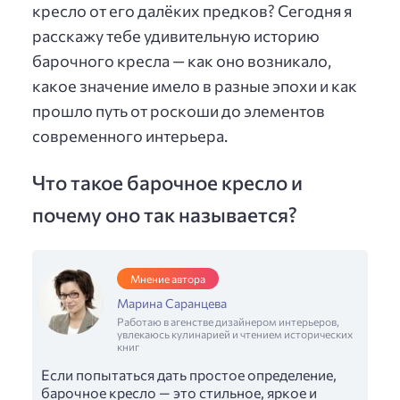
кресло от его далёких предков? Сегодня я
расскажу тебе удивительную историю
барочного кресла — как оно возникало,
какое значение имело в разные эпохи и как
прошло путь от роскоши до элементов
современного интерьера.
Что такое барочное кресло и
почему оно так называется?
Мнение автора
Марина Саранцева
Работаю в агенстве дизайнером интерьеров,
увлекаюсь кулинарией и чтением исторических
книг
Если попытаться дать простое определение,
барочное кресло — это стильное, яркое и