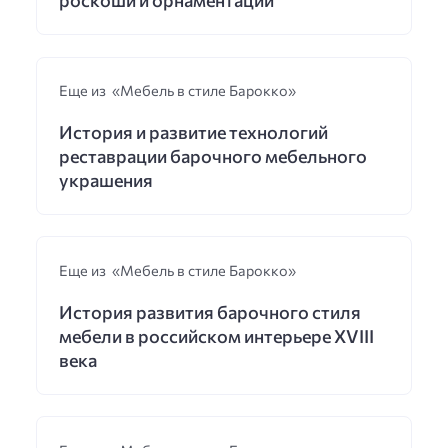
роскоши и орнаментации
Еще из «Мебель в стиле Барокко»
История и развитие технологий
реставрации барочного мебельного
украшения
Еще из «Мебель в стиле Барокко»
История развития барочного стиля
мебели в российском интерьере XVIII
века