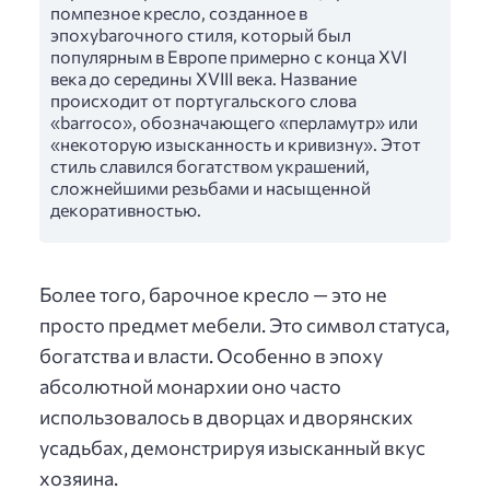
помпезное кресло, созданное в
эпохуbarочного стиля, который был
популярным в Европе примерно с конца XVI
века до середины XVIII века. Название
происходит от португальского слова
«barroco», обозначающего «перламутр» или
«некоторую изысканность и кривизну». Этот
стиль славился богатством украшений,
сложнейшими резьбами и насыщенной
декоративностью.
Более того, барочное кресло — это не
просто предмет мебели. Это символ статуса,
богатства и власти. Особенно в эпоху
абсолютной монархии оно часто
использовалось в дворцах и дворянских
усадьбах, демонстрируя изысканный вкус
хозяина.