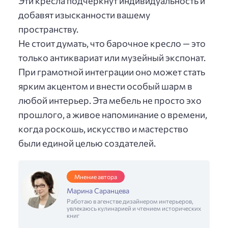
Эти кресла подчеркнут индивидуальность и
добавят изысканности вашему
пространству.
Не стоит думать, что барочное кресло — это
только антиквариат или музейный экспонат.
При грамотной интеграции оно может стать
ярким акцентом и внести особый шарм в
любой интерьер. Эта мебель не просто эхо
прошлого, а живое напоминание о времени,
когда роскошь, искусство и мастерство
были единой целью создателей.
Мнение автора
Марина Саранцева
Работаю в агенстве дизайнером интерьеров,
увлекаюсь кулинарией и чтением исторических
книг