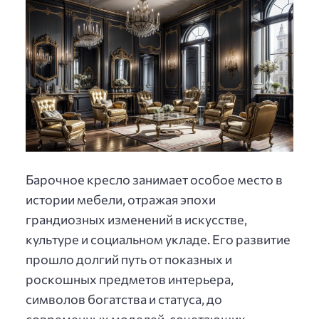
Барочное кресло занимает особое место в
истории мебели, отражая эпохи
грандиозных изменений в искусстве,
культуре и социальном укладе. Его развитие
прошло долгий путь от показных и
роскошных предметов интерьера,
символов богатства и статуса, до
современных моделей, сочетающих