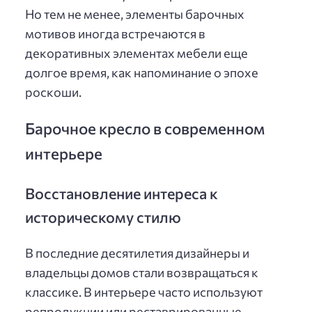
Но тем не менее, элементы барочных
мотивов иногда встречаются в
декоративных элементах мебели еще
долгое время, как напоминание о эпохе
роскоши.
Барочное кресло в современном
интерьере
Восстановление интереса к
историческому стилю
В последние десятилетия дизайнеры и
владельцы домов стали возвращаться к
классике. В интерьере часто используют
репродукции или реставрированные