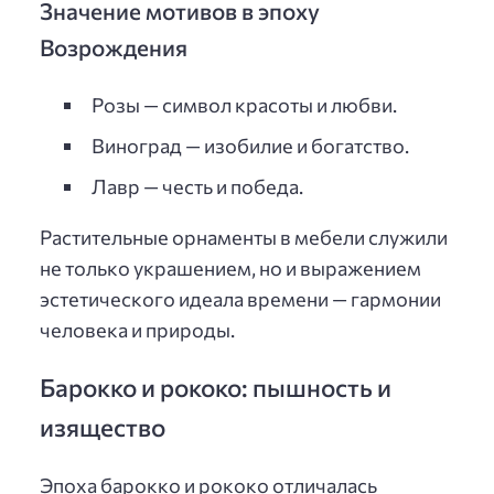
Значение мотивов в эпоху
Возрождения
Розы — символ красоты и любви.
Виноград — изобилие и богатство.
Лавр — честь и победа.
Растительные орнаменты в мебели служили
не только украшением, но и выражением
эстетического идеала времени — гармонии
человека и природы.
Барокко и рококо: пышность и
изящество
Эпоха барокко и рококо отличалась