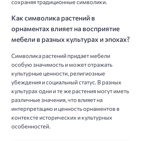
сохраняя традиционные символики.
Как символика растений в
орнаментах влияет на восприятие
мебели в разных культурах и эпохах?
Символика растений придает мебели
особую значимость и может отражать
культурные ценности, религиозные
убеждения и социальный статус. В разных
культурах одни и те же растения могут иметь
различные значения, что влияет на
интерпретацию и ценность орнаментов в
контексте исторических и культурных
особенностей.