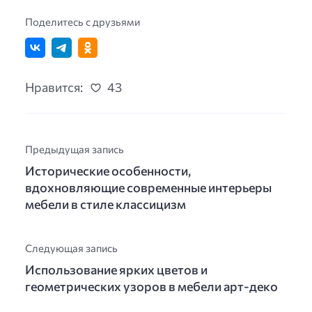
Поделитесь с друзьями
Нравится:
43
Предыдущая запись
Исторические особенности,
вдохновляющие современные интерьеры
мебели в стиле классицизм
Следующая запись
Использование ярких цветов и
геометрических узоров в мебели арт-деко