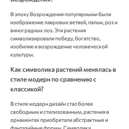
В эпоху Возрождения популярными были
изображение лавровых ветвей, пальм, роз и
виноградных лоз. Эти растения
символизировали победу, богатство,
изобилие и возрождение человеческой
культуры.
Как символика растений менялась в
стиле модерн по сравнению с
классикой?
В стиле модерн дизайн стал более
свободным и стилизованным, растения в
орнаментах приобретали абстрактные и
фантазийные формы. Символика