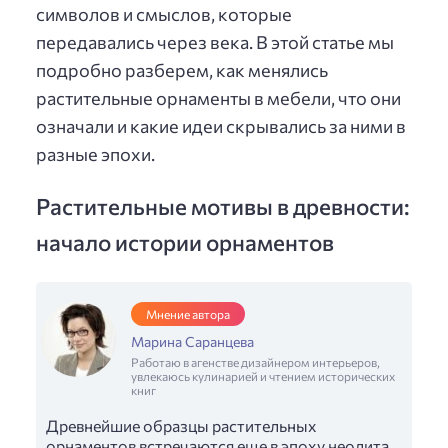
символов и смыслов, которые
передавались через века. В этой статье мы
подробно разберем, как менялись
растительные орнаменты в мебели, что они
означали и какие идеи скрывались за ними в
разные эпохи.
Растительные мотивы в древности:
начало истории орнаментов
Мнение автора
Марина Саранцева
Работаю в агенстве дизайнером интерьеров,
увлекаюсь кулинарией и чтением исторических
книг
Древнейшие образцы растительных
орнаментов встречаются еще в эпоху неолита,