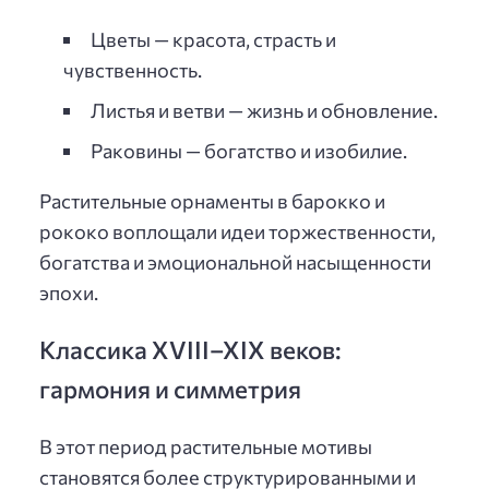
Цветы — красота, страсть и
чувственность.
Листья и ветви — жизнь и обновление.
Раковины — богатство и изобилие.
Растительные орнаменты в барокко и
рококо воплощали идеи торжественности,
богатства и эмоциональной насыщенности
эпохи.
Классика XVIII–XIX веков:
гармония и симметрия
В этот период растительные мотивы
становятся более структурированными и