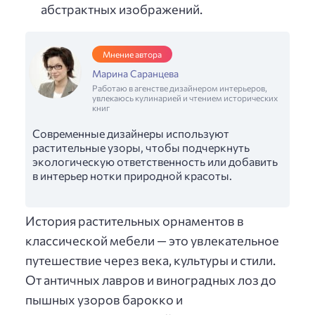
абстрактных изображений.
Мнение автора
Марина Саранцева
Работаю в агенстве дизайнером интерьеров,
увлекаюсь кулинарией и чтением исторических
книг
Современные дизайнеры используют
растительные узоры, чтобы подчеркнуть
экологическую ответственность или добавить
в интерьер нотки природной красоты.
История растительных орнаментов в
классической мебели — это увлекательное
путешествие через века, культуры и стили.
От античных лавров и виноградных лоз до
пышных узоров барокко и