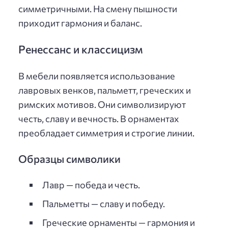
симметричными. На смену пышности
приходит гармония и баланс.
Ренессанс и классицизм
В мебели появляется использование
лавровых венков, пальметт, греческих и
римских мотивов. Они символизируют
честь, славу и вечность. В орнаментах
преобладает симметрия и строгие линии.
Образцы символики
Лавр — победа и честь.
Пальметты — славу и победу.
Греческие орнаменты — гармония и