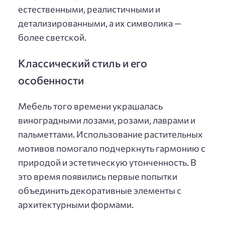
естественными, реалистичными и
детализированными, а их символика —
более светской.
Классический стиль и его
особенности
Мебель того времени украшалась
виноградными лозами, розами, лаврами и
пальметтами. Использование растительных
мотивов помогало подчеркнуть гармонию с
природой и эстетическую утонченность. В
это время появились первые попытки
объединить декоративные элементы с
архитектурными формами.