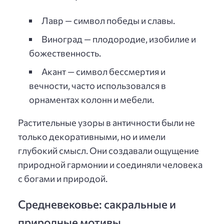
Лавр — символ победы и славы.
Виноград — плодородие, изобилие и
божественность.
Акант — символ бессмертия и
вечности, часто использовался в
орнаментах колонн и мебели.
Растительные узоры в античности были не
только декоративными, но и имели
глубокий смысл. Они создавали ощущение
природной гармонии и соединяли человека
с богами и природой.
Средневековье: сакральные и
природные мотивы