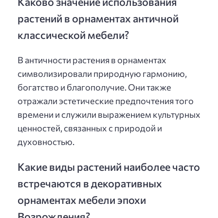
Каково значение использования
растений в орнаментах античной
классической мебели?
В античности растения в орнаментах
символизировали природную гармонию,
богатство и благополучие. Они также
отражали эстетические предпочтения того
времени и служили выражением культурных
ценностей, связанных с природой и
духовностью.
Какие виды растений наиболее часто
встречаются в декоративных
орнаментах мебели эпохи
Возрождения?