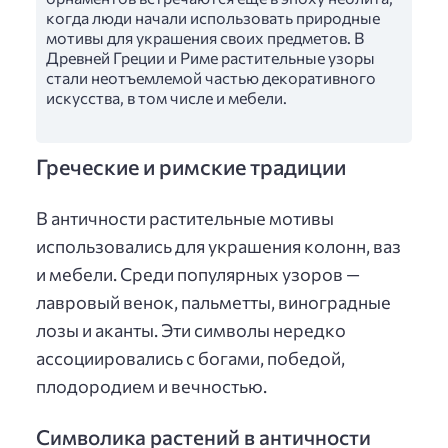
когда люди начали использовать природные
мотивы для украшения своих предметов. В
Древней Греции и Риме растительные узоры
стали неотъемлемой частью декоративного
искусства, в том числе и мебели.
Греческие и римские традиции
В античности растительные мотивы
использовались для украшения колонн, ваз
и мебели. Среди популярных узоров —
лавровый венок, пальметты, виноградные
лозы и аканты. Эти символы нередко
ассоциировались с богами, победой,
плодородием и вечностью.
Символика растений в античности