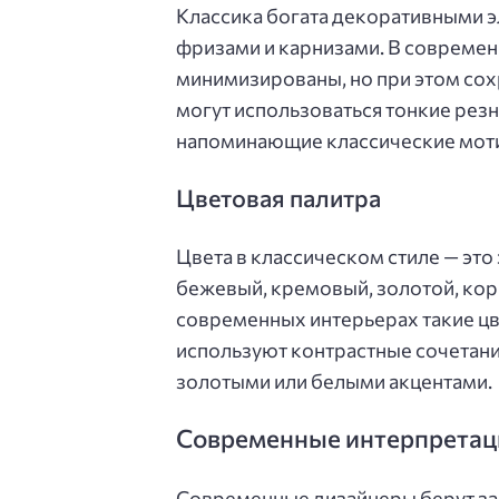
Классика богата декоративными э
фризами и карнизами. В современ
минимизированы, но при этом сох
могут использоваться тонкие рез
напоминающие классические мот
Цветовая палитра
Цвета в классическом стиле — это
бежевый, кремовый, золотой, кори
современных интерьерах такие цв
используют контрастные сочетани
золотыми или белыми акцентами.
Современные интерпретаци
Современные дизайнеры берут за 