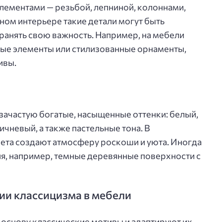
лементами — резьбой, лепниной, колоннами,
ном интерьере такие детали могут быть
ранять свою важность. Например, на мебели
ные элементы или стилизованные орнаменты,
ивы.
 зачастую богатые, насыщенные оттенки: белый,
чневый, а также пастельные тона. В
ета создают атмосферу роскоши и уюта. Иногда
я, например, темные деревянные поверхности с
и классицизма в мебели
основу классические мотивы и адаптируют их