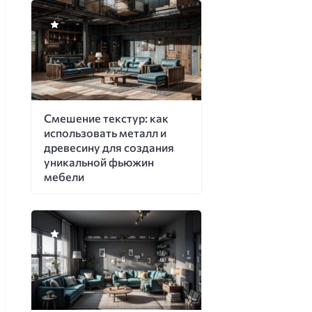
Смешение текстур: как
использовать металл и
древесину для создания
уникальной фьюжин
мебели