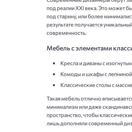
под реалии XXI века. Это может б
под старину, или более минимали
результате получается уникальный
современность.
Мебель с элементами класс
Кресла и диваны с изогнуты
Комоды и шкафы с лепниной
Классические столы с масси
Такая мебель отлично вписывается
минимализм или даже скандинавск
пространство, чтобы классически
лишь дополняли современный диз