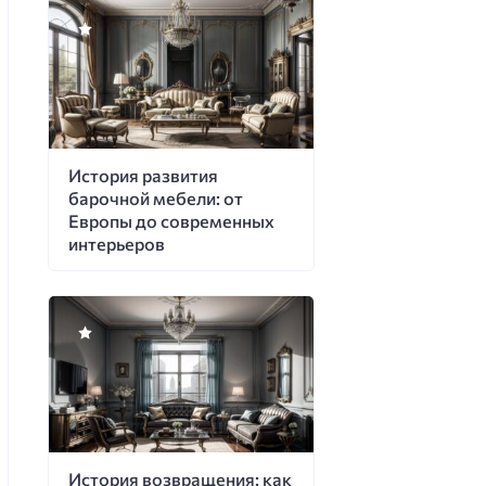
История развития
барочной мебели: от
Европы до современных
интерьеров
История возвращения: как