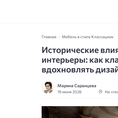
Главная
Мебель в стиле Классицизм
Исторические вли
интерьеры: как к
вдохновлять диза
Марина Саранцева
19 июня 2026
На чтен