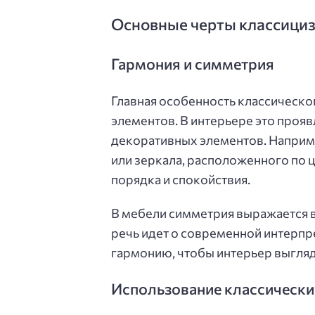
Основные черты классициз
Гармония и симметрия
Главная особенность классическ
элементов. В интерьере это прояв
декоративных элементов. Наприме
или зеркала, расположенного по 
порядка и спокойствия.
В мебели симметрия выражается в
речь идет о современной интерпре
гармонию, чтобы интерьер выгляд
Использование классически