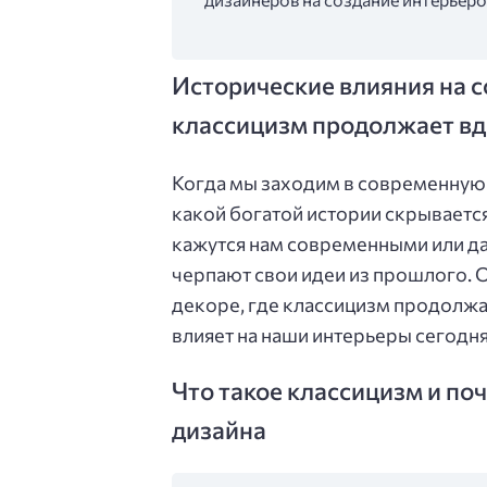
Исторические влияния на 
классицизм продолжает вд
Когда мы заходим в современную 
какой богатой истории скрывается
кажутся нам современными или д
черпают свои идеи из прошлого. О
декоре, где классицизм продолжа
влияет на наши интерьеры сегодня
Что такое классицизм и по
дизайна