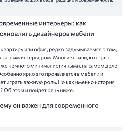
современные интерьеры: как
охновлять дизайнеров мебели
квартиру или офис, редко задумываемся о том,
 за этим интерьером. Многие стили, которые
аже немного минималистичными, на самом деле
собенно ярко это проявляется в мебели и
ет играть важную роль. Но как именно история
? Об этом и пойдет речь ниже.
чему он важен для современного