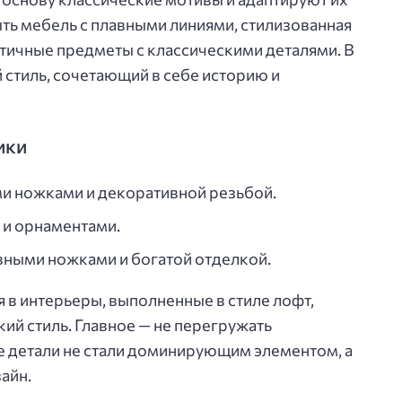
ыть мебель с плавными линиями, стилизованная
стичные предметы с классическими деталями. В
 стиль, сочетающий в себе историю и
ики
ми ножками и декоративной резьбой.
 и орнаментами.
вными ножками и богатой отделкой.
 в интерьеры, выполненные в стиле лофт,
ий стиль. Главное — не перегружать
е детали не стали доминирующим элементом, а
айн.