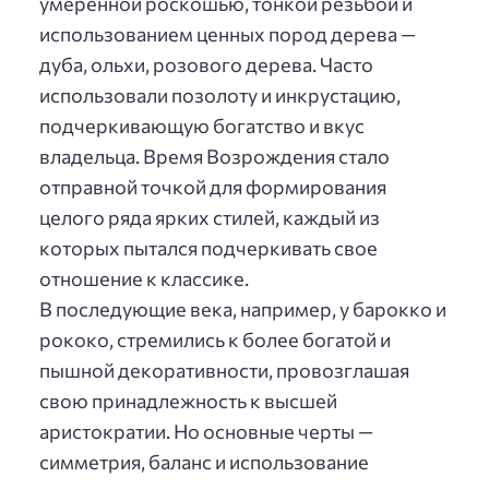
умеренной роскошью, тонкой резьбой и
использованием ценных пород дерева —
дуба, ольхи, розового дерева. Часто
использовали позолоту и инкрустацию,
подчеркивающую богатство и вкус
владельца. Время Возрождения стало
отправной точкой для формирования
целого ряда ярких стилей, каждый из
которых пытался подчеркивать свое
отношение к классике.
В последующие века, например, у барокко и
рококо, стремились к более богатой и
пышной декоративности, провозглашая
свою принадлежность к высшей
аристократии. Но основные черты —
симметрия, баланс и использование