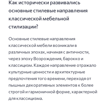
Как исторически развивались
основные стилевые направления
классической мебельной
стилизации?
Основные стилевые направления
классической мебели возникали в
различных эпохах, начиная с античности,
через эпоху Возрождения, барокко и
классицизм. Каждое направление отражало
культурные ценности и архитектурные
предпочтения того времени, переходя от
пышных декоративных элементов к более
строгой и гармоничной форме, характерной
для классицизма.