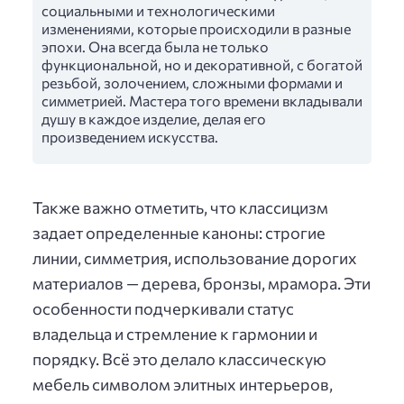
социальными и технологическими
изменениями, которые происходили в разные
эпохи. Она всегда была не только
функциональной, но и декоративной, с богатой
резьбой, золочением, сложными формами и
симметрией. Мастера того времени вкладывали
душу в каждое изделие, делая его
произведением искусства.
Также важно отметить, что классицизм
задает определенные каноны: строгие
линии, симметрия, использование дорогих
материалов — дерева, бронзы, мрамора. Эти
особенности подчеркивали статус
владельца и стремление к гармонии и
порядку. Всё это делало классическую
мебель символом элитных интерьеров,