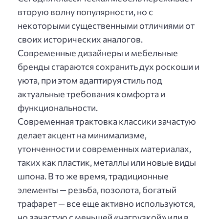
вторую волну популярности, но с
некоторыми существенными отличиями от
своих исторических аналогов.
Современные дизайнеры и мебельные
бренды стараются сохранить дух роскоши и
уюта, при этом адаптируя стиль под
актуальные требования комфорта и
функциональности.
Современная трактовка классики зачастую
делает акцент на минимализме,
утонченности и современных материалах,
таких как пластик, металлы или новые виды
шпона. В то же время, традиционные
элементы — резьба, позолота, богатый
трафарет — все еще активно используются,
но зачастую с меньшей «нагрузкой» или в