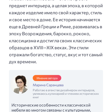
предмет интерьера, а целая эпоха, в которой
каждое изделие имело свой характер, стиль
и свое место в доме. Ее история начинается
еще в Древней Греции и Риме, развивалась в
эпоху Возрождения, барокко, рококо,
классицизма и достигла своих классических
образцов в XVIII—XIX веках. Эти стили
отражали богатство, статус, вкус и тот самый
дух времени.
Мнение автора
Марина Саранцева
Работаю в агенстве дизайнером интерьеров,
увлекаюсь кулинарией и чтением исторических
книг
Исторические особенности классической
мебели во многом связаны с культурными,