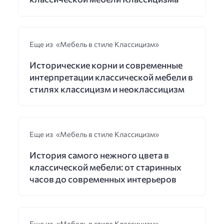
Еще из «Мебель в стиле Классицизм»
Исторические корни и современные
интерпретации классической мебели в
стилях классицизм и неоклассицизм
Еще из «Мебель в стиле Классицизм»
История самого нежного цвета в
классической мебели: от старинных
часов до современных интерьеров
Еще из «Мебель в стиле Классицизм»