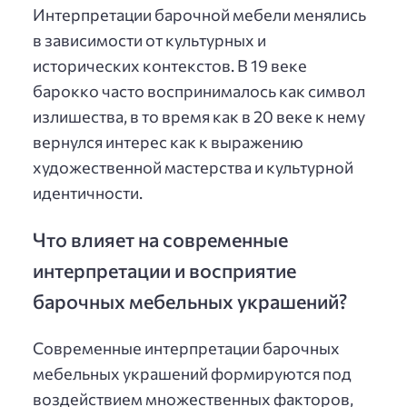
Интерпретации барочной мебели менялись
в зависимости от культурных и
исторических контекстов. В 19 веке
барокко часто воспринималось как символ
излишества, в то время как в 20 веке к нему
вернулся интерес как к выражению
художественной мастерства и культурной
идентичности.
Что влияет на современные
интерпретации и восприятие
барочных мебельных украшений?
Современные интерпретации барочных
мебельных украшений формируются под
воздействием множественных факторов,