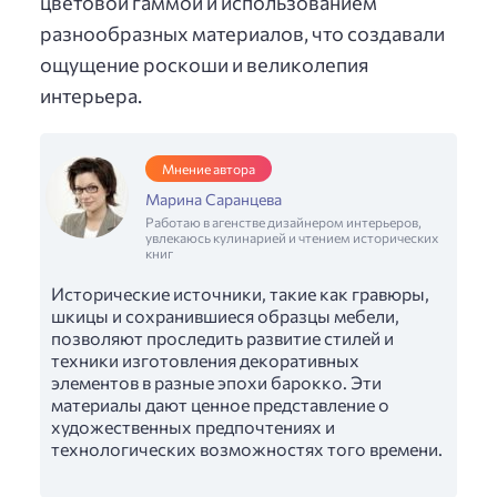
цветовой гаммой и использованием
разнообразных материалов, что создавали
ощущение роскоши и великолепия
интерьера.
Мнение автора
Марина Саранцева
Работаю в агенстве дизайнером интерьеров,
увлекаюсь кулинарией и чтением исторических
книг
Исторические источники, такие как гравюры,
шкицы и сохранившиеся образцы мебели,
позволяют проследить развитие стилей и
техники изготовления декоративных
элементов в разные эпохи барокко. Эти
материалы дают ценное представление о
художественных предпочтениях и
технологических возможностях того времени.