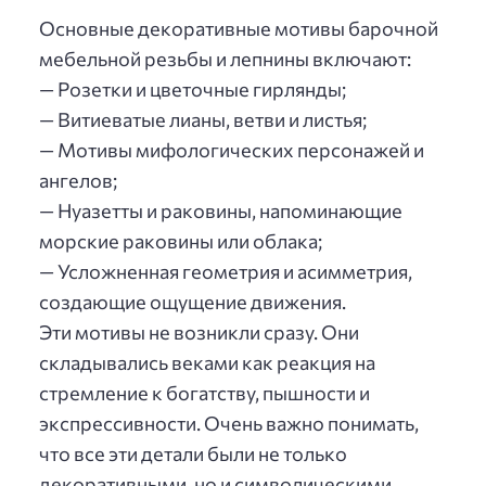
Основные декоративные мотивы барочной
мебельной резьбы и лепнины включают:
— Розетки и цветочные гирлянды;
— Витиеватые лианы, ветви и листья;
— Мотивы мифологических персонажей и
ангелов;
— Нуазетты и раковины, напоминающие
морские раковины или облака;
— Усложненная геометрия и асимметрия,
создающие ощущение движения.
Эти мотивы не возникли сразу. Они
складывались веками как реакция на
стремление к богатству, пышности и
экспрессивности. Очень важно понимать,
что все эти детали были не только
декоративными, но и символическими,