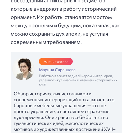
воссоздании антикварных предметов,
которые внедряют в работу исторический
орнамент. Их работы становятся мостом
между прошлым и будущим, показывая, как
можно сохранить дух эпохи, не уступая
современным требованиям.
Мнение автора
Марина Саранцева
Работаю в агенстве дизайнером интерьеров,
увлекаюсь кулинарией и чтением исторических
книг
Обзор исторических источников и
современных интерпретаций показывает, что
барочные мебельные украшения — это не
просто украшение, а настоящее отражение
духа времени. Они хранят в себе богатство
гуманистических идей, мифологических
мотивов и художественных достижений XVII–