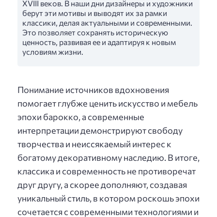
XVIII веков. В наши дни дизайнеры и художники
берут эти мотивы и выводят их за рамки
классики, делая актуальными и современными.
Это позволяет сохранять историческую
ценность, развивая ее и адаптируя к новым
условиям жизни.
Понимание источников вдохновения
помогает глубже ценить искусство и мебель
эпохи барокко, а современные
интерпретации демонстрируют свободу
творчества и неиссякаемый интерес к
богатому декоративному наследию. В итоге,
классика и современность не противоречат
друг другу, а скорее дополняют, создавая
уникальный стиль, в котором роскошь эпохи
сочетается с современными технологиями и