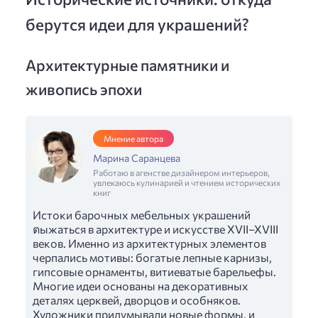
берутся идеи для украшений?
Архитектурные памятники и
живопись эпохи
Мнение автора
Марина Саранцева
Работаю в агенстве дизайнером интерьеров,
увлекаюсь кулинарией и чтением исторических
книг
Истоки барочных мебельных украшений
ตыжаться в архитектуре и искусстве XVII–XVIII
веков. Именно из архитектурных элементов
черпались мотивы: богатые лепные карнизы,
гипсовые орнаменты, витиеватые барельефы.
Многие идеи основаны на декоративных
деталях церквей, дворцов и особняков.
Художники придумывали новые формы, и