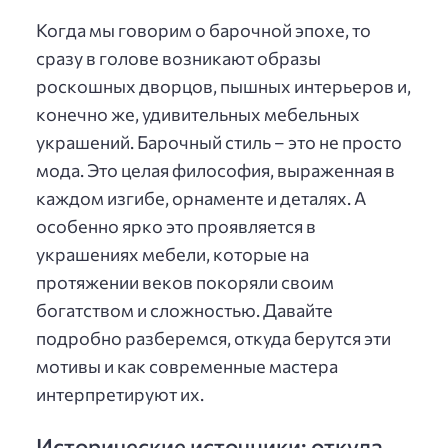
Когда мы говорим о барочной эпохе, то
сразу в голове возникают образы
роскошных дворцов, пышных интерьеров и,
конечно же, удивительных мебельных
украшений. Барочный стиль – это не просто
мода. Это целая философия, выраженная в
каждом изгибе, орнаменте и деталях. А
особенно ярко это проявляется в
украшениях мебели, которые на
протяжении веков покоряли своим
богатством и сложностью. Давайте
подробно разберемся, откуда берутся эти
мотивы и как современные мастера
интерпретируют их.
Исторические источники: откуда