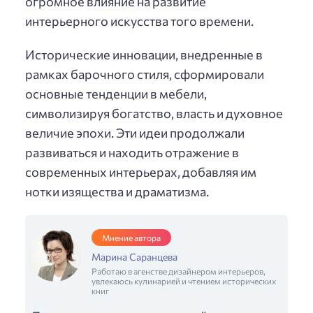
огромное влияние на развитие
интерьерного искусства того времени.
Исторические инновации, внедренные в
рамках барочного стиля, сформировали
основные тенденции в мебели,
символизируя богатство, власть и духовное
величие эпохи. Эти идеи продолжали
развиваться и находить отражение в
современных интерьерах, добавляя им
нотки изящества и драматизма.
Мнение автора
Марина Саранцева
Работаю в агенстве дизайнером интерьеров,
увлекаюсь кулинарией и чтением исторических
книг