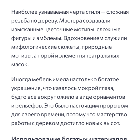
Наиболее узнаваемая черта стиля — сложная
резьба по дереву. Мастера создавали
изысканные цветочные мотивы, сложные
фигуры и эмблемы. Вдохновением служили
мифологические сюжеты, природные
мотивы, а порой и элементы театральных
масок.
Иногда мебель имела настолько богатое
украшение, что казалось мокрой глаза,
будто всё вокруг ожило в виде орнаментов
и рельефов. Это было настоящим прорывом
для своего времени, потому что мастерство
работы с деревом достигло новых высот.
Использование богатых материалов