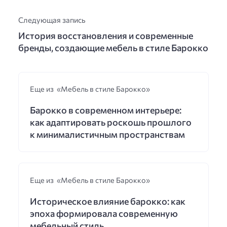
Следующая запись
История восстановления и современные
бренды, создающие мебель в стиле Барокко
Еще из «Мебель в стиле Барокко»
Барокко в современном интерьере:
как адаптировать роскошь прошлого
к минималистичным пространствам
Еще из «Мебель в стиле Барокко»
Историческое влияние барокко: как
эпоха формировала современную
мебельный стиль