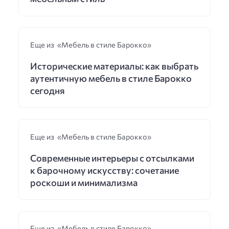
Еще из «Мебель в стиле Барокко»
Исторические материалы: как выбрать
аутентичную мебель в стиле Барокко
сегодня
Еще из «Мебель в стиле Барокко»
Современные интерьеры с отсылками
к барочному искусству: сочетание
роскоши и минимализма
Еще из «Мебель в стиле Барокко»