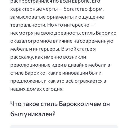
распространился по всей Европе. Его
характерные черты — богатство форм,
замысловатые орнаменты и ощущение
театральности. Но что интересно —
несмотря на свою древность, стиль Барокко
оказал огромное влияние на современную
мебель и интерьеры. В этой статье я
расскажу, как именно возникли
революционные идеи в дизайне мебели в
стиле Барокко, какие инновации были
предложены, и как это всё отражается в
наших домах сегодня.
Что такое стиль Барокко и чем он
был уникален?