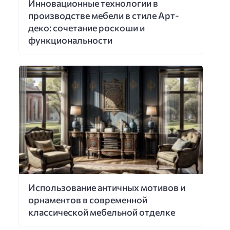
Инновационные технологии в
производстве мебели в стиле Арт-
деко: сочетание роскоши и
функциональности
Использование античных мотивов и
орнаментов в современной
классической мебельной отделке