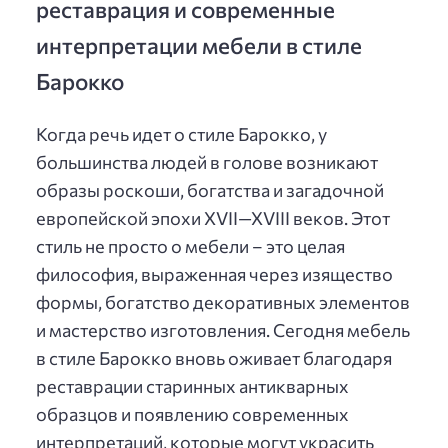
реставрация и современные
интерпретации мебели в стиле
Барокко
Когда речь идет о стиле Барокко, у
большинства людей в голове возникают
образы роскоши, богатства и загадочной
европейской эпохи XVII—XVIII веков. Этот
стиль не просто о мебели – это целая
философия, выраженная через изящество
формы, богатство декоративных элементов
и мастерство изготовления. Сегодня мебель
в стиле Барокко вновь оживает благодаря
реставрации старинных антикварных
образцов и появлению современных
интерпретаций, которые могут украсить