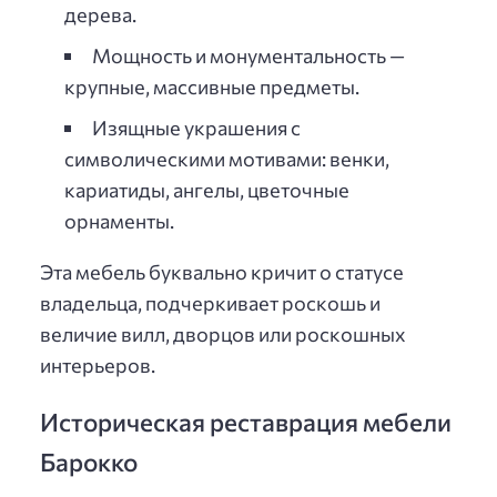
дерева.
Мощность и монументальность —
крупные, массивные предметы.
Изящные украшения с
символическими мотивами: венки,
кариатиды, ангелы, цветочные
орнаменты.
Эта мебель буквально кричит о статусе
владельца, подчеркивает роскошь и
величие вилл, дворцов или роскошных
интерьеров.
Историческая реставрация мебели
Барокко