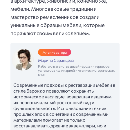
в архитектуре, живописи и, конечно же,
мебели. Многовековые традиции и
мастерство ремесленников создали
уникальные образцы мебели, которые
поражают своим великолепием.
Мнение автора
Марина Саранцева
Работаю в агенстве дизайнером интерьеров,
увлекаюсь кулинарией и чтением исторических
книг
Современные подходы к реставрации мебели в
стиле Барокко позволяют сохранить
историческое наследие, возвращая изделиям
их первоначальный роскошный вид и
функциональность. Использование техник
прошлых эпох в сочетании с современными
материалами помогает не только
восстанавливать древние экземпляры, но и