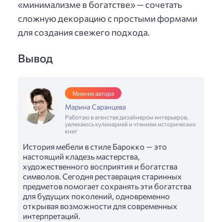
«минимализме в богатстве» — сочетать
сложную декорацию с простыми формами
для создания свежего подхода.
Вывод
Мнение автора
Марина Саранцева
Работаю в агенстве дизайнером интерьеров,
увлекаюсь кулинарией и чтением исторических
книг
История мебели в стиле Барокко — это
настоящий кладезь мастерства,
художественного восприятия и богатства
символов. Сегодня реставрация старинных
предметов помогает сохранять эти богатства
для будущих поколений, одновременно
открывая возможности для современных
интерпретаций.