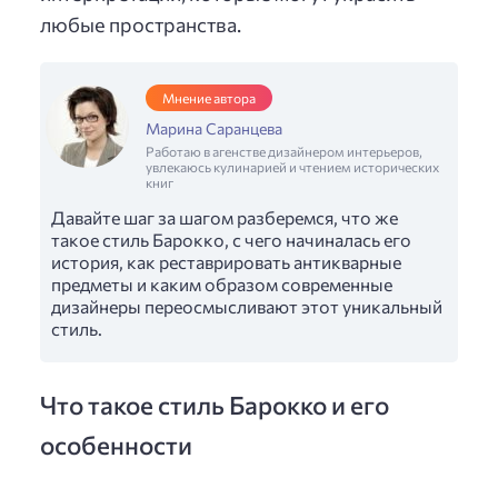
любые пространства.
Мнение автора
Марина Саранцева
Работаю в агенстве дизайнером интерьеров,
увлекаюсь кулинарией и чтением исторических
книг
Давайте шаг за шагом разберемся, что же
такое стиль Барокко, с чего начиналась его
история, как реставрировать антикварные
предметы и каким образом современные
дизайнеры переосмысливают этот уникальный
стиль.
Что такое стиль Барокко и его
особенности