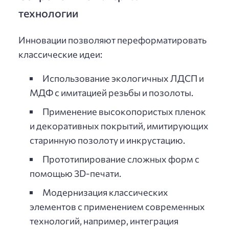
технологии
Инновации позволяют переформатировать
классические идеи:
Использование экологичных ЛДСП и
МДФ с имитацией резьбы и позолоты.
Применение высокопористых пленок
и декоративных покрытий, имитирующих
старинную позолоту и инкрустацию.
Прототипирование сложных форм с
помощью 3D-печати.
Модернизация классических
элементов с применением современных
технологий, например, интеграция