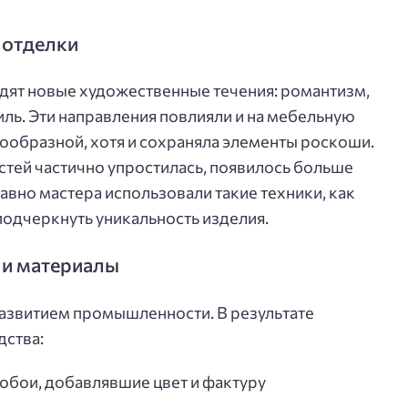
е отделки
одят новые художественные течения: романтизм,
иль. Эти направления повлияли и на мебельную
нообразной, хотя и сохраняла элементы роскоши.
тей частично упростилась, появилось больше
авно мастера использовали такие техники, как
подчеркнуть уникальность изделия.
и материалы
азвитием промышленности. В результате
дства:
обои, добавлявшие цвет и фактуру