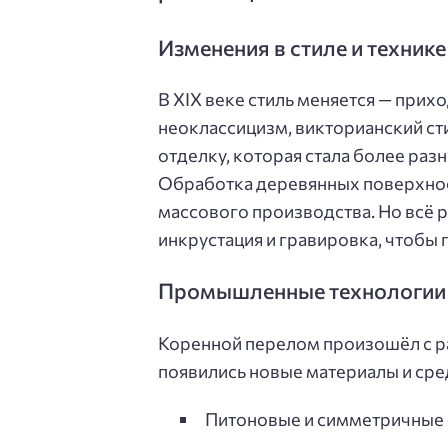
Изменения в стиле и техник
В XIX веке стиль меняется — прих
неоклассицизм, викторианский ст
отделку, которая стала более раз
Обработка деревянных поверхнос
массового производства. Но всё р
инкрустация и гравировка, чтобы 
Промышленные технологии 
Коренной перелом произошёл с р
появились новые материалы и сре
Питоновые и симметричные 