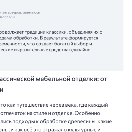
м интерьеров, увлекаюсь
еских книг
родолжает традиции классики, объединяя их с
дами обработки. В результате формируется
ременности, что создает богатый выбор и
еские выразительные средства в дизайне
ассической мебельной отделки: от
ти
то как путешествие через века, где каждый
отпечаток на стиле и отделке. Особенно
ялись подходы к обработке древесины, какие
ны, и как всё это отражало культурные и