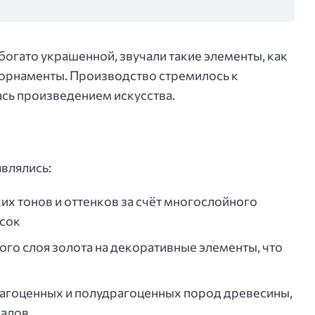
богато украшенной, звучали такие элементы, как
 орнаменты. Производство стремилось к
ась произведением искусства.
являлись:
их тонов и оттенков за счёт многослойного
сок
ого слоя золота на декоративные элементы, что
рагоценных и полудрагоценных пород древесины,
ралов