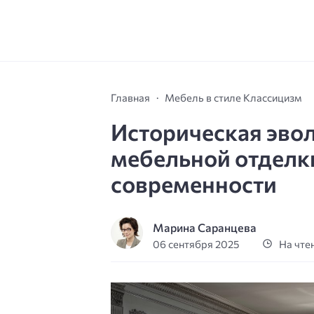
Главная
Мебель в стиле Классицизм
Историческая эво
мебельной отделки:
современности
Марина Саранцева
06 сентября 2025
На чтен