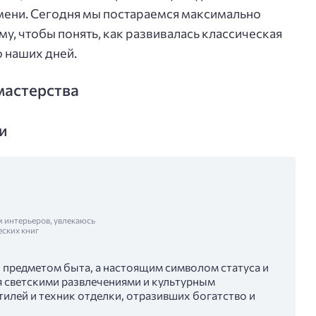
мени. Сегодня мы постараемся максимально
му, чтобы понять, как развивалась классическая
о наших дней.
 мастерства
и
м интерьеров, увлекаюсь
еских книг
то предметом быта, а настоящим символом статуса и
я светскими развлечениями и культурным
илей и техник отделки, отразивших богатство и