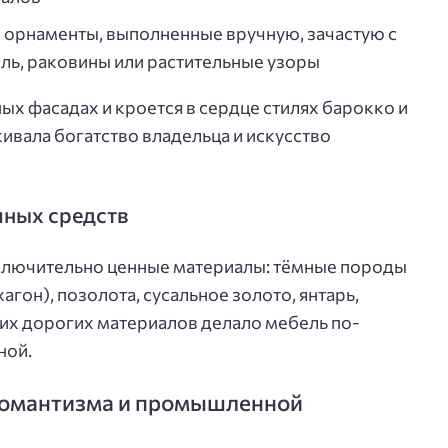
 орнаменты, выполненные вручную, зачастую с
ь, раковины или растительные узоры
ых фасадах и кроется в сердце стилях барокко и
ивала богатство владельца и искусство
чных средств
ключительно ценные материалы: тёмные породы
агон), позолота, сусальное золото, янтарь,
ких дорогих материалов делало мебель по-
ной.
 романтизма и промышленной