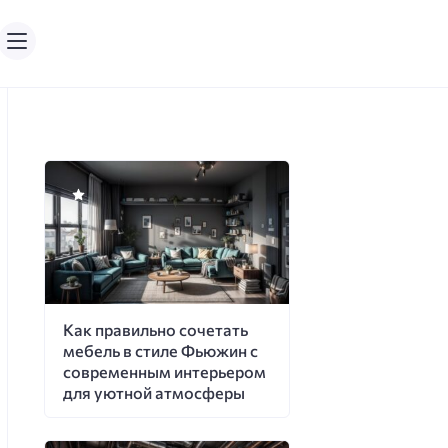
Как правильно сочетать
мебель в стиле Фьюжин с
современным интерьером
для уютной атмосферы