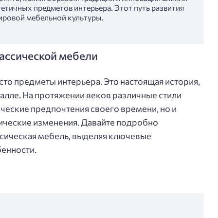
етичных предметов интерьера. Этот путь развития
мировой мебельной культуры.
ассической мебели
сто предметы интерьера. Это настоящая история,
талле. На протяжении веков различные стили
ические предпочтения своего времени, но и
ические изменения. Давайте подробно
ссическая мебель, выделяя ключевые
бенности.