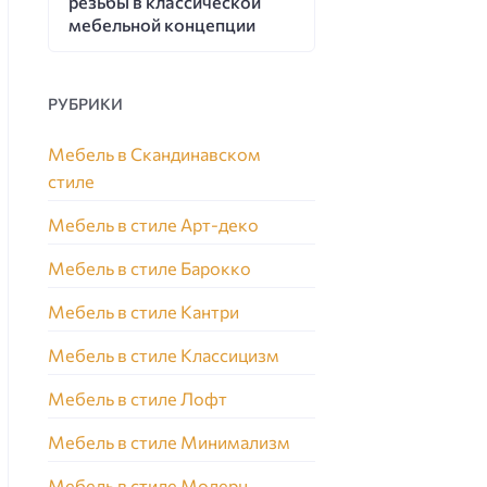
резьбы в классической
мебельной концепции
РУБРИКИ
Мебель в Скандинавском
стиле
Мебель в стиле Арт-деко
Мебель в стиле Барокко
Мебель в стиле Кантри
Мебель в стиле Классицизм
Мебель в стиле Лофт
Мебель в стиле Минимализм
Мебель в стиле Модерн