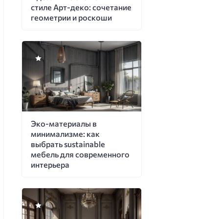
стиле Арт-деко: сочетание
геометрии и роскоши
Эко-материалы в
минимализме: как
выбрать sustainable
мебель для современного
интерьера