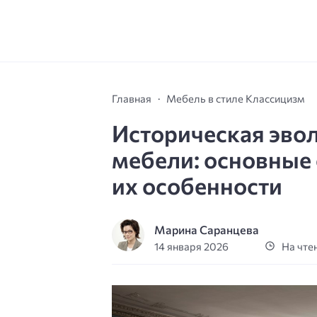
Главная
Мебель в стиле Классицизм
Историческая эво
мебели: основные
их особенности
Марина Саранцева
14 января 2026
На чтен