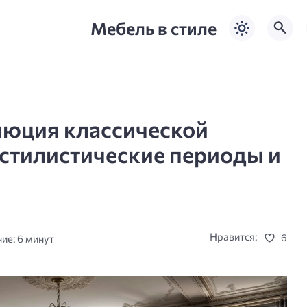
Мебель в стиле
люция классической
 стилистические периоды и
Нравится:
6
ие: 6 минут