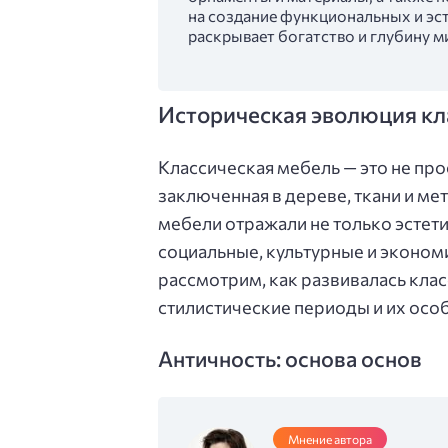
на создание функциональных и эст
раскрывает богатство и глубину 
Историческая эволюция кл
Классическая мебель — это не про
заключенная в дереве, ткани и ме
мебели отражали не только эстет
социальные, культурные и эконом
рассмотрим, как развивалась кла
стилистические периоды и их осо
Античность: основа основ
Мнение автора