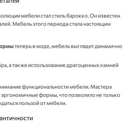
еталей
люции мебели стал стиль барокко. Он известен
лей. Мебель этого периода стала настоящим
формы
теперь в моде, мебель выглядит динамично
бра, а также использование драгоценных камней
онимание функциональности мебели. Мастера
и эргономичные формы, что позволило не только
ждаться пользой от мебели.
 античности