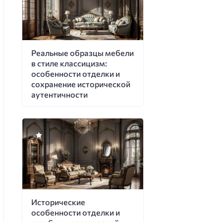
Реальные образцы мебели
в стиле классицизм:
особенности отделки и
сохранение исторической
аутентичности
Исторические
особенности отделки и