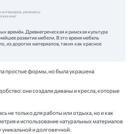
м интерьеров, увлекаюсь
еских книг
ных времён. Древнегреческая и римская культура
нейшее развитие мебели. В это время мебель
ло, из дорогих материалов, таких как красное
ла простые формы, но была украшена
удобство: они создали диваны и кресла, которые
сь не только для работы или отдыха, но и как
мметрия и использование натуральных материалов
у уникальной и долговечной.