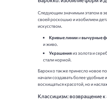
Барокко: изобилие форм и д
Следующим значимым этапом в эво
своей роскошью и изобилием дета
искусством.
Кривые линии
и
вычурные 
и живо.
Украшения
из золота и сере
стали нормой.
Барокко также принесло новое п
начали создавать более удобные 
восхищаться красотой, но и насла
Классицизм: возвращение к