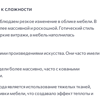
 к сложности
блюдаем резкое изменение в облике мебели. В
олее массивной и роскошной. Готический стиль
ркие витражи, а мебель наполнилась
ими произведениями искусства. Они часто имели
ели более массивно, часто с коваными
и.
да является использование тяжелых тканей,
обивки мебели, что создавало эффект теплоты и