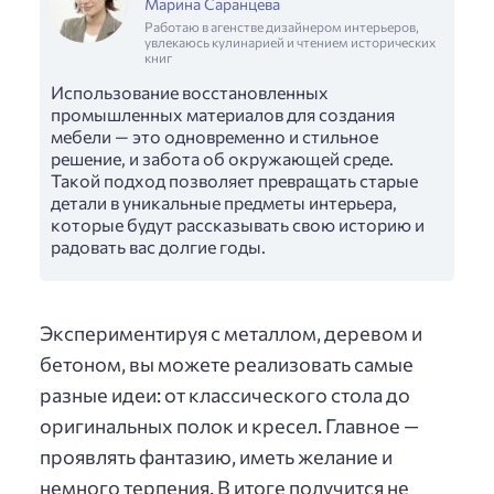
Марина Саранцева
Работаю в агенстве дизайнером интерьеров,
увлекаюсь кулинарией и чтением исторических
книг
Использование восстановленных
промышленных материалов для создания
мебели — это одновременно и стильное
решение, и забота об окружающей среде.
Такой подход позволяет превращать старые
детали в уникальные предметы интерьера,
которые будут рассказывать свою историю и
радовать вас долгие годы.
Экспериментируя с металлом, деревом и
бетоном, вы можете реализовать самые
разные идеи: от классического стола до
оригинальных полок и кресел. Главное —
проявлять фантазию, иметь желание и
немного терпения. В итоге получится не