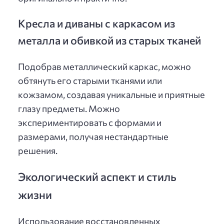
Кресла и диваны с каркасом из
металла и обивкой из старых тканей
Подобрав металлический каркас, можно
обтянуть его старыми тканями или
кожзамом, создавая уникальные и приятные
глазу предметы. Можно
экспериментировать с формами и
размерами, получая нестандартные
решения.
Экологический аспект и стиль
жизни
Использование восстановленных