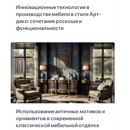
Инновационные технологии в
производстве мебели в стиле Арт-
деко: сочетание роскоши и
функциональности
Использование античных мотивов и
орнаментов в современной
классической мебельной отделке