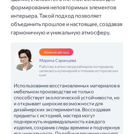
формирования неповторимых элементов
интерьера. Такой подход позволяет
объединить прошлое и настоящее, создавая
гармоничную и уникальную атмосферу.
Мнение автора
Марина Саранцева
Работаю в агенстве дизайнером интерьеров,
увлекаюсь кулинарией и чтением исторических
книг
Использование восстановленных материалов в
мебельном производстве не только
способствует экологической устойчивости, но
и открывает широкие возможности для
дизайнерских экспериментов. Воссоздавая
предметы с историей, мастера могут
подчеркнуть индивидуальность каждого
изделия, сохранив следы времени и подчеркнув
его уникальность. Подобные решения находят