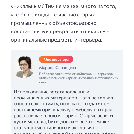
уникальным? Тим не менее, много из того,
что было когда-то частью старых
промышленных объектов, можно
восстановить и превратить в шикарные,
оригинальные предметы интерьера.
Мнение автора
Марина Саранцева
Работаю в агенстве дизайнером интерьеров,
увлекаюсь кулинарией и чтением исторических
книг
Использование восстановленных
промышленных материалов — это не только
способ сэкономить, но и шанс создать по-
настоящему оригинальную мебель, которая
рассказывает свою историю. Старые рельсы,
куски металла, биты доски — всё это может
стать частью стильного и экологичного
интерьера. В следующей статье мы подробно