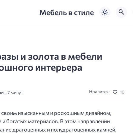
Мебель в стиле
азы и золота в мебели
кошного интерьера
Нравится:
10
ие: 7 минут
ся своим изысканным и роскошным дизайном,
и богатых материалов. В этом направлении
ание драгоценных и полудрагоценных камней,