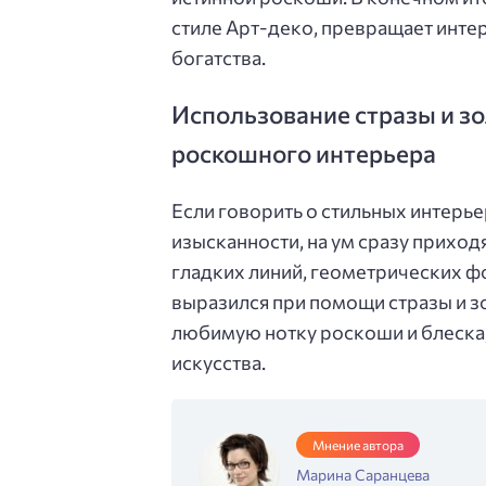
стиле Арт-деко, превращает интер
богатства.
Использование стразы и зо
роскошного интерьера
Если говорить о стильных интерье
изысканности, на ум сразу приход
гладких линий, геометрических ф
выразился при помощи стразы и з
любимую нотку роскоши и блеска
искусства.
Мнение автора
Марина Саранцева