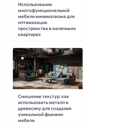
Использование
многофункциональной
мебели минимализма для
оптимизации
пространства в маленьких
квартирах
Смешение текстур: как
использовать металл и
древесину для создания
уникальной фьюжин
мебели