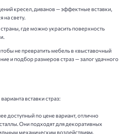
ений кресел, диванов — эффектные вставки,
 на свету.
 страны, где можно украсить поверхность
и.
 чтобы не превратить мебель в «выставочный
ие и подбор размеров страз — залог удачного
варианта вставки страз:
ее доступный по цене вариант, отлично
таллы. Они подходят для декоративных
ильным механическим воздействиям.