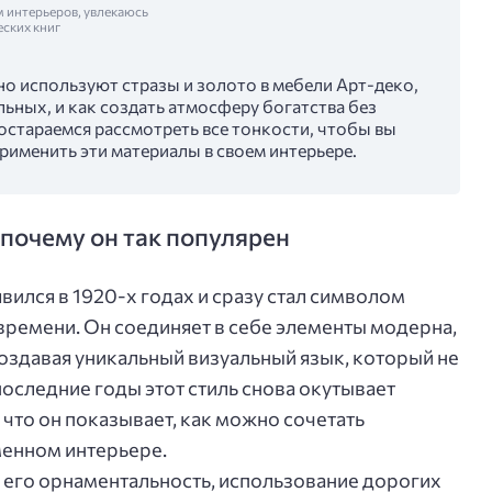
м интерьеров, увлекаюсь
еских книг
нно используют стразы и золото в мебели Арт-деко,
льных, и как создать атмосферу богатства без
остараемся рассмотреть все тонкости, чтобы вы
применить эти материалы в своем интерьере.
 почему он так популярен
вился в 1920-х годах и сразу стал символом
времени. Он соединяет в себе элементы модерна,
создавая уникальный визуальный язык, который не
последние годы этот стиль снова окутывает
что он показывает, как можно сочетать
менном интерьере.
 его орнаментальность, использование дорогих