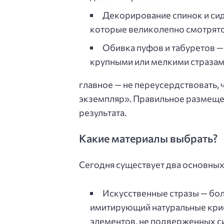
Декорирование спинок и сид
которые великолепно смотрятся
Обивка пуфов и табуретов —
крупными или мелкими стразам
главное — не переусердствовать,
экземпляр». Правильное размещен
результата.
Какие материалы выбрать?
Сегодня существует два основных 
Искусственные стразы — бол
имитирующий натуральные крис
элементов, не подверженных с