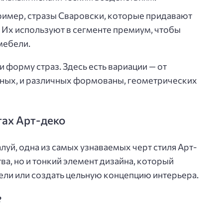
ример, стразы Сваровски, которые придавают
. Их используют в сегменте премиум, чтобы
мебели.
 и форму страз. Здесь есть вариации — от
тных, и различных формованы, геометрических
тах Арт-деко
луй, одна из самых узнаваемых черт стиля Арт-
ва, но и тонкий элемент дизайна, который
ли или создать цельную концепцию интерьера.
?