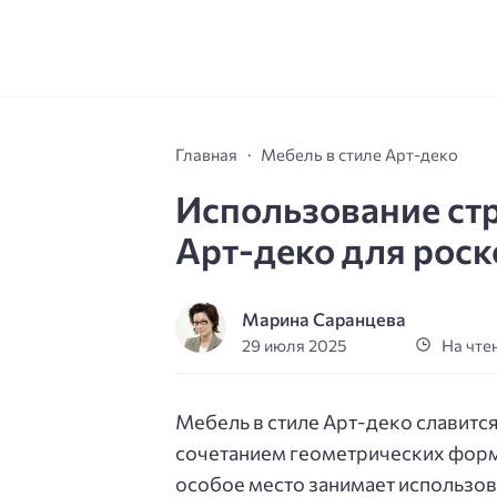
Главная
Мебель в стиле Арт-деко
Использование стр
Арт-деко для рос
Марина Саранцева
29 июля 2025
На чтен
Мебель в стиле Арт-деко славит
сочетанием геометрических форм 
особое место занимает использов