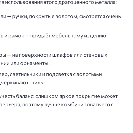
я использования этого драгоценного металла:
ли — ручки, покрытые золотом, смотрятся очень
в и рамок — придаёт мебельному изделию
ры — на поверхности шкафов или стеновых
нии или орнаменты.
ер, светильники и подсветка с золотыми
черкивают стиль.
учесть баланс: слишком яркое покрытие может
терьера, поэтому лучше комбинировать его с