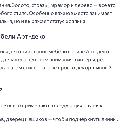
ия. Золото, стразы, мрамор и дерево — всё это
обого стиля. Особенно важное место занимает
льна, но и выражает статус хозяина.
ебели Арт-деко
ина декорирования мебели в стиле Арт-деко.
 делая его центром внимания в интерьере.
зы в этом стиле — это не просто декоративный
?
ще всего применяют в следующих случаях:
, дверец и ящиков — чтобы подчеркнуть линии и