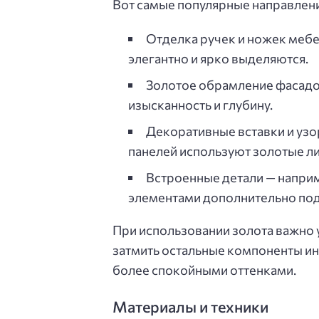
Вот самые популярные направлени
Отделка ручек и ножек мебе
элегантно и ярко выделяются.
Золотое обрамление фасадо
изысканность и глубину.
Декоративные вставки и узо
панелей используют золотые ли
Встроенные детали — наприм
элементами дополнительно под
При использовании золота важно 
затмить остальные компоненты ин
более спокойными оттенками.
Материалы и техники