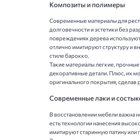
Композиты и полимеры
Современные материалы для рест
долговечности и эстетики без ра
повреждениях дерева используют
отлично имитируют структуру и вн
стиле барокко.
Такие материалы легкие, прочные
декоративные детали. Плюс, их мо
оригинального покрытия, сделав 
Современные лаки и состык
В восстановлении мебели важна не
есть технологии нанесения высок
имитируют старинную патину или 