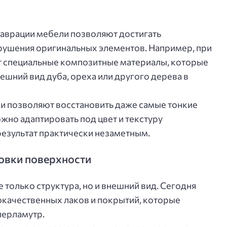
аврации мебели позволяют достигать
зрушения оригинальных элементов. Например, при
 специальные композитные материалы, которые
ешний вид дуба, ореха или другого дерева в
 и позволяют восстановить даже самые тонкие
жно адаптировать под цвет и текстуру
результат практически незаметным.
овки поверхности
 только структура, но и внешний вид. Сегодня
окачественных лаков и покрытий, которые
перламутр.