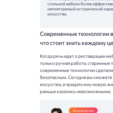
стильной мебели более эффективн
неповторимый исторический харак
искусства.
Современные технологии в 
что стоит знать каждому 
Когда речь идет о реставрации меб
только ручная работа, старинные 
современные технологии сделали 
безопасным. Сегодня вы сможете 
искусства, а придать ему новую 
раньше казались невозможными.
Мнение автора