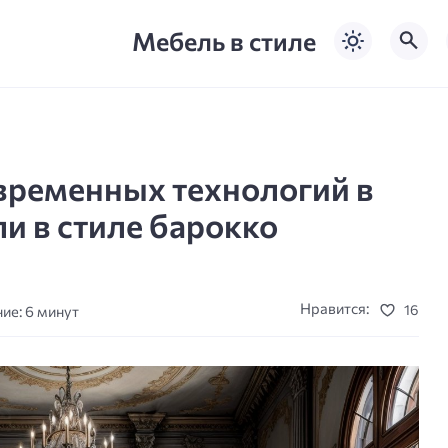
Мебель в стиле
временных технологий в
и в стиле барокко
Нравится:
16
ие: 6 минут