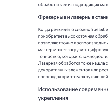
обработать ее из подходящих мат
Фрезерные и лазерные стан
Когда речь идет о сложной резьбе
приобретает высокоточная обраб
позволяют точно воспроизводить
мастер может загрузить цифровую 
точностью, которая сложно дост
Лазерная обработка тоже нашла с
декоративных элементов или рест
повреждая при этом окружающий 
Использование современны
укрепления