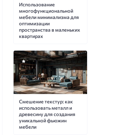
Использование
многофункциональной
мебели минимализма для
оптимизации
пространства в маленьких
квартирах
Смешение текстур: как
использовать металл и
древесину для создания
уникальной фьюжин
мебели