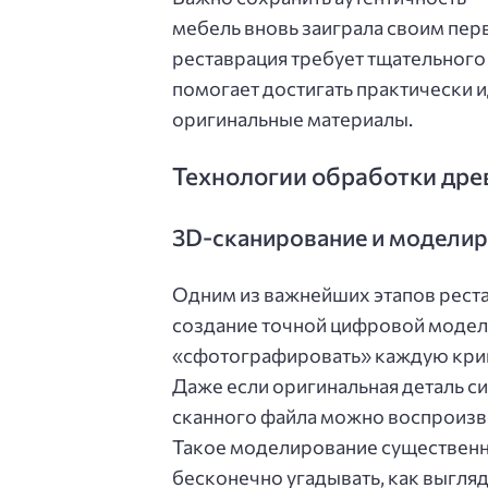
мебель вновь заиграла своим пе
реставрация требует тщательного
помогает достигать практически и
оригинальные материалы.
Технологии обработки дре
3D-сканирование и модели
Одним из важнейших этапов реста
создание точной цифровой модел
«сфотографировать» каждую криви
Даже если оригинальная деталь с
сканного файла можно воспроизв
Такое моделирование существенно
бесконечно угадывать, как выгляд