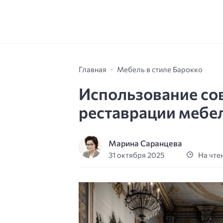
Главная
Мебель в стиле Барокко
Использование со
реставрации мебел
Марина Саранцева
31 октября 2025
На чтен