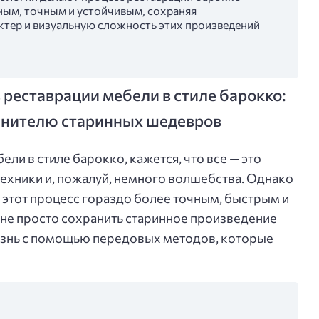
ым, точным и устойчивым, сохраняя
тер и визуальную сложность этих произведений
реставрации мебели в стиле барокко:
ценителю старинных шедевров
ели в стиле барокко, кажется, что все — это
техники и, пожалуй, немного волшебства. Однако
этот процесс гораздо более точным, быстрым и
не просто сохранить старинное произведение
жизнь с помощью передовых методов, которые