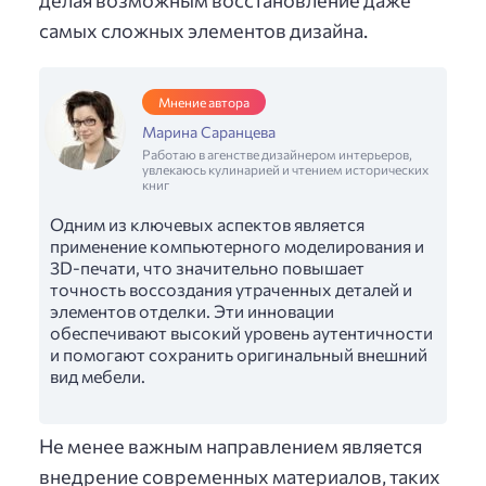
самых сложных элементов дизайна.
Мнение автора
Марина Саранцева
Работаю в агенстве дизайнером интерьеров,
увлекаюсь кулинарией и чтением исторических
книг
Одним из ключевых аспектов является
применение компьютерного моделирования и
3D-печати, что значительно повышает
точность воссоздания утраченных деталей и
элементов отделки. Эти инновации
обеспечивают высокий уровень аутентичности
и помогают сохранить оригинальный внешний
вид мебели.
Не менее важным направлением является
внедрение современных материалов, таких