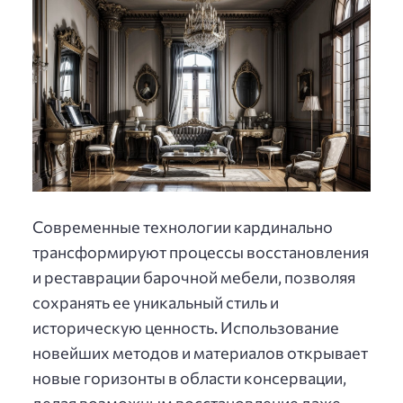
Современные технологии кардинально
трансформируют процессы восстановления
и реставрации барочной мебели, позволяя
сохранять ее уникальный стиль и
историческую ценность. Использование
новейших методов и материалов открывает
новые горизонты в области консервации,
делая возможным восстановление даже