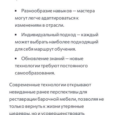
Разнообразие навыков — мастера
могут легче адаптироваться к
изменениям в отрасли.
Индивидуальный подход — каждый
может выбрать наиболее подходящий
для себя маршрут обучения.
Обновление знаний — новые
технологии требуют постоянного
самообразования.
Современные технологии открывают
невиданные ранее перспективы для
реставрации барочной мебели, позволяя не
только вернуть к жизни утерянные
шедевры, но и усовершенствовать