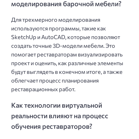
моделирования барочной мебели?
Для трехмерного моделирования
используются программы, такие как
SketchUp и AutoCAD, которые позволяют
создать точные 3D-модели мебели. Это
помогает реставраторам визуализировать
проект и оценить, как различные элементы
будут выглядеть в конечном итоге, а также
облегчает процесс планирования
реставрационных работ.
Как технологии виртуальной
реальности влияют на процесс
обучения реставраторов?