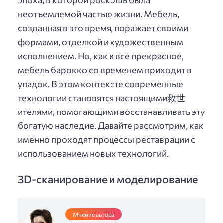
эпоха, в которой роскошь была
неотъемлемой частью жизни. Мебель,
созданная в это время, поражает своими
формами, отделкой и художественным
исполнением. Но, как и все прекрасное,
мебель барокко со временем приходит в
упадок. В этом контексте современные
технологии становятся настоящими救世
ителями, помогающими восстанавливать эту
богатую наследие. Давайте рассмотрим, как
именно проходят процессы реставрации с
использованием новых технологий.
3D-сканирование и моделирование
Мнение автора