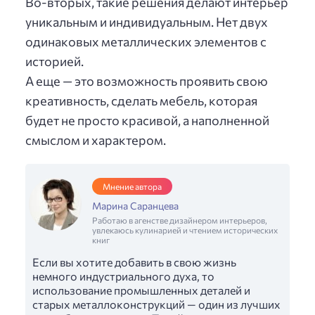
Во-вторых, такие решения делают интерьер
уникальным и индивидуальным. Нет двух
одинаковых металлических элементов с
историей.
А еще — это возможность проявить свою
креативность, сделать мебель, которая
будет не просто красивой, а наполненной
смыслом и характером.
Мнение автора
Марина Саранцева
Работаю в агенстве дизайнером интерьеров,
увлекаюсь кулинарией и чтением исторических
книг
Если вы хотите добавить в свою жизнь
немного индустриального духа, то
использование промышленных деталей и
старых металлоконструкций — один из лучших