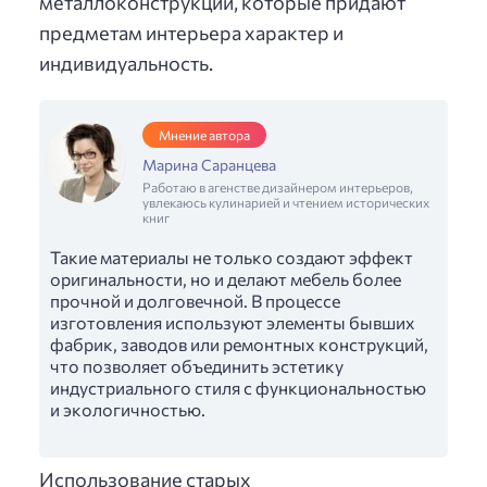
металлоконструкций, которые придают
предметам интерьера характер и
индивидуальность.
Мнение автора
Марина Саранцева
Работаю в агенстве дизайнером интерьеров,
увлекаюсь кулинарией и чтением исторических
книг
Такие материалы не только создают эффект
оригинальности, но и делают мебель более
прочной и долговечной. В процессе
изготовления используют элементы бывших
фабрик, заводов или ремонтных конструкций,
что позволяет объединить эстетику
индустриального стиля с функциональностью
и экологичностью.
Использование старых