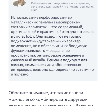
Работаю в агенстве дизайнером интерьеров,
увлекаюсь кулинарией и чтением исторических
книг
Использование перфорированных
металлических панелей в меблировке и
световых элементах — это современный,
оригинальный и практичный ход для интерьера
в стиле Лофт. Они позволяют не только
подчеркнуть индустриальный характер
помещения, но и обеспечить необходимую
функциональность — разделение
пространства, регулируемое освещение и
уникальный дизайн. Решение подходит для
жилых, коммерческих и общественных
интерьеров, ведь оно одновременно эстетично
и полезно.
Обратите внимание, что такие панели
можно легко комбинировать с другими
промышленными материалами — бетоном,