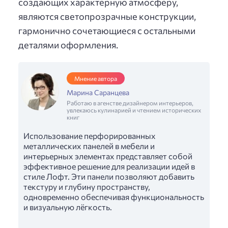
создающих характерную атмосферу,
являются светопрозрачные конструкции,
гармонично сочетающиеся с остальными
деталями оформления.
Мнение автора
Марина Саранцева
Работаю в агенстве дизайнером интерьеров,
увлекаюсь кулинарией и чтением исторических
книг
Использование перфорированных
металлических панелей в мебели и
интерьерных элементах представляет собой
эффективное решение для реализации идей в
стиле Лофт. Эти панели позволяют добавить
текстуру и глубину пространству,
одновременно обеспечивая функциональность
и визуальную лёгкость.