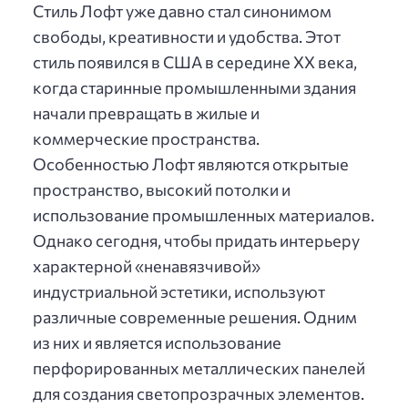
Стиль Лофт уже давно стал синонимом
свободы, креативности и удобства. Этот
стиль появился в США в середине XX века,
когда старинные промышленными здания
начали превращать в жилые и
коммерческие пространства.
Особенностью Лофт являются открытые
пространство, высокий потолки и
использование промышленных материалов.
Однако сегодня, чтобы придать интерьеру
характерной «ненавязчивой»
индустриальной эстетики, используют
различные современные решения. Одним
из них и является использование
перфорированных металлических панелей
для создания светопрозрачных элементов.