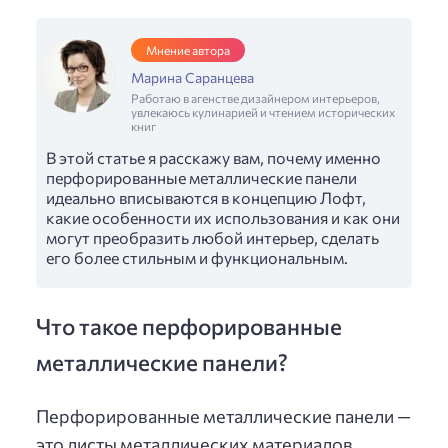
Мнение автора
Марина Саранцева
Работаю в агенстве дизайнером интерьеров,
увлекаюсь кулинарией и чтением исторических
книг
В этой статье я расскажу вам, почему именно
перфорированные металлические панели
идеально вписываются в концепцию Лофт,
какие особенности их использования и как они
могут преобразить любой интерьер, сделать
его более стильным и функциональным.
Что такое перфорированные
металлические панели?
Перфорированные металлические панели —
это листы металлических материалов