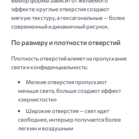
Выбор формы зависит от желаемого
эффекта: круглые отверстия создают
мягкую текстуру, а гексагональные — более
современный и динамичный рисунок.
По размеру и плотности отверстий
Плотность отверстий влияет на пропускание
света и конфиденциальность:
Мелкие отверстия пропускают
меньше света, больше создают эффект
«зернистости»
Широкие отверстия — свет идет
свободнее, интерьер получается более
легким и воздушным