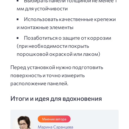
Выбирать панели толщиной не менее 1
мм для устойчивости
Использовать качественные крепежи
и монтажные элементы
Позаботиться о защите от коррозии
(при необходимости покрыть
порошковой окраской или лаком)
Перед установкой нужно подготовить
поверхность и точно измерить
расположение панелей.
Итоги и идея для вдохновения
Мнение автора
Марина Саранцева