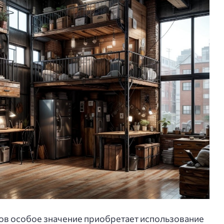
ов особое значение приобретает использование