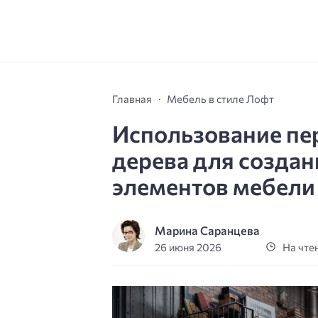
Главная
Мебель в стиле Лофт
Использование пе
дерева для созда
элементов мебели
Марина Саранцева
26 июня 2026
На чтен