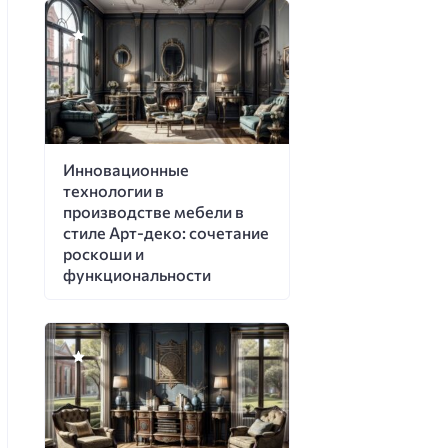
Инновационные
технологии в
производстве мебели в
стиле Арт-деко: сочетание
роскоши и
функциональности