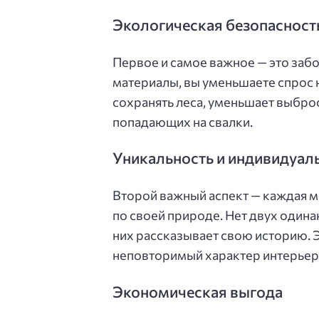
Экологическая безопасност
Первое и самое важное — это заб
материалы, вы уменьшаете спрос 
сохранять леса, уменьшает выбро
попадающих на свалки.
Уникальность и индивидуал
Второй важный аспект — каждая м
по своей природе. Нет двух одина
них рассказывает свою историю. 
неповторимый характер интерьер
Экономическая выгода