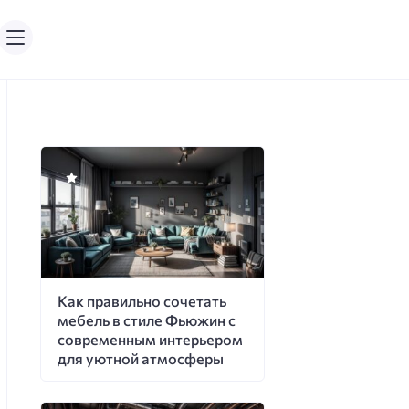
Как правильно сочетать
мебель в стиле Фьюжин с
современным интерьером
для уютной атмосферы