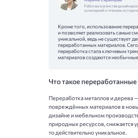
Работаю в агенстве дизайнеро
кулинарией и чтением историч
Кроме того, использование перер
и позволяет реализовать самые см
уникальной, ведь не существует д
переработанных материалов. Сег
переработка стала ключевым тренд
материалов создаются необычные
Что такое переработанные 
Переработка металлов и дерева —
повреждённых материалов в новые
дизайне и мебельном производств
природных ресурсов, снижается ур
то действительно уникальное.