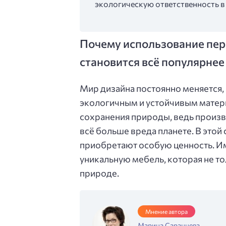
экологическую ответственность в
Почему использование пер
становится всё популярнее
Мир дизайна постоянно меняется,
экологичным и устойчивым матер
сохранения природы, ведь произ
всё больше вреда планете. В этой
приобретают особую ценность. И
уникальную мебель, которая не тол
природе.
Мнение автора
Марина Саранцева