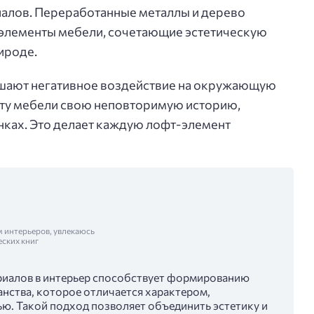
иалов. Переработанные металлы и дерево
 элементы мебели, сочетающие эстетическую
ироде.
ьшают негативное воздействие на окружающую
ету мебели свою неповторимую историю,
нках. Это делает каждую лофт-элемент
м интерьеров, увлекаюсь
еских книг
риалов в интерьер способствует формированию
нства, которое отличается характером,
ю. Такой подход позволяет объединить эстетику и