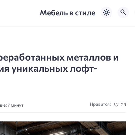
Мебель в стиле
реработанных металлов и
ния уникальных лофт-
Нравится:
29
ие: 7 минут