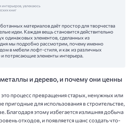
м интерьеров, увлекаюсь
еских книг
аботанных материалов даёт простор для творчества
елые идеи. Каждая вещь становится действительно
вух одинаковых элементов, сделанных из
одня мы подробно рассмотрим, почему именно
ом в мебели лофт-стиля, и как из различных
 и потрясающие элементы интерьера.
металлы и дерево, и почему они ценны
 это процесс превращения старых, ненужных или
 пригодные для использования в строительстве,
е. Благодаря этому избегается излишняя добыча
овень отходов, и появляется шанс создать что-