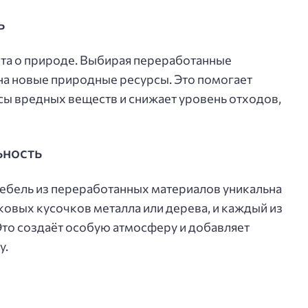
ь
ота о природе. Выбирая переработанные
на новые природные ресурсы. Это помогает
сы вредных веществ и снижает уровень отходов,
ьность
ебель из переработанных материалов уникальна
ковых кусочков металла или дерева, и каждый из
Это создаёт особую атмосферу и добавляет
у.