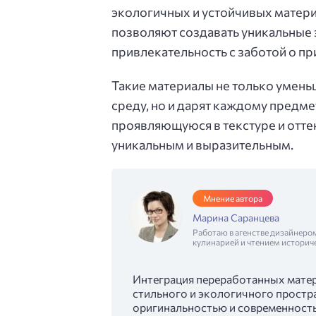
экологичных и устойчивых матер
позволяют создавать уникальные
привлекательность с заботой о пр
Такие материалы не только умен
среду, но и дарят каждому предм
проявляющуюся в текстуре и отте
уникальным и выразительным.
Мнение автора
Марина Саранцева
Работаю в агенстве дизайнеро
кулинарией и чтением историч
Интеграция переработанных мате
стильного и экологичного простра
оригинальностью и современность