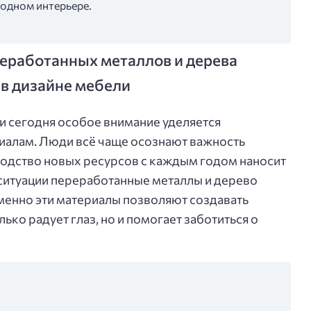
 одном интерьере.
еработанных металлов и дерева
 в дизайне мебели
 и сегодня особое внимание уделяется
иалам. Люди всё чаще осознают важность
водство новых ресурсов с каждым годом наносит
 ситуации переработанные металлы и дерево
менно эти материалы позволяют создавать
ько радует глаз, но и помогает заботиться о