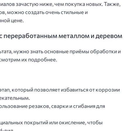
алов зачастую ниже, чем покупка новых. Также,
ов, можно создать очень стильные и
ной цене.
с переработанным металлом и деревом
тата, нужно знать основные приёмы обработки и
смотрим их подробнее.
тап, который позволяет избавиться от коррозии
лекательным.
льзование резаков, сварки и сгибания для
циальных покрытий или окисление, чтобы
d-вид.