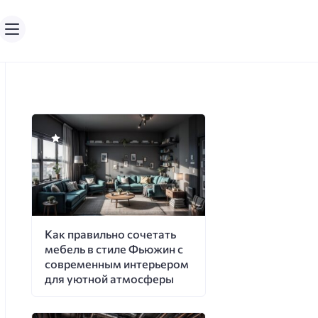
Как правильно сочетать
мебель в стиле Фьюжин с
современным интерьером
для уютной атмосферы