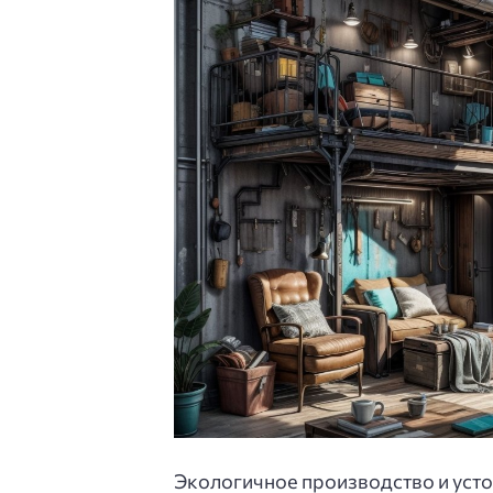
Экологичное производство и усто