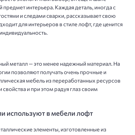
 предмет интерьера. Каждая деталь, иногда с
остями и следами сварки, рассказывает свою
дходит для интерьеров в стиле лофт, где ценится
 индивидуальность.
ный металл — это менее надежный материал. На
гии позволяют получать очень прочные и
аллическая мебель из переработанных ресурсов
 свойства и при этом радуя глаз своим
ли используют в мебели лофт
таллические элементы, изготовленные из