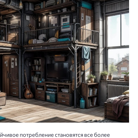
йчивое потребление становятся все более