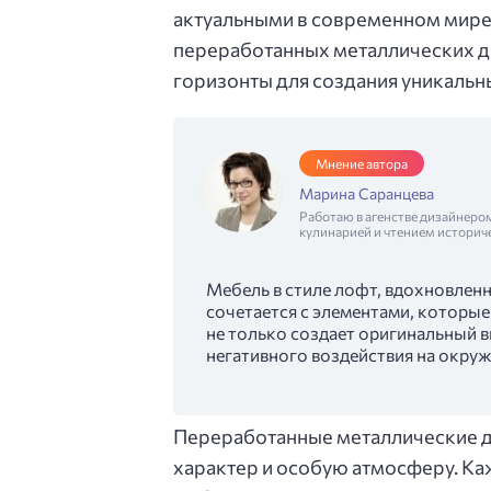
актуальными в современном мире.
переработанных металлических д
горизонты для создания уникальн
Мнение автора
Марина Саранцева
Работаю в агенстве дизайнеро
кулинарией и чтением историч
Мебель в стиле лофт, вдохновленн
сочетается с элементами, которы
не только создает оригинальный 
негативного воздействия на окру
Переработанные металлические д
характер и особую атмосферу. Ка