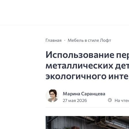
Главная
Мебель в стиле Лофт
Использование пе
металлических дет
экологичного инт
Марина Саранцева
27 мая 2026
На чтен