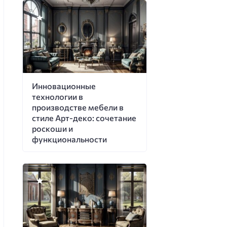
Инновационные
технологии в
производстве мебели в
стиле Арт-деко: сочетание
роскоши и
функциональности