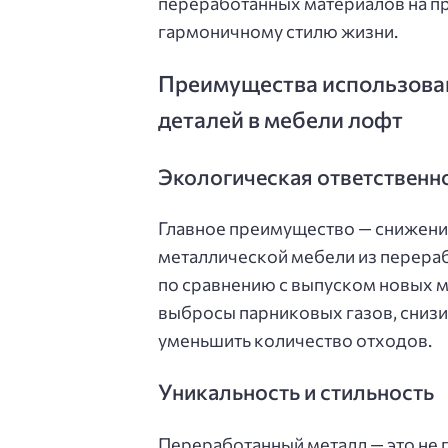
переработанных материалов на пр
гармоничному стилю жизни.
Преимущества использова
деталей в мебели лофт
Экологическая ответственн
Главное преимущество — снижени
металлической мебели из перера
по сравнению с выпуском новых м
выбросы парниковых газов, снизи
уменьшить количество отходов.
Уникальность и стильность
Переработанный металл — это не 