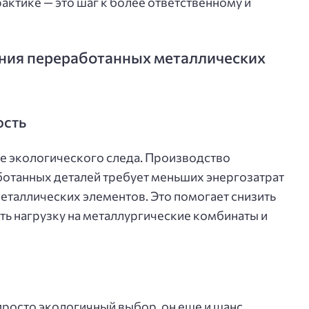
актике — это шаг к более ответственному и
ния переработанных металлических
ость
е экологического следа. Производство
ботанных деталей требует меньших энергозатрат
еталлических элементов. Это помогает снизить
ть нагрузку на металлургические комбинаты и
просто экологичный выбор, он еще и шанс