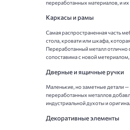
переработанных материалов, и их
Каркасы и рамы
Самая распространенная часть меб
стола, кровати или шкафа, котора
Переработанный металл отлично сп
сопоставима с новой метериалом,
Дверные и ящичные ручки
Маленькие, но заметные детали — 
переработанных металлов добавл
индустриальной духоты и оригина
Декоративные элементы