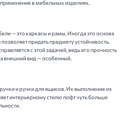
 применение в мебельных изделиях.
ели — это каркасы и рамы. Иногда это основа
я позволяет придать предмету устойчивость.
равляется с этой задачей, ведь его прочность
 а внешний вид — особенный.
ручки и ручки для ящиков. Их выполнение из
яет интерьерному стилю лофт чуть больше
льности.