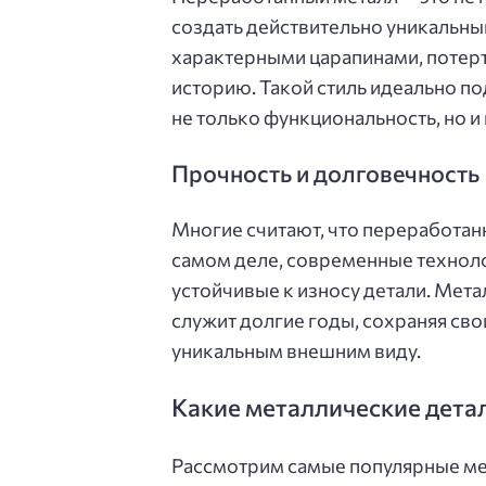
создать действительно уникальный
характерными царапинами, потерт
историю. Такой стиль идеально по
не только функциональность, но и
Прочность и долговечность
Многие считают, что переработан
самом деле, современные техноло
устойчивые к износу детали. Мет
служит долгие годы, сохраняя свои
уникальным внешним виду.
Какие металлические дета
Рассмотрим самые популярные ме