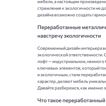
мебели, а настоящим произведение
стремление к экологичности не д
дизайна возможно создать гармон
Переработанные металличе
навстречу экологичности
Современный дизайн интерьера вс
экологической ответственности. О
лофт — индустриальном, немного б
ключевых элементов, который пом
и экологичным, стали переработа
характер, делают мебель уникаль
Давайте разберемся, как именно э
Что такое переработанный 