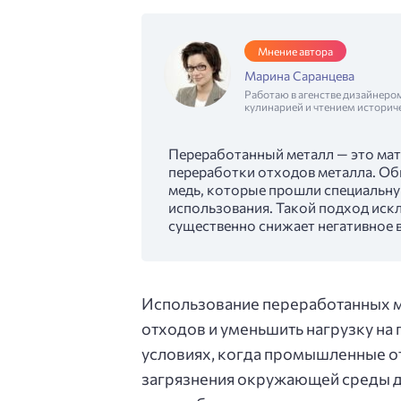
Мнение автора
Марина Саранцева
Работаю в агенстве дизайнеро
кулинарией и чтением историч
Переработанный металл — это мат
переработки отходов металла. Об
медь, которые прошли специальну
использования. Такой подход иск
существенно снижает негативное 
Использование переработанных м
отходов и уменьшить нагрузку на
условиях, когда промышленные о
загрязнения окружающей среды д