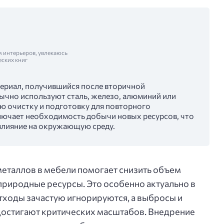
м интерьеров, увлекаюсь
еских книг
ериал, получившийся после вторичной
ычно используют сталь, железо, алюминий или
ю очистку и подготовку для повторного
лючает необходимость добычи новых ресурсов, что
влияние на окружающую среду.
еталлов в мебели помогает снизить объем
 природные ресурсы. Это особенно актуально в
тходы зачастую игнорируются, а выбросы и
остигают критических масштабов. Внедрение