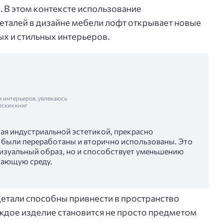
 В этом контексте использование
еталей в дизайне мебели лофт открывает новые
ых и стильных интерьеров.
м интерьеров, увлекаюсь
еских книг
ая индустриальной эстетикой, прекрасно
е были переработаны и вторично использованы. Это
визуальный образ, но и способствует уменьшению
жающую среду.
етали способны привнести в пространство
ждое изделие становится не просто предметом