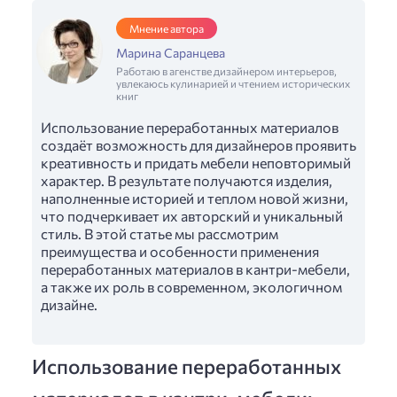
Мнение автора
Марина Саранцева
Работаю в агенстве дизайнером интерьеров,
увлекаюсь кулинарией и чтением исторических
книг
Использование переработанных материалов
создаёт возможность для дизайнеров проявить
креативность и придать мебели неповторимый
характер. В результате получаются изделия,
наполненные историей и теплом новой жизни,
что подчеркивает их авторский и уникальный
стиль. В этой статье мы рассмотрим
преимущества и особенности применения
переработанных материалов в кантри-мебели,
а также их роль в современном, экологичном
дизайне.
Использование переработанных