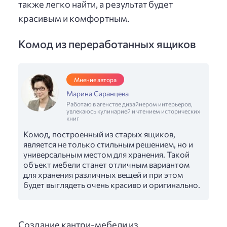
также легко найти, а результат будет
красивым и комфортным.
Комод из переработанных ящиков
Мнение автора
Марина Саранцева
Работаю в агенстве дизайнером интерьеров,
увлекаюсь кулинарией и чтением исторических
книг
Комод, построенный из старых ящиков,
является не только стильным решением, но и
универсальным местом для хранения. Такой
объект мебели станет отличным вариантом
для хранения различных вещей и при этом
будет выглядеть очень красиво и оригинально.
Создание кантри-мебели из