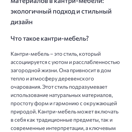
материалов в кантри-мебели:
экологичный подход и стильный
дизайн
Что такое кантри-мебель?
Кантри-мебель – это стиль, который
ассоциируется с уютом и расслабленностью
загородной жизни. Она привносит в дом
тепло и атмосферу деревенского
очарования. Этот стиль подразумевает
использование натуральных материалов,
простоту форм и гармонию с окружающей
природой. Кантри-мебель может включать
в себя как традиционные предметы, так и
современные интерпретации, а ключевым