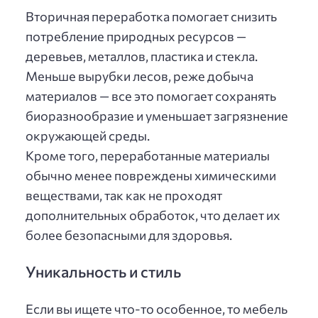
Вторичная переработка помогает снизить
потребление природных ресурсов —
деревьев, металлов, пластика и стекла.
Меньше вырубки лесов, реже добыча
материалов — все это помогает сохранять
биоразнообразие и уменьшает загрязнение
окружающей среды.
Кроме того, переработанные материалы
обычно менее повреждены химическими
веществами, так как не проходят
дополнительных обработок, что делает их
более безопасными для здоровья.
Уникальность и стиль
Если вы ищете что-то особенное, то мебель