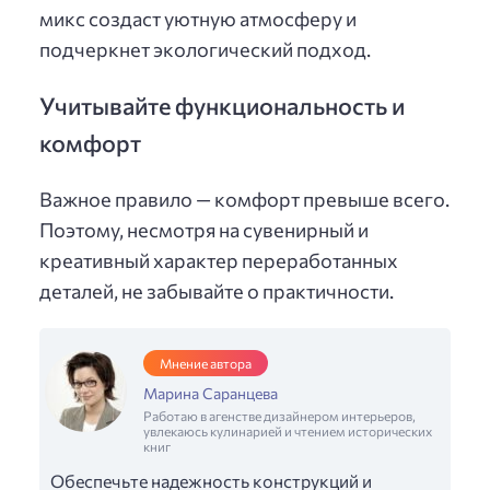
микс создаст уютную атмосферу и
подчеркнет экологический подход.
Учитывайте функциональность и
комфорт
Важное правило — комфорт превыше всего.
Поэтому, несмотря на сувенирный и
креативный характер переработанных
деталей, не забывайте о практичности.
Мнение автора
Марина Саранцева
Работаю в агенстве дизайнером интерьеров,
увлекаюсь кулинарией и чтением исторических
книг
Обеспечьте надежность конструкций и