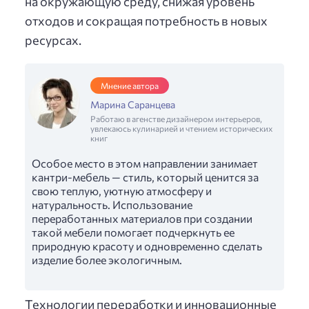
на окружающую среду, снижая уровень
отходов и сокращая потребность в новых
ресурсах.
Мнение автора
Марина Саранцева
Работаю в агенстве дизайнером интерьеров,
увлекаюсь кулинарией и чтением исторических
книг
Особое место в этом направлении занимает
кантри-мебель — стиль, который ценится за
свою теплую, уютную атмосферу и
натуральность. Использование
переработанных материалов при создании
такой мебели помогает подчеркнуть ее
природную красоту и одновременно сделать
изделие более экологичным.
Технологии переработки и инновационные