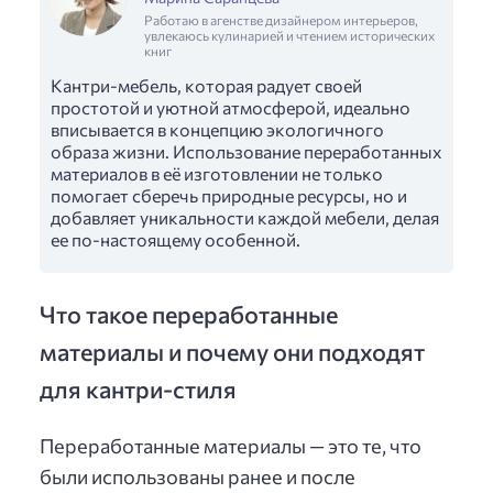
Работаю в агенстве дизайнером интерьеров,
увлекаюсь кулинарией и чтением исторических
книг
Кантри-мебель, которая радует своей
простотой и уютной атмосферой, идеально
вписывается в концепцию экологичного
образа жизни. Использование переработанных
материалов в её изготовлении не только
помогает сберечь природные ресурсы, но и
добавляет уникальности каждой мебели, делая
ее по-настоящему особенной.
Что такое переработанные
материалы и почему они подходят
для кантри-стиля
Переработанные материалы — это те, что
были использованы ранее и после