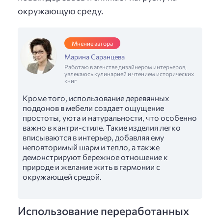
окружающую среду.
Мнение автора
Марина Саранцева
Работаю в агенстве дизайнером интерьеров,
увлекаюсь кулинарией и чтением исторических
книг
Кроме того, использование деревянных
поддонов в мебели создает ощущение
простоты, уюта и натуральности, что особенно
важно в кантри-стиле. Такие изделия легко
вписываются в интерьер, добавляя ему
неповторимый шарм и тепло, а также
демонстрируют бережное отношение к
природе и желание жить в гармонии с
окружающей средой.
Использование переработанных