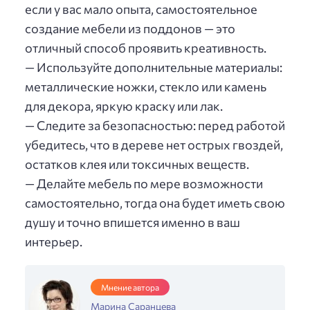
если у вас мало опыта, самостоятельное
создание мебели из поддонов — это
отличный способ проявить креативность.
— Используйте дополнительные материалы:
металлические ножки, стекло или камень
для декора, яркую краску или лак.
— Следите за безопасностью: перед работой
убедитесь, что в дереве нет острых гвоздей,
остатков клея или токсичных веществ.
— Делайте мебель по мере возможности
самостоятельно, тогда она будет иметь свою
душу и точно впишется именно в ваш
интерьер.
Мнение автора
Марина Саранцева