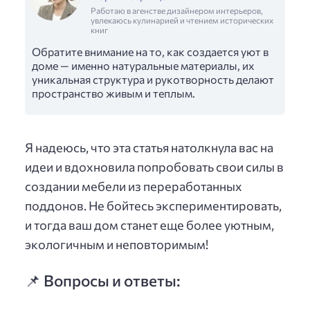
Работаю в агенстве дизайнером интерьеров,
увлекаюсь кулинарией и чтением исторических
книг
Обратите внимание на то, как создается уют в
доме — именно натуральные материалы, их
уникальная структура и рукотворность делают
пространство живым и теплым.
Я надеюсь, что эта статья натолкнула вас на
идеи и вдохновила попробовать свои силы в
создании мебели из переработанных
поддонов. Не бойтесь экспериментировать,
и тогда ваш дом станет еще более уютным,
экологичным и неповторимым!
📌 Вопросы и ответы: