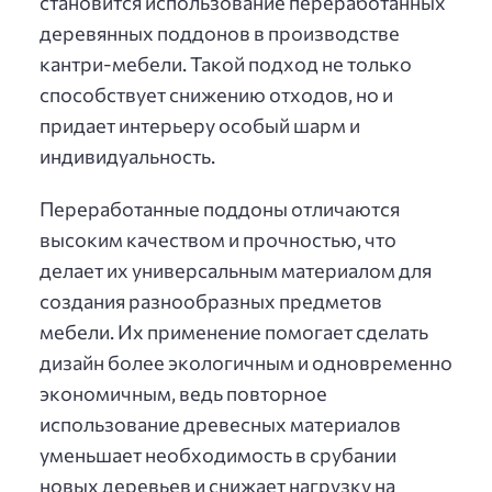
становится использование переработанных
деревянных поддонов в производстве
кантри-мебели. Такой подход не только
способствует снижению отходов, но и
придает интерьеру особый шарм и
индивидуальность.
Переработанные поддоны отличаются
высоким качеством и прочностью, что
делает их универсальным материалом для
создания разнообразных предметов
мебели. Их применение помогает сделать
дизайн более экологичным и одновременно
экономичным, ведь повторное
использование древесных материалов
уменьшает необходимость в срубании
новых деревьев и снижает нагрузку на