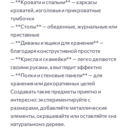
— **Кровати и спальни** — каркасы
кроватей, изголовья и прикроватные
тумбочки
— **Столы** — обеденные, журнальные или
приставные
— **Диваны и ящики для хранения** —
благодаря конструктивной простоте
— **Кресла и скамейки** — легко делаются
своими руками, а выглядит эффектно
— **Полки и стеновые панели** — для
хранения или декоративных целей
Создавать такие предметы приятно и
интересно: экспериментируйте с
размерами, добавляйте металлические
элементы, окрашивайте или оставляйте «на
натуральном» дереве.