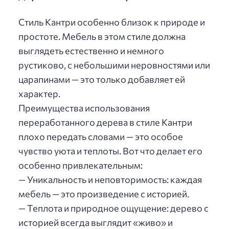
Стиль Кантри особенно близок к природе и
простоте. Мебель в этом стиле должна
выглядеть естественно и немного
рустиково, с небольшими неровностями или
царапинами — это только добавляет ей
характер.
Преимущества использования
переработанного дерева в стиле Кантри
плохо передать словами — это особое
чувство уюта и теплоты. Вот что делает его
особенно привлекательным:
— Уникальность и неповторимость: каждая
мебель — это произведение с историей.
— Теплота и природное ощущение: дерево с
историей всегда выглядит «живо» и