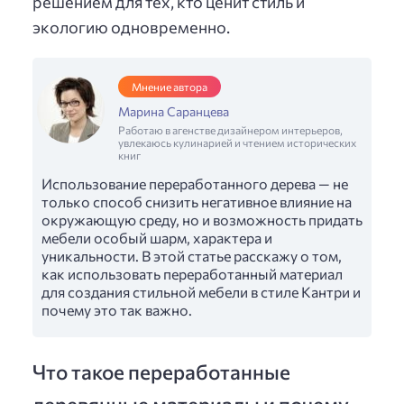
решением для тех, кто ценит стиль и
экологию одновременно.
Мнение автора
Марина Саранцева
Работаю в агенстве дизайнером интерьеров,
увлекаюсь кулинарией и чтением исторических
книг
Использование переработанного дерева — не
только способ снизить негативное влияние на
окружающую среду, но и возможность придать
мебели особый шарм, характера и
уникальности. В этой статье расскажу о том,
как использовать переработанный материал
для создания стильной мебели в стиле Кантри и
почему это так важно.
Что такое переработанные
деревянные материалы и почему