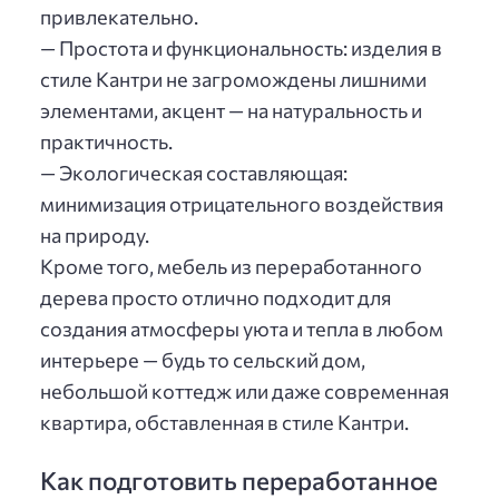
привлекательно.
— Простота и функциональность: изделия в
стиле Кантри не загромождены лишними
элементами, акцент — на натуральность и
практичность.
— Экологическая составляющая:
минимизация отрицательного воздействия
на природу.
Кроме того, мебель из переработанного
дерева просто отлично подходит для
создания атмосферы уюта и тепла в любом
интерьере — будь то сельский дом,
небольшой коттедж или даже современная
квартира, обставленная в стиле Кантри.
Как подготовить переработанное