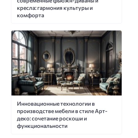
современные фьюжн-диваны и
кресла: гармония культуры и
комфорта
Инновационные технологии в
производстве мебели в стиле Арт-
деко: сочетание роскоши и
функциональности