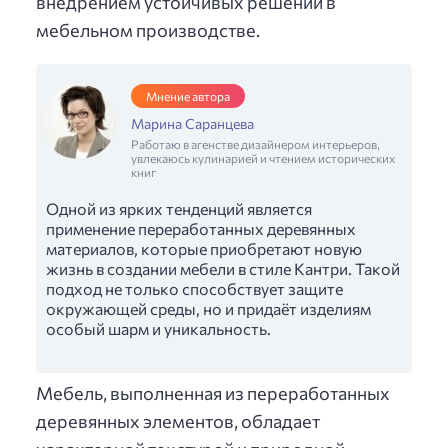
внедрением устойчивых решений в
мебельном производстве.
Мнение автора
Марина Саранцева
Работаю в агенстве дизайнером интерьеров,
увлекаюсь кулинарией и чтением исторических
книг
Одной из ярких тенденций является
применение переработанных деревянных
материалов, которые приобретают новую
жизнь в создании мебели в стиле Кантри. Такой
подход не только способствует защите
окружающей среды, но и придаёт изделиям
особый шарм и уникальность.
Мебель, выполненная из переработанных
деревянных элементов, обладает