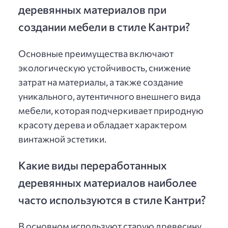
деревянных материалов при
создании мебели в стиле Кантри?
Основные преимущества включают
экологическую устойчивость, снижение
затрат на материалы, а также создание
уникального, аутентичного внешнего вида
мебели, которая подчеркивает природную
красоту дерева и обладает характером
винтажной эстетики.
Какие виды переработанных
деревянных материалов наиболее
часто используются в стиле Кантри?
В основном используют старую древесину,