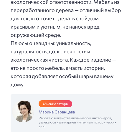
экологической ответственности. Мебель из
переработанного дерева — отличный выбор
для тех, кто хочет сделать свой дом
красивым и уютным, не нанося вред
окружающей среде.
Плюсы очевидны: уникальность,
натуральность, долговечность и
экологическая чистота. Каждое изделие —
это не просто мебель, а часть истории,
которая добавляет особый шарм вашему
дому.
Мнение автора
Марина Саранцева
Работаю в агенстве дизайнером интерьеров,
увлекаюсь кулинарией и чтением исторических
книг