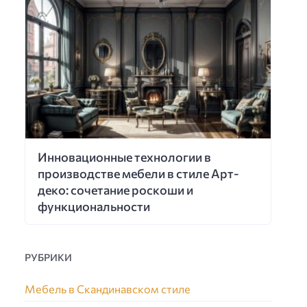
Инновационные технологии в
производстве мебели в стиле Арт-
деко: сочетание роскоши и
функциональности
РУБРИКИ
Мебель в Скандинавском стиле