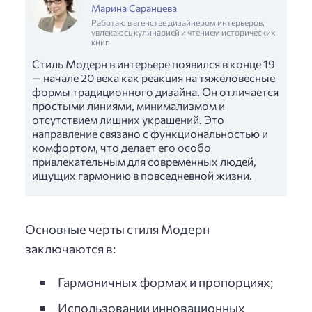
Марина Саранцева
Работаю в агенстве дизайнером интерьеров,
увлекаюсь кулинарией и чтением исторических
книг
Стиль Модерн в интерьере появился в конце 19
— начале 20 века как реакция на тяжеловесные
формы традиционного дизайна. Он отличается
простыми линиями, минимализмом и
отсутствием лишних украшений. Это
направление связано с функциональностью и
комфортом, что делает его особо
привлекательным для современных людей,
ищущих гармонию в повседневной жизни.
Основные черты стиля Модерн
заключаются в:
Гармоничных формах и пропорциях;
Использовании инновационных