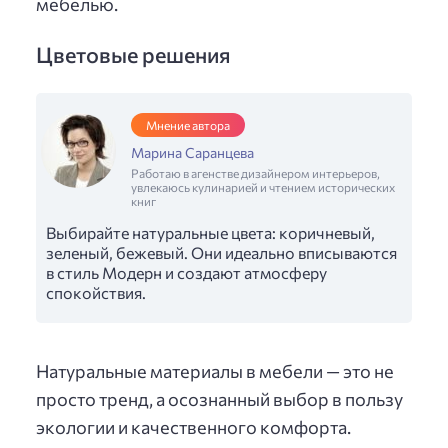
мебелью.
Цветовые решения
Мнение автора
Марина Саранцева
Работаю в агенстве дизайнером интерьеров,
увлекаюсь кулинарией и чтением исторических
книг
Выбирайте натуральные цвета: коричневый,
зеленый, бежевый. Они идеально вписываются
в стиль Модерн и создают атмосферу
спокойствия.
Натуральные материалы в мебели — это не
просто тренд, а осознанный выбор в пользу
экологии и качественного комфорта.