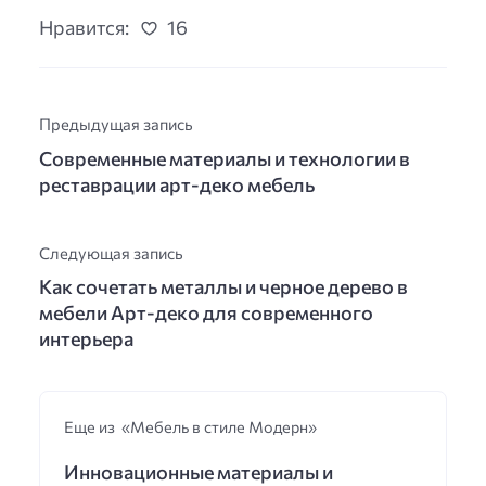
Нравится:
16
Предыдущая запись
Современные материалы и технологии в
реставрации арт-деко мебель
Следующая запись
Как сочетать металлы и черное дерево в
мебели Арт-деко для современного
интерьера
Еще из «Мебель в стиле Модерн»
Инновационные материалы и