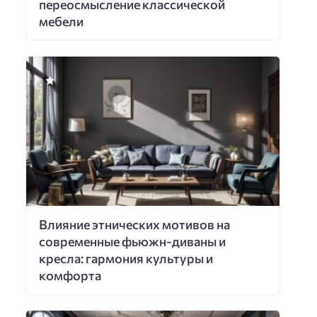
переосмысление классической
мебели
Влияние этнических мотивов на
современные фьюжн-диваны и
кресла: гармония культуры и
комфорта