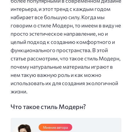
более популярными в современном дизайне
интерьера, и этот тренд с каждым годом
набирает все большую силу. Когда мы
говорим о стиле Модерн, то имеем в виду не
просто эстетическое направление, но и
целый подход к созданию комфортного и
функционального пространства. В этой
статье рассмотрим, что такое стиль Модерн,
почему натуральные материалы играют в
нем такую важную роль и как можно
использовать их для создания экологичной
жизни.
Что такое стиль Модерн?
Мнение автора