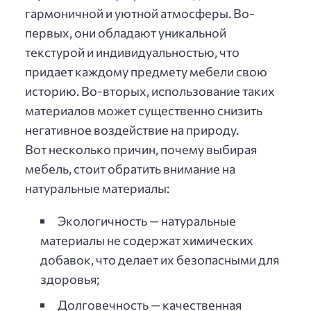
гармоничной и уютной атмосферы. Во-
первых, они обладают уникальной
текстурой и индивидуальностью, что
придает каждому предмету мебели свою
историю. Во-вторых, использование таких
материалов может существенно снизить
негативное воздействие на природу.
Вот несколько причин, почему выбирая
мебель, стоит обратить внимание на
натуральные материалы:
Экологичность — натуральные
материалы не содержат химических
добавок, что делает их безопасными для
здоровья;
Долговечность — качественная