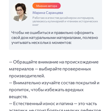
Мнение автора
Марина Саранцева
Работаю в агенстве дизайнером интерьеров,
увлекаюсь кулинарией и чтением исторических
книг
Чтобы не ошибиться и правильно оформить
свой дом натуральными материалами, полезно
учитывать несколько моментов:
— Обращайте внимание на происхождение
материалов — выбирайте проверенных
производителей.
— Внимательно изучайте состав покрытий и
пропиток, чтобы избежать вредных
веществ.
— Естественный износ и патина — это часть
эстетики, не стоит бояться мелких дефектов.