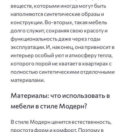
веществ, которыми иногда могут быть
наполняются синтетические образы и
конструкции. Во-вторых, такая мебель
долго служит, сохраняя свою красоту и
функциональность даже через годы
эксплуатации. И, наконец, она привносит в
интерьер особый уют и атмосферу тепла,
которого порой не хватает в квартирах с
полностью синтетическими отделочными
материалами.
Материалы: что использовать в
мебели в стиле Модерн?
В стиле Модерн ценится естественность,
простота форм и комфорт. Поэтому в