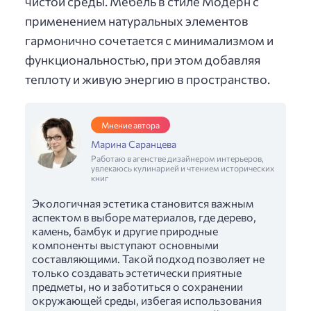
чистой среды. Мебель в стиле Модерн с
применением натуральных элементов
гармонично сочетается с минимализмом и
функциональностью, при этом добавляя
теплоту и живую энергию в пространство.
Мнение автора
Марина Саранцева
Работаю в агенстве дизайнером интерьеров,
увлекаюсь кулинарией и чтением исторических
книг
Экологичная эстетика становится важным
аспектом в выборе материалов, где дерево,
камень, бамбук и другие природные
компоненты выступают основными
составляющими. Такой подход позволяет не
только создавать эстетически приятные
предметы, но и заботиться о сохранении
окружающей среды, избегая использования