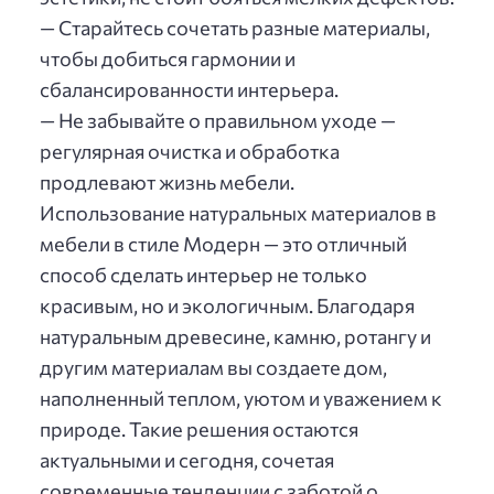
— Старайтесь сочетать разные материалы,
чтобы добиться гармонии и
сбалансированности интерьера.
— Не забывайте о правильном уходе —
регулярная очистка и обработка
продлевают жизнь мебели.
Использование натуральных материалов в
мебели в стиле Модерн — это отличный
способ сделать интерьер не только
красивым, но и экологичным. Благодаря
натуральным древесине, камню, ротангу и
другим материалам вы создаете дом,
наполненный теплом, уютом и уважением к
природе. Такие решения остаются
актуальными и сегодня, сочетая
современные тенденции с заботой о