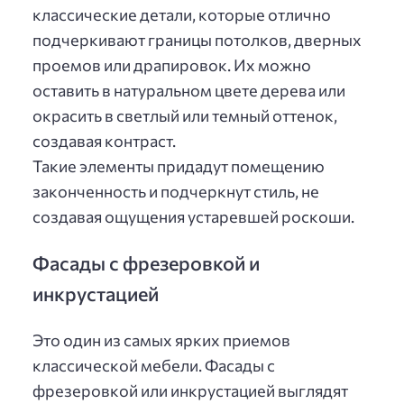
классические детали, которые отлично
подчеркивают границы потолков, дверных
проемов или драпировок. Их можно
оставить в натуральном цвете дерева или
окрасить в светлый или темный оттенок,
создавая контраст.
Такие элементы придадут помещению
законченность и подчеркнут стиль, не
создавая ощущения устаревшей роскоши.
Фасады с фрезеровкой и
инкрустацией
Это один из самых ярких приемов
классической мебели. Фасады с
фрезеровкой или инкрустацией выглядят