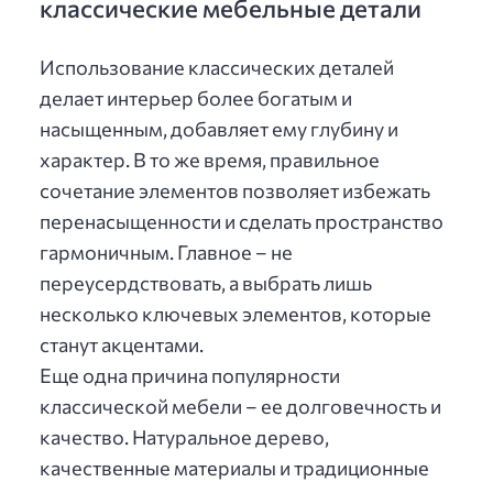
классические мебельные детали
Использование классических деталей
делает интерьер более богатым и
насыщенным, добавляет ему глубину и
характер. В то же время, правильное
сочетание элементов позволяет избежать
перенасыщенности и сделать пространство
гармоничным. Главное – не
переусердствовать, а выбрать лишь
несколько ключевых элементов, которые
станут акцентами.
Еще одна причина популярности
классической мебели – ее долговечность и
качество. Натуральное дерево,
качественные материалы и традиционные