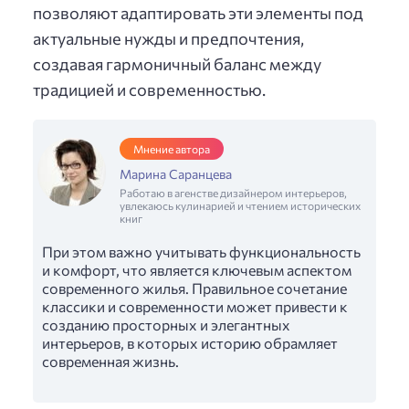
позволяют адаптировать эти элементы под
актуальные нужды и предпочтения,
создавая гармоничный баланс между
традицией и современностью.
Мнение автора
Марина Саранцева
Работаю в агенстве дизайнером интерьеров,
увлекаюсь кулинарией и чтением исторических
книг
При этом важно учитывать функциональность
и комфорт, что является ключевым аспектом
современного жилья. Правильное сочетание
классики и современности может привести к
созданию просторных и элегантных
интерьеров, в которых историю обрамляет
современная жизнь.