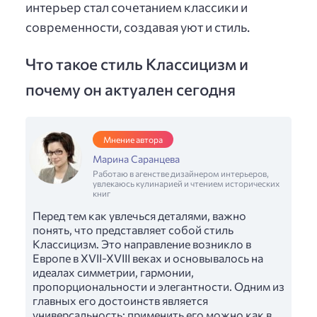
интерьер стал сочетанием классики и
современности, создавая уют и стиль.
Что такое стиль Классицизм и
почему он актуален сегодня
Мнение автора
Марина Саранцева
Работаю в агенстве дизайнером интерьеров,
увлекаюсь кулинарией и чтением исторических
книг
Перед тем как увлечься деталями, важно
понять, что представляет собой стиль
Классицизм. Это направление возникло в
Европе в XVII-XVIII веках и основывалось на
идеалах симметрии, гармонии,
пропорциональности и элегантности. Одним из
главных его достоинств является
универсальность: применить его можно как в