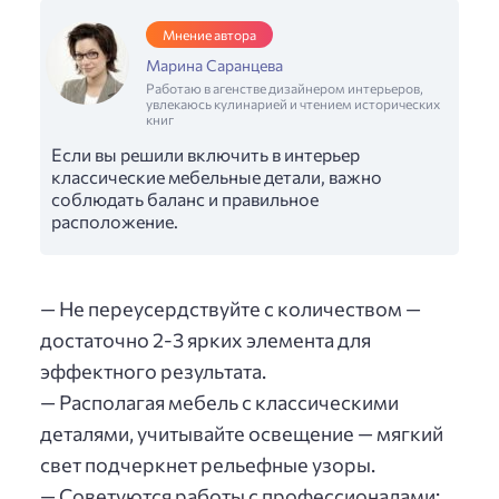
Мнение автора
Марина Саранцева
Работаю в агенстве дизайнером интерьеров,
увлекаюсь кулинарией и чтением исторических
книг
Если вы решили включить в интерьер
классические мебельные детали, важно
соблюдать баланс и правильное
расположение.
— Не переусердствуйте с количеством —
достаточно 2-3 ярких элемента для
эффектного результата.
— Располагая мебель с классическими
деталями, учитывайте освещение — мягкий
свет подчеркнет рельефные узоры.
— Советуются работы с профессионалами: