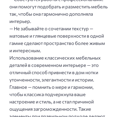
они помогут подобрать и разместить мебель
так, чтобы она гармонично дополняла
интерьер.
— Не забывайте о сочетании текстур —
матовые и глянцевые поверхности в одной
гамме сделают пространство более живым
и интересным.
Использование классических мебельных
деталей в современном интерьере — это
отличный способ привнести в дом нотки
утонченности, элегантности и истории.
Главное — помнить о мере и гармонии,
чтобы классика подчеркнула ваше
настроение и стиль, а не стал причиной
ощущения загроможденности. Такие
элементы при правильном подходе делают