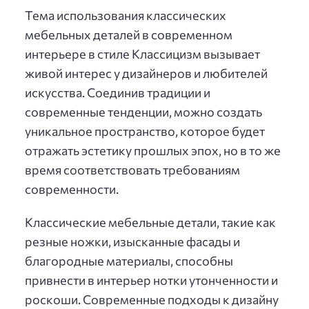
Тема использования классических
мебельных деталей в современном
интерьере в стиле Классицизм вызывает
живой интерес у дизайнеров и любителей
искусства. Соединив традиции и
современные тенденции, можно создать
уникальное пространство, которое будет
отражать эстетику прошлых эпох, но в то же
время соответствовать требованиям
современности.
Классические мебельные детали, такие как
резные ножки, изысканные фасады и
благородные материалы, способны
привнести в интерьер нотки утонченности и
роскоши. Современные подходы к дизайну