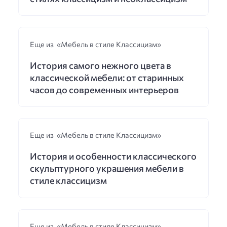
Еще из «Мебель в стиле Классицизм»
История самого нежного цвета в
классической мебели: от старинных
часов до современных интерьеров
Еще из «Мебель в стиле Классицизм»
История и особенности классического
скульптурного украшения мебели в
стиле классицизм
Еще из «Мебель в стиле Классицизм»