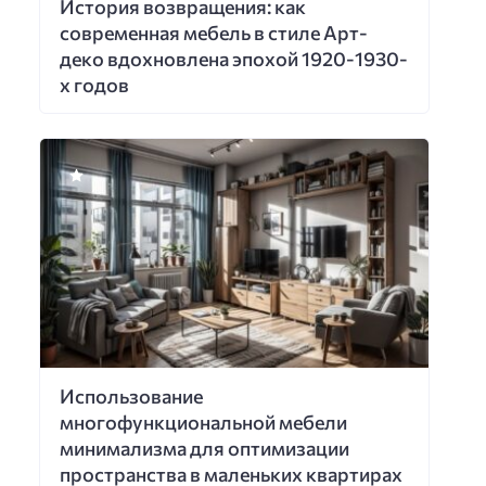
История возвращения: как
современная мебель в стиле Арт-
деко вдохновлена эпохой 1920-1930-
х годов
Использование
многофункциональной мебели
минимализма для оптимизации
пространства в маленьких квартирах