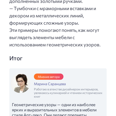
дополненных золотыми ручками.
— Тумбочки с мраморными вставками и
декором из металлических линий,
формирующих сложные узоры.
Эти примеры помогают понять, как могут
выглядеть элементы мебели с
использованием геометрических узоров.
Итог
Мнение автора
Марина Саранцева
Работаю в агенстве дизайнером интерьеров,
увлекаюсь кулинарией и чтением исторических
книг
Геометрические узоры — одни из наиболее
ярких и выразительных элементов в мебели
стиле Арт-деко. Они делают предметы