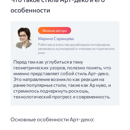
особенности
Мнение автора
Марина Саранцева
Работаю в агенстве дизайнером интерьеров,
увлекаюсь кулинарией и чтением исторических
книг
Перед тем как углубиться в тему
геометрических узоров, полезно понять, что
именно представляет собой стиль Арт-деко.
Это направление возникло как реакция на
ранее популярные стили, такие как Ар нуво, и
стремилось подчеркнуть роскошь,
технологический прогресс и современность.
Основные особенности Арт-деко: