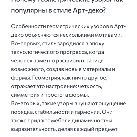
популярны в стиле Арт-деко?
Особенности геометрических узоров в Арт-
деко объясняются несколькими мотивами.
Во-первых, стиль зародился в эпоху
технологического прогресса, когда
человек заметно расширил границы
возможного, создав новые материалы и
формы. Геометрия, как ничто другое,
отражает это настроение: четкость,
симметрия и простота формы.
Во-вторых, такие узоры внушают ощущение
порядка, стабильности и гармонии. Они
также придают мебели динамичность и
выразительность, делая каждый предмет