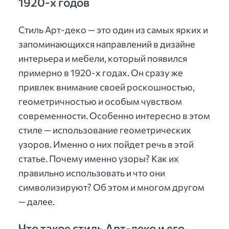
1920-х годов
Стиль Арт-деко — это один из самых ярких и
запоминающихся направлений в дизайне
интерьера и мебели, который появился
примерно в 1920-х годах. Он сразу же
привлек внимание своей роскошностью,
геометричностью и особым чувством
современности. Особенно интересно в этом
стиле — использование геометрических
узоров. Именно о них пойдет речь в этой
статье. Почему именно узоры? Как их
правильно использовать и что они
символизируют? Об этом и многом другом
— далее.
Что такое стиль Арт-деко и его