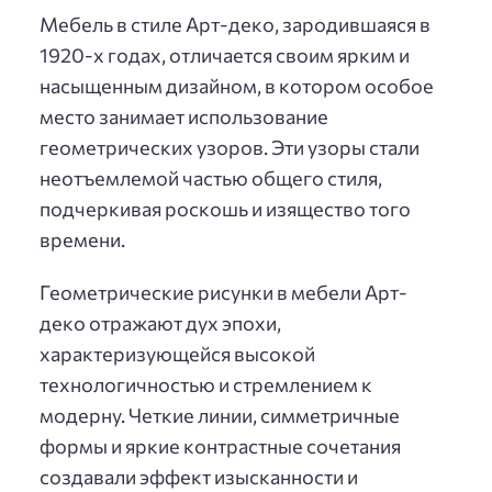
Мебель в стиле Арт-деко, зародившаяся в
1920-х годах, отличается своим ярким и
насыщенным дизайном, в котором особое
место занимает использование
геометрических узоров. Эти узоры стали
неотъемлемой частью общего стиля,
подчеркивая роскошь и изящество того
времени.
Геометрические рисунки в мебели Арт-
деко отражают дух эпохи,
характеризующейся высокой
технологичностью и стремлением к
модерну. Четкие линии, симметричные
формы и яркие контрастные сочетания
создавали эффект изысканности и