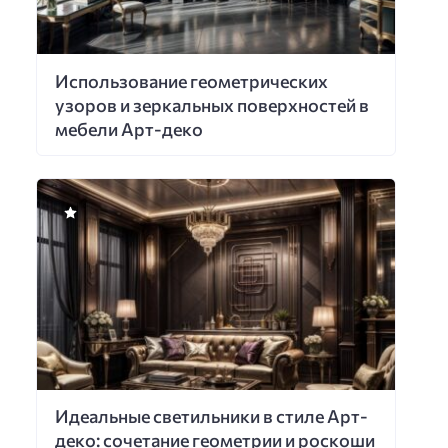
Использование геометрических
узоров и зеркальных поверхностей в
мебели Арт-деко
Идеальные светильники в стиле Арт-
деко: сочетание геометрии и роскоши