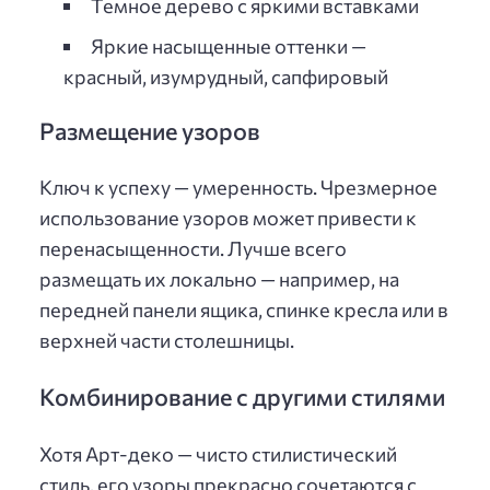
Темное дерево с яркими вставками
Яркие насыщенные оттенки —
красный, изумрудный, сапфировый
Размещение узоров
Ключ к успеху — умеренность. Чрезмерное
использование узоров может привести к
перенасыщенности. Лучше всего
размещать их локально — например, на
передней панели ящика, спинке кресла или в
верхней части столешницы.
Комбинирование с другими стилями
Хотя Арт-деко — чисто стилистический
стиль, его узоры прекрасно сочетаются с