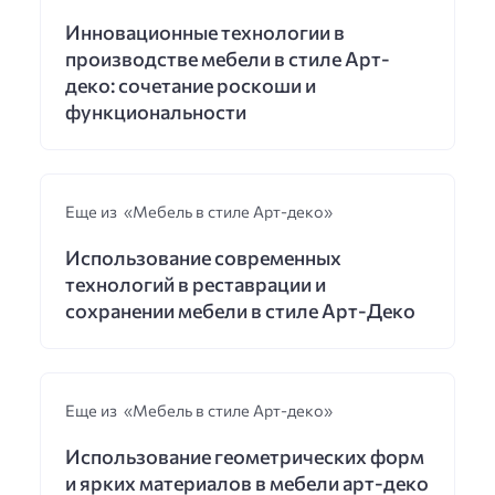
Инновационные технологии в
производстве мебели в стиле Арт-
деко: сочетание роскоши и
функциональности
Еще из «Мебель в стиле Арт-деко»
Использование современных
технологий в реставрации и
сохранении мебели в стиле Арт-Деко
Еще из «Мебель в стиле Арт-деко»
Использование геометрических форм
и ярких материалов в мебели арт-деко