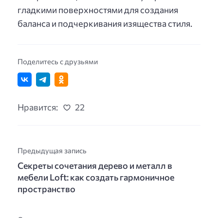
гладкими поверхностями для создания
баланса и подчеркивания изящества стиля.
Поделитесь с друзьями
Нравится:
22
Предыдущая запись
Секреты сочетания дерево и металл в
мебели Loft: как создать гармоничное
пространство