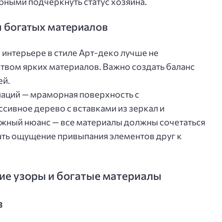
бными подчеркнуть статус хозяина.
 богатых материалов
 интерьере в стиле Арт-деко лучше не
твом ярких материалов. Важно создать баланс
ей.
наций — мраморная поверхность с
сивное дерево с вставками из зеркал и
ажный нюанс — все материалы должны сочетаться
вать ощущение привыпания элементов друг к
кие узоры и богатые материалы
з