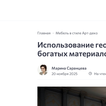
Главная
Мебель в стиле Арт-деко
Использование ге
богатых материало
Марина Саранцева
20 ноября 2025
На чтен