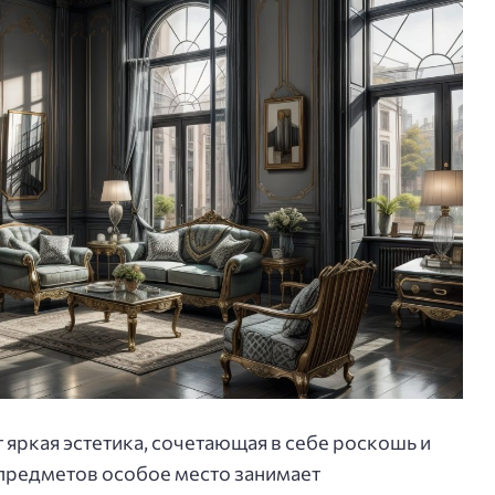
 яркая эстетика, сочетающая в себе роскошь и
 предметов особое место занимает