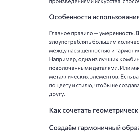
произведениями искусства, спосо
Особенности использования
Главное правило — умеренность. В
злоупотреблять большим количес
между насыщенностью и гармони
Например, одна из лучших комби
позолоченными деталями. Или мас
металлических элементов. Есть в
по цвету и стилю, чтобы не созда
другу.
Как сочетать геометричес
Создаём гармоничный обра