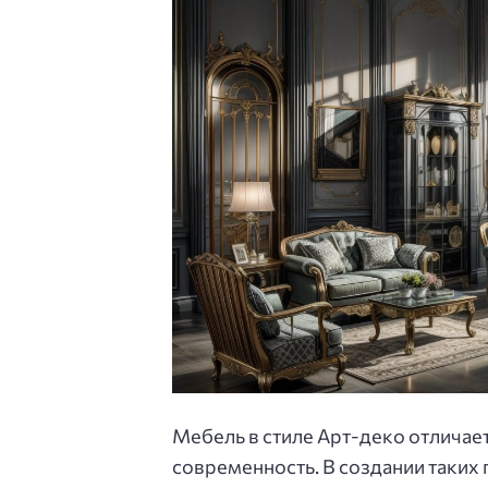
Мебель в стиле Арт-деко отличает
современность. В создании таких