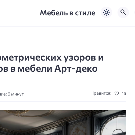
Мебель в стиле
ометрических узоров и
в в мебели Арт-деко
Нравится:
16
ие: 6 минут