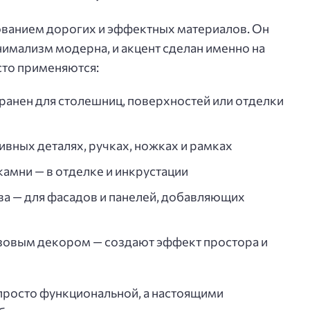
ованием дорогих и эффектных материалов. Он
инимализм модерна, и акцент сделан именно на
сто применяются:
анен для столешниц, поверхностей или отделки
ивных деталях, ручках, ножках и рамках
амни — в отделке и инкрустации
а — для фасадов и панелей, добавляющих
нзовым декором — создают эффект простора и
просто функциональной, а настоящими