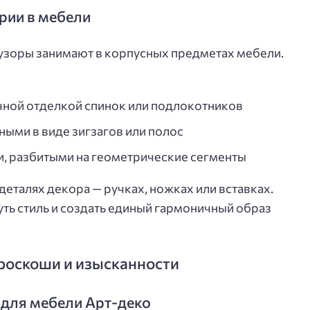
рии в мебели
узоры занимают в корпусных предметах мебели.
чной отделкой спинок или подлокотников
ыми в виде зигзагов или полос
, разбитыми на геометрические сегменты
деталях декора — ручках, ножках или вставках.
ть стиль и создать единый гармоничный образ
 роскоши и изысканности
для мебели Арт-деко