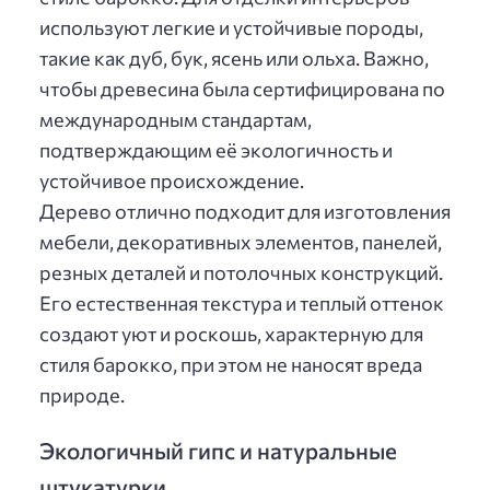
используют легкие и устойчивые породы,
такие как дуб, бук, ясень или ольха. Важно,
чтобы древесина была сертифицирована по
международным стандартам,
подтверждающим её экологичность и
устойчивое происхождение.
Дерево отлично подходит для изготовления
мебели, декоративных элементов, панелей,
резных деталей и потолочных конструкций.
Его естественная текстура и теплый оттенок
создают уют и роскошь, характерную для
стиля барокко, при этом не наносят вреда
природе.
Экологичный гипс и натуральные
штукатурки