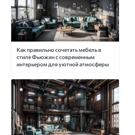
Как правильно сочетать мебель в
стиле Фьюжин с современным
интерьером для уютной атмосферы