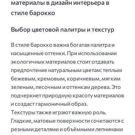
материалы в дизайн интерьера в
стиле барокко
Выбор цветовой палитры и текстур
В стиле барокко важна богатая палитра и
насыщенные оттенки. При использовании
экологичных материалов стоит отдавать
предпочтение натуральным цветам: теплым
бежевым, кремовым, коричневым, мягким
зеленым, песочным и оттенкам дерева. Это
подчеркнет природную красоту материалов
и создаст гармоничный образ.
Текстуры также играют важную роль.
Гладкие, матовые поверхности сочетаются с
резными деталями и объёмными лепнинами