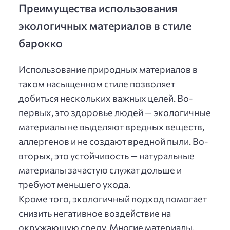
Преимущества использования
экологичных материалов в стиле
барокко
Использование природных материалов в
таком насыщенном стиле позволяет
добиться нескольких важных целей. Во-
первых, это здоровье людей — экологичные
материалы не выделяют вредных веществ,
аллергенов и не создают вредной пыли. Во-
вторых, это устойчивость — натуральные
материалы зачастую служат дольше и
требуют меньшего ухода.
Кроме того, экологичный подход помогает
снизить негативное воздействие на
окружающую среду. Многие материалы,