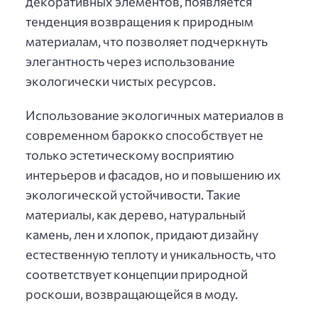
декоративных элементов, появляется
тенденция возвращения к природным
материалам, что позволяет подчеркнуть
элегантность через использование
экологически чистых ресурсов.
Использование экологичных материалов в
современном барокко способствует не
только эстетическому восприятию
интерьеров и фасадов, но и повышению их
экологической устойчивости. Такие
материалы, как дерево, натуральный
камень, лен и хлопок, придают дизайну
естественную теплоту и уникальность, что
соответствует концепции природной
роскоши, возвращающейся в моду.