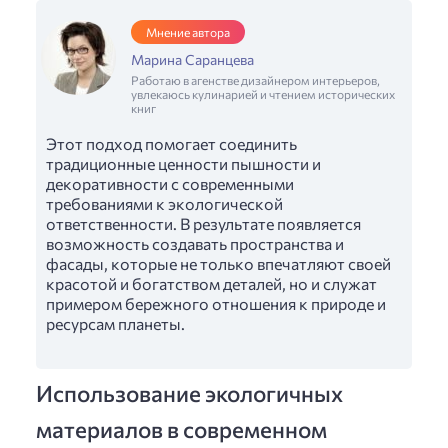
Мнение автора
Марина Саранцева
Работаю в агенстве дизайнером интерьеров,
увлекаюсь кулинарией и чтением исторических
книг
Этот подход помогает соединить
традиционные ценности пышности и
декоративности с современными
требованиями к экологической
ответственности. В результате появляется
возможность создавать пространства и
фасады, которые не только впечатляют своей
красотой и богатством деталей, но и служат
примером бережного отношения к природе и
ресурсам планеты.
Использование экологичных
материалов в современном