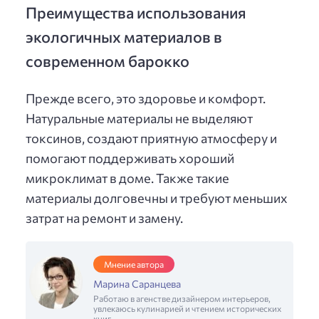
Преимущества использования
экологичных материалов в
современном барокко
Прежде всего, это здоровье и комфорт.
Натуральные материалы не выделяют
токсинов, создают приятную атмосферу и
помогают поддерживать хороший
микроклимат в доме. Также такие
материалы долговечны и требуют меньших
затрат на ремонт и замену.
Мнение автора
Марина Саранцева
Работаю в агенстве дизайнером интерьеров,
увлекаюсь кулинарией и чтением исторических
книг