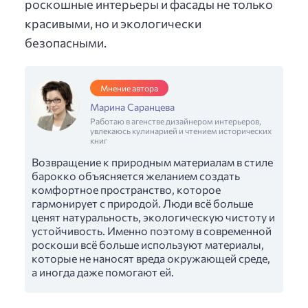
роскошные интерьеры и фасады не только
красивыми, но и экологически
безопасными.
Мнение автора
Марина Саранцева
Работаю в агенстве дизайнером интерьеров,
увлекаюсь кулинарией и чтением исторических
книг
Возвращение к природным материалам в стиле
барокко объясняется желанием создать
комфортное пространство, которое
гармонирует с природой. Люди всё больше
ценят натуральность, экологическую чистоту и
устойчивость. Именно поэтому в современной
роскоши всё больше используют материалы,
которые не наносят вреда окружающей среде,
а иногда даже помогают ей.