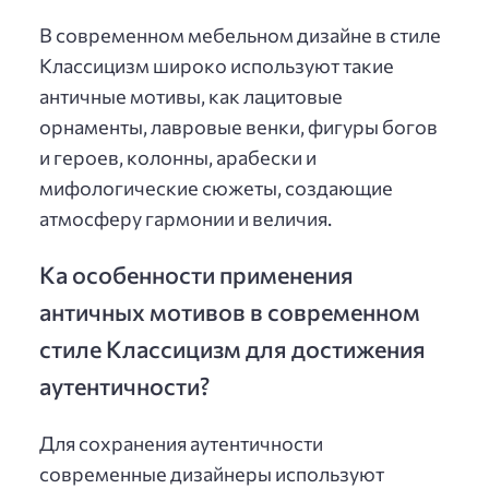
В современном мебельном дизайне в стиле
Классицизм широко используют такие
античные мотивы, как лацитовые
орнаменты, лавровые венки, фигуры богов
и героев, колонны, арабески и
мифологические сюжеты, создающие
атмосферу гармонии и величия.
Ка особенности применения
античных мотивов в современном
стиле Классицизм для достижения
аутентичности?
Для сохранения аутентичности
современные дизайнеры используют