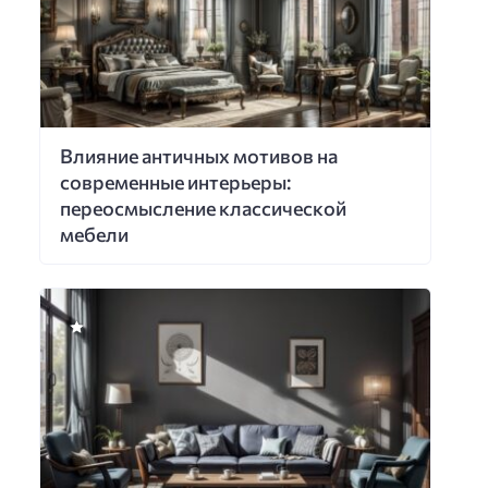
Влияние античных мотивов на
современные интерьеры:
переосмысление классической
мебели