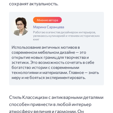
сохранят актуальность.
Мнение автора
Марина Саранцева
Работаю в агенстве дизайнером интерьеров,
увлекаюсь кулинарией и чтением исторических
книг
Использование античных мотивов в
современном мебельном дизайне — это
открытие новых границ для творчества и
эстетики. Это возможность сочетать в себе
богатство истории с современными
технологиями и материалами. Главное — знать
меру и не бояться экспериментировать.
Стиль Классицизм с антикварными деталями
способен привнести в любой интерьер
атмосферу величия и гармонии. Он