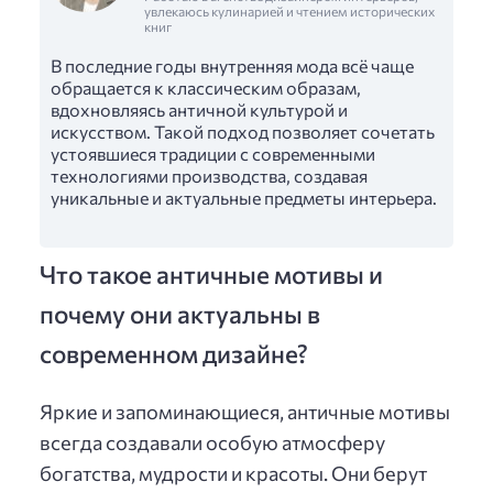
увлекаюсь кулинарией и чтением исторических
книг
В последние годы внутренняя мода всё чаще
обращается к классическим образам,
вдохновляясь античной культурой и
искусством. Такой подход позволяет сочетать
устоявшиеся традиции с современными
технологиями производства, создавая
уникальные и актуальные предметы интерьера.
Что такое античные мотивы и
почему они актуальны в
современном дизайне?
Яркие и запоминающиеся, античные мотивы
всегда создавали особую атмосферу
богатства, мудрости и красоты. Они берут