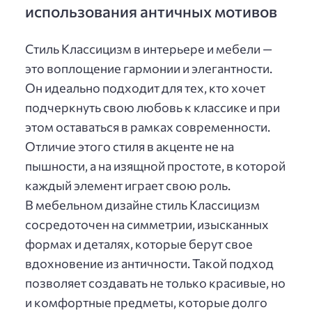
использования античных мотивов
Стиль Классицизм в интерьере и мебели —
это воплощение гармонии и элегантности.
Он идеально подходит для тех, кто хочет
подчеркнуть свою любовь к классике и при
этом оставаться в рамках современности.
Отличие этого стиля в акценте не на
пышности, а на изящной простоте, в которой
каждый элемент играет свою роль.
В мебельном дизайне стиль Классицизм
сосредоточен на симметрии, изысканных
формах и деталях, которые берут свое
вдохновение из античности. Такой подход
позволяет создавать не только красивые, но
и комфортные предметы, которые долго