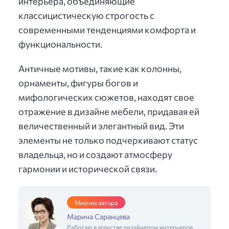
интерьера, объединяющие
классицистическую строгость с
современными тенденциями комфорта и
функциональности.
Античные мотивы, такие как колонны,
орнаменты, фигуры богов и
мифологических сюжетов, находят свое
отражение в дизайне мебели, придавая ей
величественный и элегантный вид. Эти
элементы не только подчеркивают статус
владельца, но и создают атмосферу
гармонии и исторической связи.
Мнение автора
Марина Саранцева
Работаю в агенстве дизайнером интерьеров,