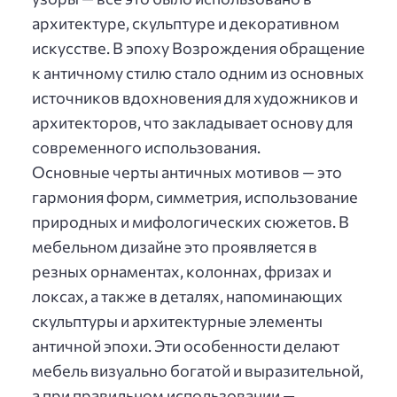
архитектуре, скульптуре и декоративном
искусстве. В эпоху Возрождения обращение
к античному стилю стало одним из основных
источников вдохновения для художников и
архитекторов, что закладывает основу для
современного использования.
Основные черты античных мотивов — это
гармония форм, симметрия, использование
природных и мифологических сюжетов. В
мебельном дизайне это проявляется в
резных орнаментах, колоннах, фризах и
локсах, а также в деталях, напоминающих
скульптуры и архитектурные элементы
античной эпохи. Эти особенности делают
мебель визуально богатой и выразительной,
а при правильном использовании —