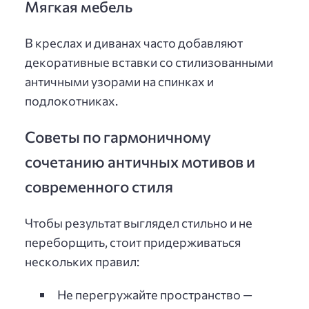
Мягкая мебель
В креслах и диванах часто добавляют
декоративные вставки со стилизованными
античными узорами на спинках и
подлокотниках.
Советы по гармоничному
сочетанию античных мотивов и
современного стиля
Чтобы результат выглядел стильно и не
переборщить, стоит придерживаться
нескольких правил:
Не перегружайте пространство —