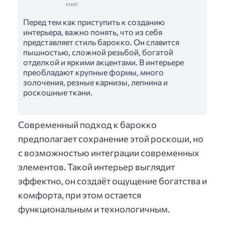
книг
Перед тем как приступить к созданию
интерьера, важно понять, что из себя
представляет стиль барокко. Он славится
пышностью, сложной резьбой, богатой
отделкой и яркими акцентами. В интерьере
преобладают крупные формы, много
золочения, резные карнизы, лепнина и
роскошные ткани.
Современный подход к барокко
предполагает сохранение этой роскоши, но
с возможностью интеграции современных
элементов. Такой интерьер выглядит
эффектно, он создаёт ощущение богатства и
комфорта, при этом остается
функциональным и технологичным.