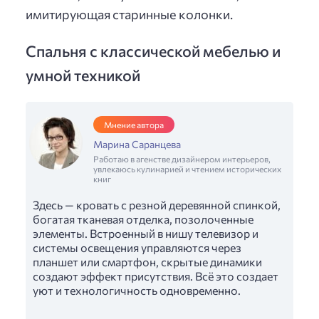
имитирующая старинные колонки.
Спальня с классической мебелью и
умной техникой
Мнение автора
Марина Саранцева
Работаю в агенстве дизайнером интерьеров,
увлекаюсь кулинарией и чтением исторических
книг
Здесь — кровать с резной деревянной спинкой,
богатая тканевая отделка, позолоченные
элементы. Встроенный в нишу телевизор и
системы освещения управляются через
планшет или смартфон, скрытые динамики
создают эффект присутствия. Всё это создает
уют и технологичность одновременно.