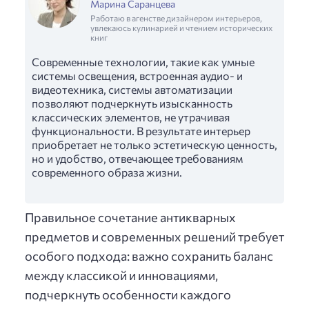
Марина Саранцева
Работаю в агенстве дизайнером интерьеров,
увлекаюсь кулинарией и чтением исторических
книг
Современные технологии, такие как умные
системы освещения, встроенная аудио- и
видеотехника, системы автоматизации
позволяют подчеркнуть изысканность
классических элементов, не утрачивая
функциональности. В результате интерьер
приобретает не только эстетическую ценность,
но и удобство, отвечающее требованиям
современного образа жизни.
Правильное сочетание антикварных
предметов и современных решений требует
особого подхода: важно сохранить баланс
между классикой и инновациями,
подчеркнуть особенности каждого