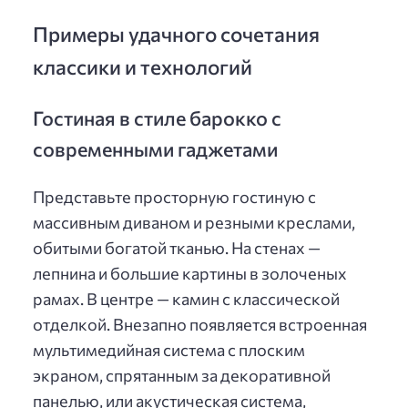
Примеры удачного сочетания
классики и технологий
Гостиная в стиле барокко с
современными гаджетами
Представьте просторную гостиную с
массивным диваном и резными креслами,
обитыми богатой тканью. На стенах —
лепнина и большие картины в золоченых
рамах. В центре — камин с классической
отделкой. Внезапно появляется встроенная
мультимедийная система с плоским
экраном, спрятанным за декоративной
панелью, или акустическая система,