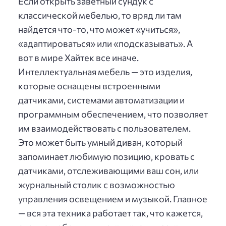
Если открыть заветный сундук с
классической мебелью, то вряд ли там
найдется что-то, что может «учиться»,
«адаптироваться» или «подсказывать». А
вот в мире Хайтек все иначе.
Интеллектуальная мебель — это изделия,
которые оснащены встроенными
датчиками, системами автоматизации и
программным обеспечением, что позволяет
им взаимодействовать с пользователем.
Это может быть умный диван, который
запоминает любимую позицию, кровать с
датчиками, отслеживающими ваш сон, или
журнальный столик с возможностью
управления освещением и музыкой. Главное
— вся эта техника работает так, что кажется,