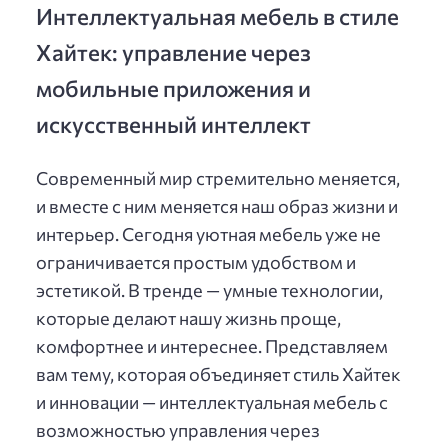
Интеллектуальная мебель в стиле
Хайтек: управление через
мобильные приложения и
искусственный интеллект
Современный мир стремительно меняется,
и вместе с ним меняется наш образ жизни и
интерьер. Сегодня уютная мебель уже не
ограничивается простым удобством и
эстетикой. В тренде — умные технологии,
которые делают нашу жизнь проще,
комфортнее и интереснее. Представляем
вам тему, которая объединяет стиль Хайтек
и инновации — интеллектуальная мебель с
возможностью управления через