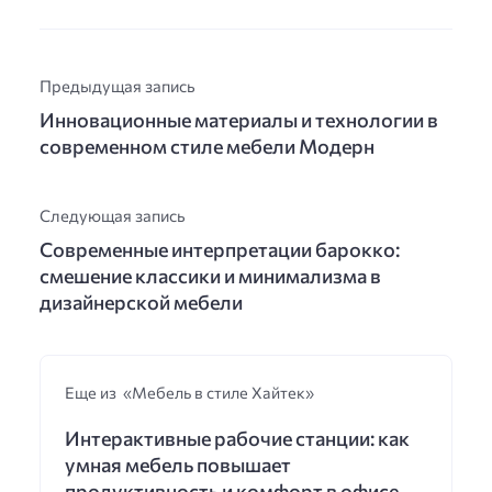
Предыдущая запись
Инновационные материалы и технологии в
современном стиле мебели Модерн
Следующая запись
Современные интерпретации барокко:
смешение классики и минимализма в
дизайнерской мебели
Еще из «Мебель в стиле Хайтек»
Интерактивные рабочие станции: как
умная мебель повышает
продуктивность и комфорт в офисе