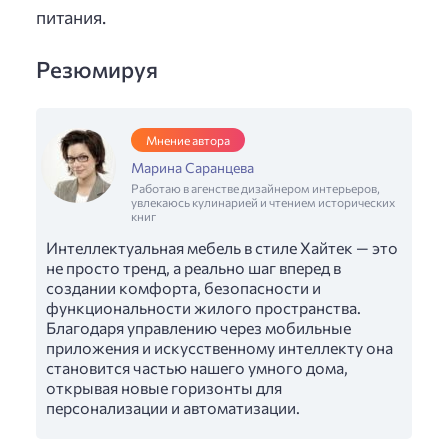
питания.
Резюмируя
Мнение автора
Марина Саранцева
Работаю в агенстве дизайнером интерьеров,
увлекаюсь кулинарией и чтением исторических
книг
Интеллектуальная мебель в стиле Хайтек — это
не просто тренд, а реально шаг вперед в
создании комфорта, безопасности и
функциональности жилого пространства.
Благодаря управлению через мобильные
приложения и искусственному интеллекту она
становится частью нашего умного дома,
открывая новые горизонты для
персонализации и автоматизации.