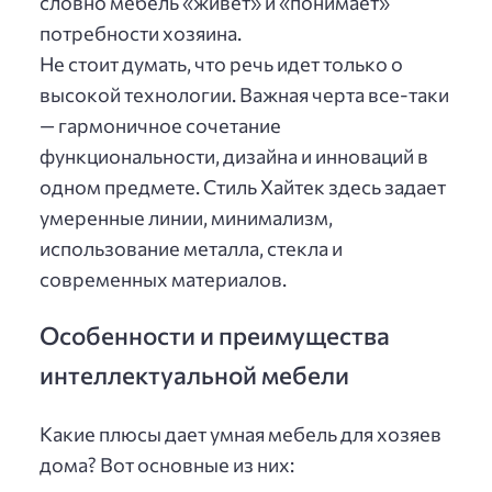
словно мебель «живет» и «понимает»
потребности хозяина.
Не стоит думать, что речь идет только о
высокой технологии. Важная черта все-таки
— гармоничное сочетание
функциональности, дизайна и инноваций в
одном предмете. Стиль Хайтек здесь задает
умеренные линии, минимализм,
использование металла, стекла и
современных материалов.
Особенности и преимущества
интеллектуальной мебели
Какие плюсы дает умная мебель для хозяев
дома? Вот основные из них: