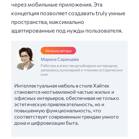
через мобильные приложения. Эта
концепция позволяет создавать truly умные
пространства, максимально
адаптированные под нужды пользователя.
Мнение автора
Марина Саранцева
Работаю в агенстве дизайнером интерьеров,
увлекаюсь кулинарией и чтением исторических
книг
Интеллектуальная мебель в стиле Хайтек
становится неотъемлемой частью жилых и
офисных интерьеров, обеспечивая не только
эстетическую привлекательность, но и
повышенную функциональность, что
соответствует современным трендам умного
дома и цифровизации быта.