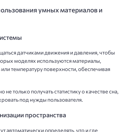
ользования умных материалов и
системы
аться датчиками движения и давления, чтобы
оторых моделях используются материалы,
или температуру поверхности, обеспечивая
 не только получать статистику о качестве сна,
 кровать под нужды пользователя.
анизации пространства
т автоматически определять, что и где