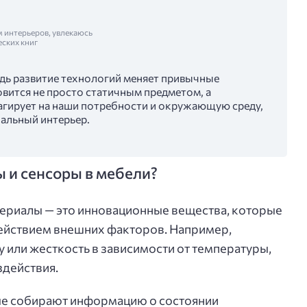
м интерьеров, увлекаюсь
еских книг
едь развитие технологий меняет привычные
овится не просто статичным предметом, а
гирует на наши потребности и окружающую среду,
альный интерьер.
 и сенсоры в мебели?
териалы — это инновационные вещества, которые
действием внешних факторов. Например,
 или жесткость в зависимости от температуры,
здействия.
рые собирают информацию о состоянии