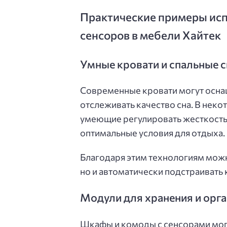
Практические примеры исп
сенсоров в мебели Хайтек
Умные кровати и спальные 
Современные кровати могут оснащ
отслеживать качество сна. В нек
умеющие регулировать жесткость 
оптимальные условия для отдыха.
Благодаря этим технологиям можно
но и автоматически подстраивать
Модули для хранения и орг
Шкафы и комоды с сенсорами могу