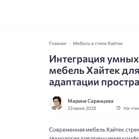
Главная
Мебель в стиле Хайтек
Интеграция умных 
мебель Хайтек дл
адаптации простр
Марина Саранцева
23 июня 2025
На чтен
Современная мебель Хайтек стре
технологии для повышения комфо