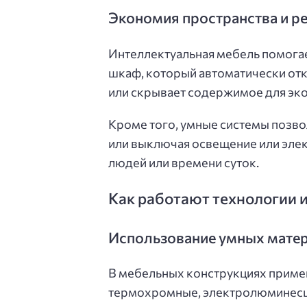
Экономия пространства и р
Интеллектуальная мебель помогае
шкаф, который автоматически от
или скрывает содержимое для эко
Кроме того, умные системы позв
или выключая освещение или элек
людей или времени суток.
Как работают технологии 
Использование умных мате
В мебельных конструкциях приме
термохромные, электролюминесц