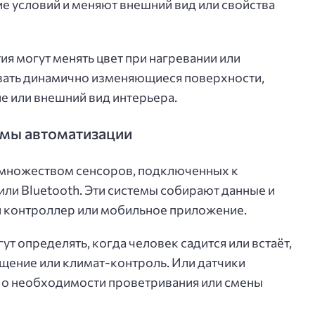
е условий и меняют внешний вид или свойства
 могут менять цвет при нагревании или
авать динамично изменяющиеся поверхности,
 или внешний вид интерьера.
емы автоматизации
 множеством сенсоров, подключенных к
или Bluetooth. Эти системы собирают данные и
й контроллер или мобильное приложение.
т определять, когда человек садится или встаёт,
ещение или климат-контроль. Или датчики
 о необходимости проветривания или смены