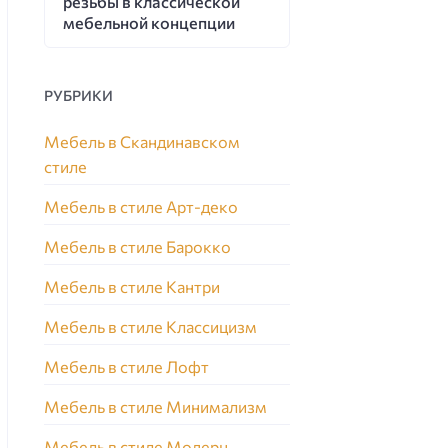
резьбы в классической
мебельной концепции
РУБРИКИ
Мебель в Скандинавском
стиле
Мебель в стиле Арт-деко
Мебель в стиле Барокко
Мебель в стиле Кантри
Мебель в стиле Классицизм
Мебель в стиле Лофт
Мебель в стиле Минимализм
Мебель в стиле Модерн