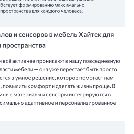
собствует формированию максимально
пространства для каждого человека.
ов и сенсоров в мебель Хайтек для
 пространства
 всё активнее проникают в нашу повседневную
ласти мебели — она уже перестает быть просто
тся в умное решение, которое помогает нам
, повысить комфорт и сделать жизнь проще. В
к умные материалы и сенсоры интегрируются в
ксимально адаптивное и персонализированное