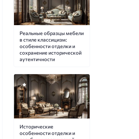
Реальные образцы мебели
в стиле классицизм:
особенности отделки и
сохранение исторической
аутентичности
Исторические
особенности отделки и