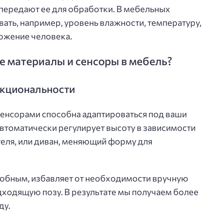
передают ее для обработки. В мебельных
ать, например, уровень влажности, температуру,
ожение человека.
е материалы и сенсоры в мебель?
кциональности
сенсорами способна адаптироваться под ваши
автоматически регулирует высоту в зависимости
теля, или диван, меняющий форму для
добным, избавляет от необходимости вручную
одходящую позу. В результате мы получаем более
ду.