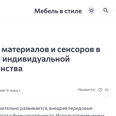
Мебель в стиле
материалов и сенсоров в
я индивидуальной
анства
Нравится:
10
ие: 6 минут
мительно развивается, внедряя передовые
рта и функциональности. Использование умных