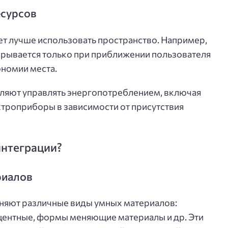
есурсов
т лучше использовать пространство. Например,
крывается только при приближении пользователя
номии места.
оляют управлять энергопотреблением, включая
троприборы в зависимости от присутствия
интеграции?
риалов
няют различные виды умных материалов:
ентные, формы меняющие материалы и др. Эти