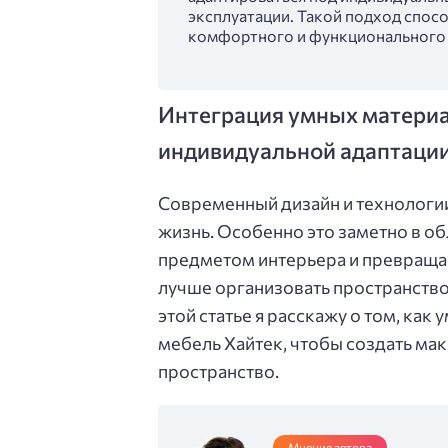
эксплуатации. Такой подход спо
комфортного и функционального 
Интеграция умных материал
индивидуальной адаптации
Современный дизайн и технологии
жизнь. Особенно это заметно в об
предметом интерьера и превращае
лучше организовать пространство
этой статье я расскажу о том, ка
мебель Хайтек, чтобы создать ма
пространство.
Мнение автора