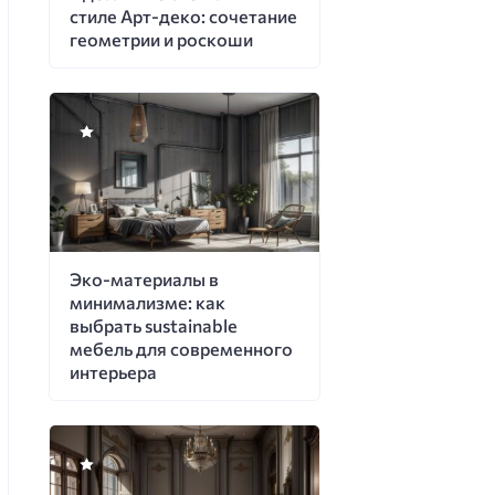
стиле Арт-деко: сочетание
геометрии и роскоши
Эко-материалы в
минимализме: как
выбрать sustainable
мебель для современного
интерьера