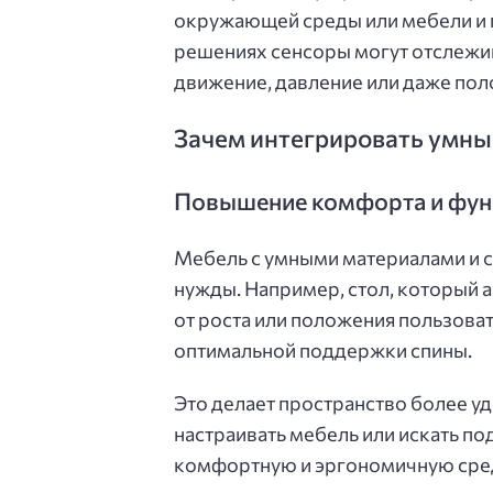
окружающей среды или мебели и 
решениях сенсоры могут отслежив
движение, давление или даже пол
Зачем интегрировать умны
Повышение комфорта и фун
Мебель с умными материалами и 
нужды. Например, стол, который 
от роста или положения пользова
оптимальной поддержки спины.
Это делает пространство более у
настраивать мебель или искать п
комфортную и эргономичную сре