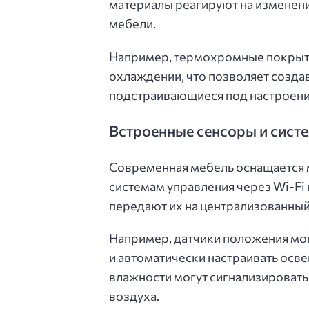
материалы реагируют на изменени
мебели.
Например, термохромные покрытия
охлаждении, что позволяет созд
подстраивающиеся под настроение
Встроенные сенсоры и сист
Современная мебель оснащается
системам управления через Wi-Fi 
передают их на централизованны
Например, датчики положения могу
и автоматически настраивать осв
влажности могут сигнализировать
воздуха.