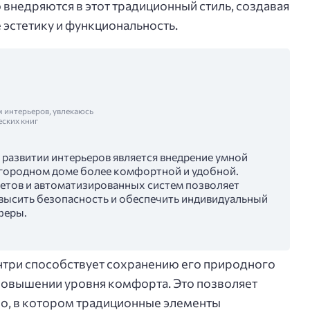
внедряются в этот традиционный стиль, создавая
эстетику и функциональность.
м интерьеров, увлекаюсь
еских книг
 развитии интерьеров является внедрение умной
загородном доме более комфортной и удобной.
етов и автоматизированных систем позволяет
высить безопасность и обеспечить индивидуальный
феры.
антри способствует сохранению его природного
овышении уровня комфорта. Это позволяет
во, в котором традиционные элементы