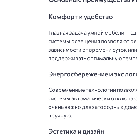
Комфорт и удобство
Главная задача умной мебели — с
системы освещения позволяют рег
зависимости от времени суток ил
поддерживать оптимальную темпе
Энергосбережение и эколог
Современные технологии позволя
системы автоматически отключают 
очень важно для загородных домо
вручную.
Эстетика и дизайн