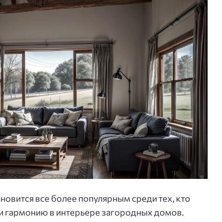
ановится все более популярным среди тех, кто
и гармонию в интерьере загородных домов.