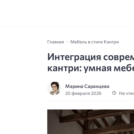
Главная
Мебель в стиле Кантри
Интеграция соврем
кантри: умная меб
Марина Саранцева
20 февраля 2026
На чтен