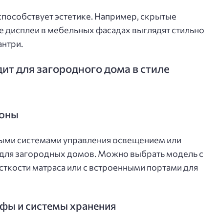
способствует эстетике. Например, скрытые
е дисплеи в мебельных фасадах выглядят стильно
антри.
ит для загородного дома в стиле
зоны
ыми системами управления освещением или
для загородных домов. Можно выбрать модель с
ткости матраса или с встроенными портами для
ы и системы хранения