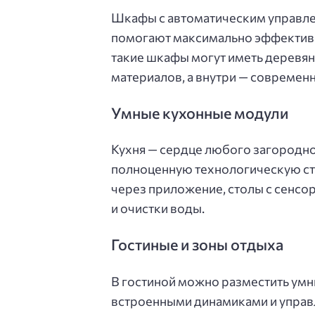
Шкафы с автоматическим управле
помогают максимально эффективно
такие шкафы могут иметь деревян
материалов, а внутри — современ
Умные кухонные модули
Кухня — сердце любого загородно
полноценную технологическую ст
через приложение, столы с сенсо
и очистки воды.
Гостиные и зоны отдыха
В гостиной можно разместить умн
встроенными динамиками и управ