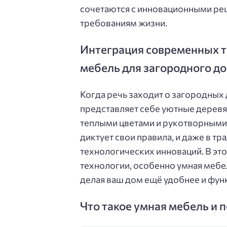
сочетаются с инновационными р
требованиям жизни.
Интеграция современных те
мебель для загородного д
Когда речь заходит о загородных 
представляет себе уютные дерев
теплыми цветами и рукотворными
диктует свои правила, и даже в т
технологических инноваций. В это
технологии, особенно умная мебел
делая ваш дом ещё удобнее и фун
Что такое умная мебель и п