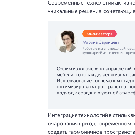
Современные технологии активно 
уникальные решения, сочетающие 
Мнение автора
Марина Саранцева
Работаю в агенстве дизайнеро
кулинарией и чтением историч
Одним из ключевых направлений в
мебели, которая делает жизнь в 
Использование современных гадж
оптимизировать пространство, по
подход к созданию уютной атмос
Интеграция технологий в стиль к
очарования при одновременном п
создать гармоничное пространст