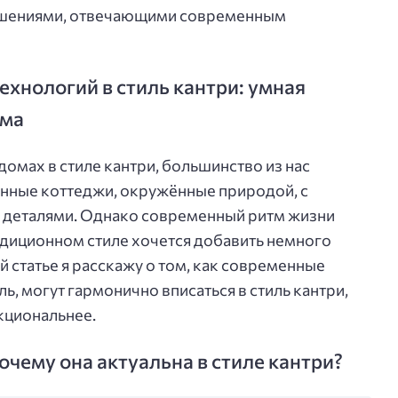
ешениями, отвечающими современным
хнологий в стиль кантри: умная
ома
домах в стиле кантри, большинство из нас
янные коттеджи, окружённые природой, с
 деталями. Однако современный ритм жизни
радиционном стиле хочется добавить немного
й статье я расскажу о том, как современные
ь, могут гармонично вписаться в стиль кантри,
кциональнее.
очему она актуальна в стиле кантри?