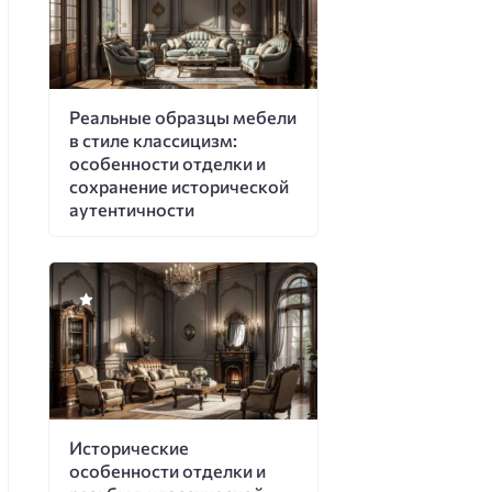
Реальные образцы мебели
в стиле классицизм:
особенности отделки и
сохранение исторической
аутентичности
Исторические
особенности отделки и