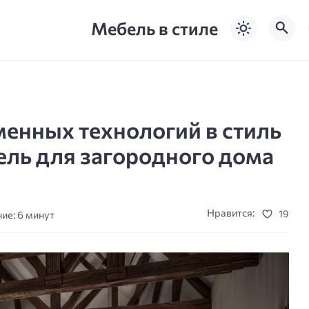
Мебель в стиле
енных технологий в стиль
ель для загородного дома
Нравится:
19
ие: 6 минут