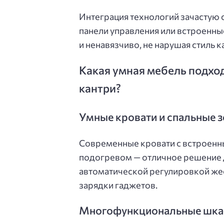
Интеграция технологий зачастую 
панели управления или встроенны
и ненавязчиво, не нарушая стиль к
Какая умная мебель подход
кантри?
Умные кровати и спальные 
Современные кровати с встроенн
подогревом — отличное решение 
автоматической регулировкой жес
зарядки гаджетов.
Многофункциональные шкаф