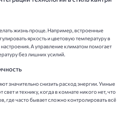
делать жизнь проще. Например, встроенные
улировать яркость и цветовую температуру в
и настроения. А управление климатом помогает
ратуру без лишних усилий.
ичность
ют значительно снизить расход энергии. Умные
свет и технику, когда в комнате никого нет, что
в, где часто бывает сложно контролировать всё