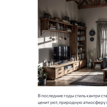
В последние годы стиль кантри ст
ценит уют, природную атмосферу 