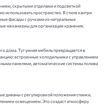
нием, скрытыми отделами и подсветкой
 использовать пространство. В стиле кантри
ные фасады с ручками из натуральных
ные механизмы для организации хранения.
го дома. Тут умная мебель превращается в
анцию: встроенные холодильники с управлением
рными панелями, автоматические системы полива
ые диваны с регулировкой положения спинки,
лением освещением. Это создаст атмосферу