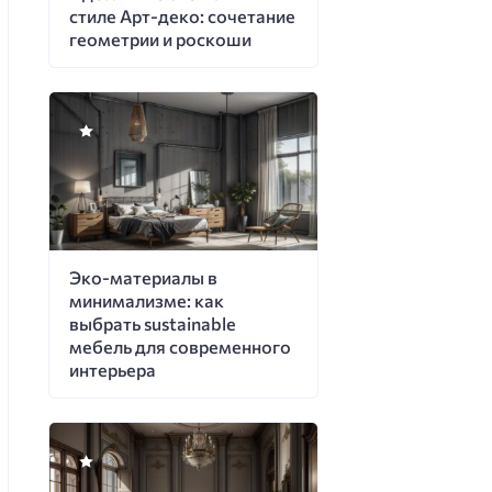
стиле Арт-деко: сочетание
геометрии и роскоши
Эко-материалы в
минимализме: как
выбрать sustainable
мебель для современного
интерьера