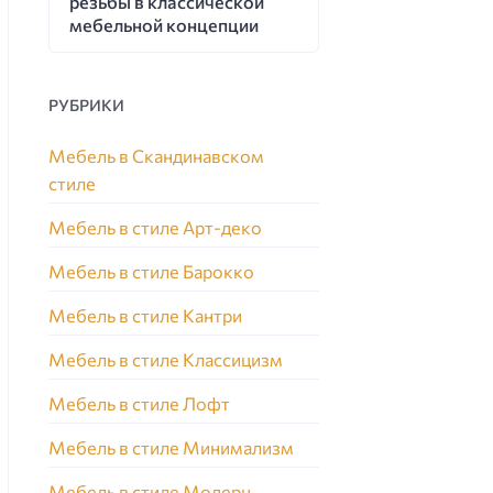
резьбы в классической
мебельной концепции
РУБРИКИ
Мебель в Скандинавском
стиле
Мебель в стиле Арт-деко
Мебель в стиле Барокко
Мебель в стиле Кантри
Мебель в стиле Классицизм
Мебель в стиле Лофт
Мебель в стиле Минимализм
Мебель в стиле Модерн