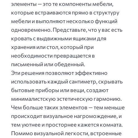
элементы — это те компоненты мебели,
которые встраиваются прямо в структуру
мебели и выполняют несколько функций
одновременно. Представьте, что у вас есть
кровать с выдвижными ящиками для
хранения или стол, который при
необходимости превращается в
письменный или обеденный.
Эти решения позволяют эффективно
использовать каждый сантиметр, скрывать
бытовые приборы или вещи, создают
минималистскую эстетическую гармонию.
Чем больше таких элементов — тем меньше
происходит визуальное нагромождение, и
тем уютнее и просторнее кажется комната.
Помимо визуальной легкости, встроенные