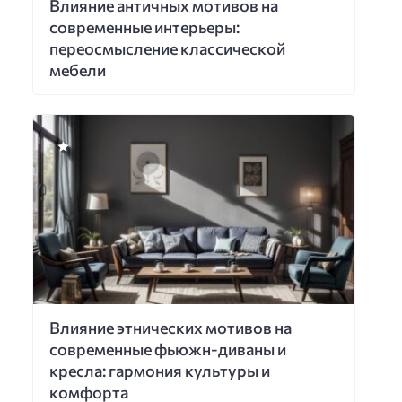
Влияние античных мотивов на
современные интерьеры:
переосмысление классической
мебели
Влияние этнических мотивов на
современные фьюжн-диваны и
кресла: гармония культуры и
комфорта