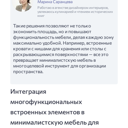
Марина Саранцева
Работаю в агенстве дизайнером интерьеров,
увлекаюсь кулинарией и чтением исторических
книг
Такие решения позволяют не только
экономить площадь, но и повышают
функциональность мебели, делая каждую зону
максимально удобной. Например, встроенные
кровати с нишами для хранения или столы с
раскрывающимися поверхностями — все это
превращает минималистскую мебель в
многоцелевой инструмент для организации
пространства.
Интеграция
многофункциональных
встроенных элементов в
минималистскую мебель для