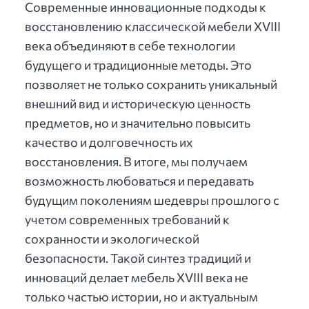
Современные инновационные подходы к
восстановлению классической мебели XVIII
века объединяют в себе технологии
будущего и традиционные методы. Это
позволяет не только сохранить уникальный
внешний вид и историческую ценность
предметов, но и значительно повысить
качество и долговечность их
восстановления. В итоге, мы получаем
возможность любоваться и передавать
будущим поколениям шедевры прошлого с
учетом современных требований к
сохранности и экологической
безопасности. Такой синтез традиций и
инноваций делает мебель XVIII века не
только частью истории, но и актуальным