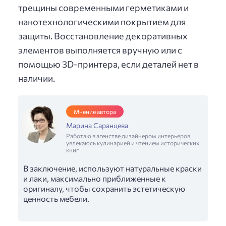
трещины современными герметиками и
нанотехнологическими покрытием для
защиты. Восстановление декоративных
элементов выполняется вручную или с
помощью 3D-принтера, если деталей нет в
наличии.
Мнение автора
Марина Саранцева
Работаю в агенстве дизайнером интерьеров,
увлекаюсь кулинарией и чтением исторических
книг
В заключение, используют натуральные краски
и лаки, максимально приближенные к
оригиналу, чтобы сохранить эстетическую
ценность мебели.