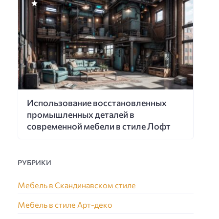
Использование восстановленных
промышленных деталей в
современной мебели в стиле Лофт
РУБРИКИ
Мебель в Скандинавском стиле
Мебель в стиле Арт-деко