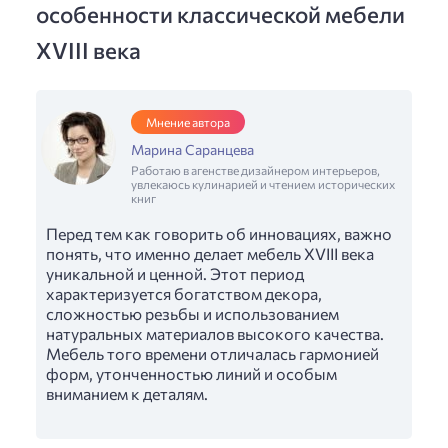
особенности классической мебели
XVIII века
Мнение автора
Марина Саранцева
Работаю в агенстве дизайнером интерьеров,
увлекаюсь кулинарией и чтением исторических
книг
Перед тем как говорить об инновациях, важно
понять, что именно делает мебель XVIII века
уникальной и ценной. Этот период
характеризуется богатством декора,
сложностью резьбы и использованием
натуральных материалов высокого качества.
Мебель того времени отличалась гармонией
форм, утонченностью линий и особым
вниманием к деталям.