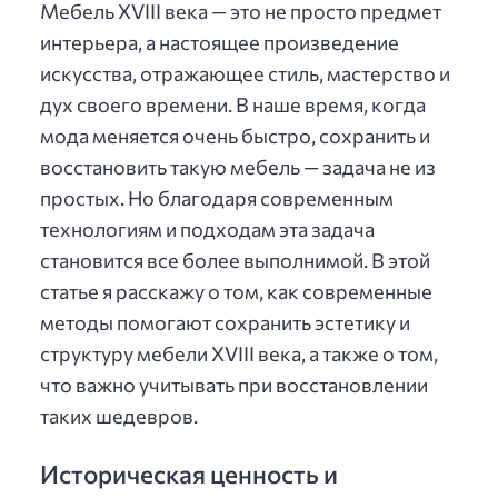
Мебель XVIII века — это не просто предмет
интерьера, а настоящее произведение
искусства, отражающее стиль, мастерство и
дух своего времени. В наше время, когда
мода меняется очень быстро, сохранить и
восстановить такую мебель — задача не из
простых. Но благодаря современным
технологиям и подходам эта задача
становится все более выполнимой. В этой
статье я расскажу о том, как современные
методы помогают сохранить эстетику и
структуру мебели XVIII века, а также о том,
что важно учитывать при восстановлении
таких шедевров.
Историческая ценность и