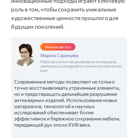
инновационные подходы играют ключевую
роль в том, чтобы сохранить уникальные
художественные ценности прошлого для
будущих поколений.
Мнение автора
Марина Саранцева
Работаю в агенстве дизайнером интерьеров,
увлекаюсь кулинарией и чтением исторических
книг
Современные методы позволяют не только
точно восстанавливать утраченные элементы,
но и предотвращать дальнейшее разрушение
антикварных изделий. Использование новых
материалов, технологий и научных
исследований обеспечивает более
эффективное и бережное сохранение мебели,
передающей дух эпохи XVIII века.