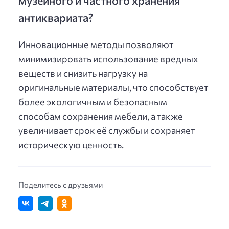
антиквариата?
Инновационные методы позволяют
минимизировать использование вредных
веществ и снизить нагрузку на
оригинальные материалы, что способствует
более экологичным и безопасным
способам сохранения мебели, а также
увеличивает срок её службы и сохраняет
историческую ценность.
Поделитесь с друзьями