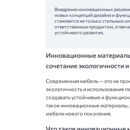
Внедрение инновационных решений
новых концепций дизайна и функц
становится не только стильным эл
ответственным продуктом, отвеч
устойчивого развития.
Инновационные материалы
сочетание экологичности и
Современная мебель — это не прос
экологичность и использование 
создавать устойчивые и функцион
такое инновационные материалы, п
мебели нового поколения.
Что такое инновационные 