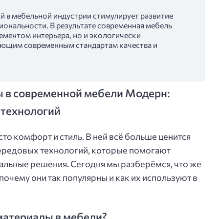
 в мебельной индустрии стимулирует развитие
иональности. В результате современная мебель
ементом интерьера, но и экологически
ающим современным стандартам качества и
 в современной мебели Модерн:
 технологий
то комфорт и стиль. В ней всё больше ценится
передовых технологий, которые помогают
альные решения. Сегодня мы разберёмся, что же
очему они так популярны и как их используют в
материалы в мебели?