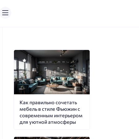
Как правильно сочетать
мебель в стиле Фьюжин с
современным интерьером
для уютной атмосферы