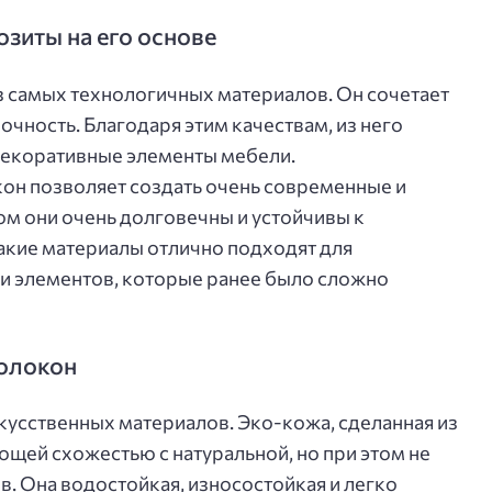
зиты на его основе
з самых технологичных материалов. Он сочетает
очность. Благодаря этим качествам, из него
декоративные элементы мебели.
он позволяет создать очень современные и
ом они очень долговечны и устойчивы к
акие материалы отлично подходят для
и элементов, которые ранее было сложно
волокон
скусственных материалов. Эко-кожа, сделанная из
щей схожестью с натуральной, но при этом не
. Она водостойкая, износостойкая и легко