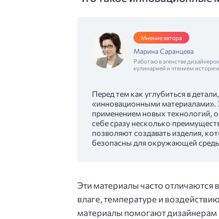
Мнение автора
Марина Саранцева
Работаю в агенстве дизайнеро
кулинарией и чтением историч
Перед тем как углубиться в детали
«инновационными материалами». 
применением новых технологий, о
себе сразу несколько преимущест
позволяют создавать изделия, ко
безопасны для окружающей среды
Эти материалы часто отличаются 
влаге, температуре и воздействи
материалы помогают дизайнерам 