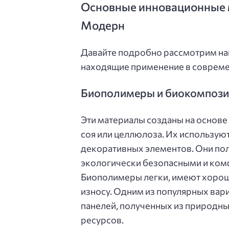
Основные инновационные 
Модерн
Давайте подробно рассмотрим на
находящие применение в совреме
Биополимеры и биокомпоз
Эти материалы созданы на основе
соя или целлюлоза. Их использую
декоративных элементов. Они пол
экологически безопасными и ком
Биополимеры легки, имеют хороши
износу. Одним из популярных вар
панелей, полученных из природны
ресурсов.