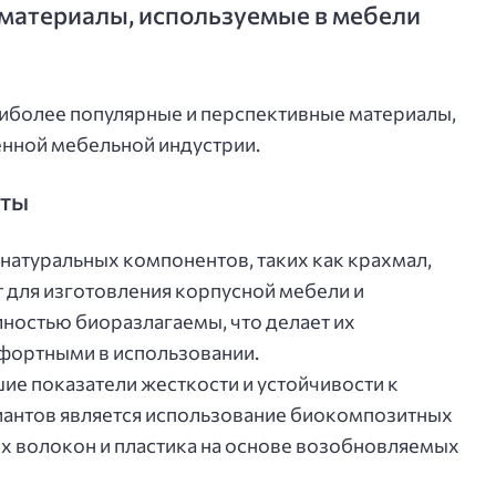
материалы, используемые в мебели
иболее популярные и перспективные материалы,
нной мебельной индустрии.
иты
 натуральных компонентов, таких как крахмал,
т для изготовления корпусной мебели и
ностью биоразлагаемы, что делает их
фортными в использовании.
е показатели жесткости и устойчивости к
иантов является использование биокомпозитных
х волокон и пластика на основе возобновляемых