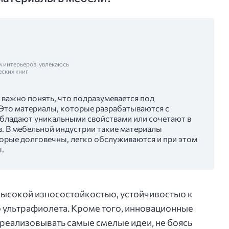
м интерьеров, увлекаюсь
еских книг
, важно понять, что подразумевается под
Это материалы, которые разрабатываются с
бладают уникальными свойствами или сочетают в
в. В мебельной индустрии такие материалы
торые долговечны, легко обслуживаются и при этом
.
высокой износостойкостью, устойчивостью к
ю ультрафиолета. Кроме того, инновационные
реализовывать самые смелые идеи, не боясь