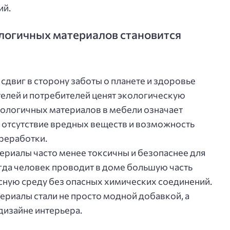
ий.
логичных материалов становится
сдвиг в сторону заботы о планете и здоровье
елей и потребителей ценят экологическую
ологичных материалов в мебели означает
отсутствие вредных веществ и возможность
реработки.
териалы часто менее токсичны и безопаснее для
огда человек проводит в доме большую часть
сную среду без опасных химических соединений.
риалы стали не просто модной добавкой, а
изайне интерьера.