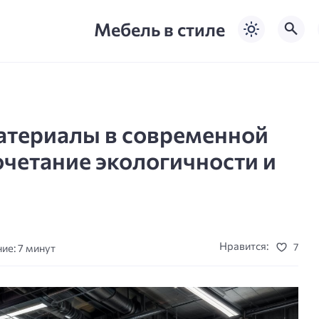
Мебель в стиле
териалы в современной
четание экологичности и
Нравится:
7
ие: 7 минут