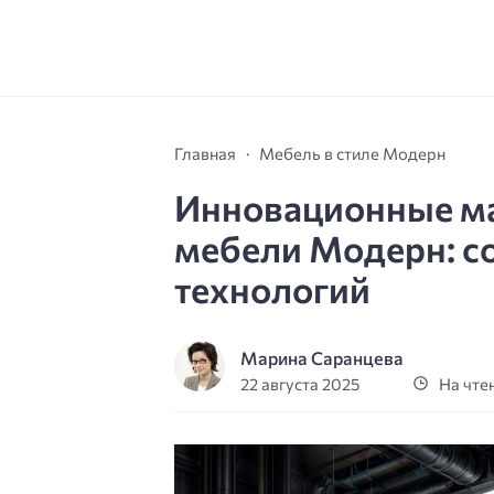
Главная
Мебель в стиле Модерн
Инновационные ма
мебели Модерн: со
технологий
Марина Саранцева
22 августа 2025
На чтен