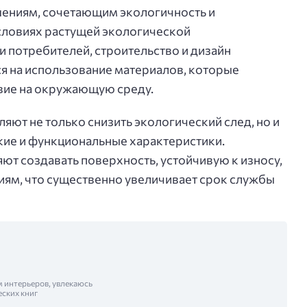
ениям, сочетающим экологичность и
словиях растущей экологической
и потребителей, строительство и дизайн
я на использование материалов, которые
вие на окружающую среду.
ют не только снизить экологический след, но и
кие и функциональные характеристики.
т создавать поверхность, устойчивую к износу,
ям, что существенно увеличивает срок службы
м интерьеров, увлекаюсь
еских книг