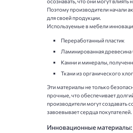
осознавать, что они могут влиять
Поэтому производители начали ак
для своей продукции.
Используемые в мебели инноваци
Переработанный пластик
Ламинированная древесина 
Камни и минералы, получен
Ткани из органического хлоп
Эти материалы не только безопас
прочные, что обеспечивает долги
производители могут создавать с
завоевывает сердца покупателей.
Инновационные материалы: 