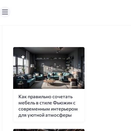
Как правильно сочетать
мебель в стиле Фьюжин с
современным интерьером
для уютной атмосферы