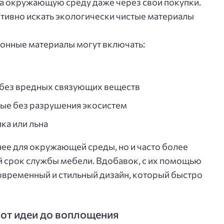
 на окружающую среду даже через свои покупки.
тивно искать экологически чистые материалы
онные материалы могут включать:
без вредных связующих веществ
ные без разрушения экосистем
ка или льна
нее для окружающей среды, но и часто более
й срок службы мебели. Вдобавок, с их помощью
овременный и стильный дизайн, который быстро
от идеи до воплощения