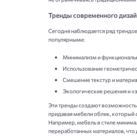
Тренды современного дизай
Сегодня наблюдается ряд трендов
популярными:
Минимализм и функциональ
Использование геометричес
Смешение текстур и матери
Экологические решения и «
Эти тренды создают возможность 
придавая мебели облик, который
Например, мебель в стиле минима
переработанных материалов, что 