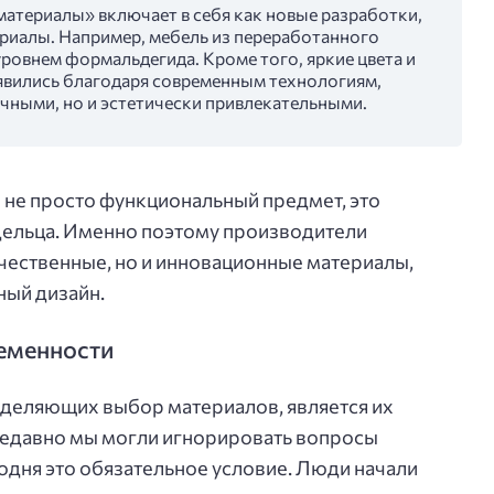
атериалы» включает в себя как новые разработки,
ериалы. Например, мебель из переработанного
уровнем формальдегида. Кроме того, яркие цвета и
явились благодаря современным технологиям,
чными, но и эстетически привлекательными.
 не просто функциональный предмет, это
дельца. Именно поэтому производители
ачественные, но и инновационные материалы,
ный дизайн.
ременности
еделяющих выбор материалов, является их
недавно мы могли игнорировать вопросы
годня это обязательное условие. Люди начали