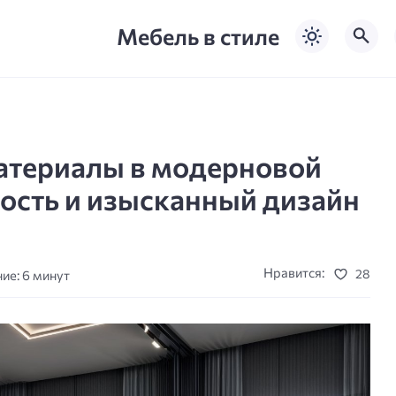
Мебель в стиле
атериалы в модерновой
ость и изысканный дизайн
Нравится:
28
ие: 6 минут