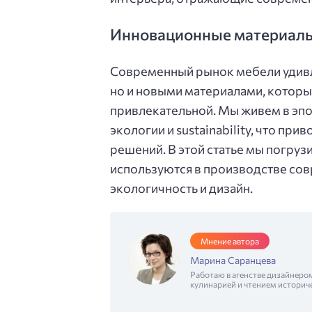
Инновационные материалы 
Современный рынок мебели удивля
но и новыми материалами, которы
привлекательной. Мы живем в эпо
экологии и sustainability, что пр
решений. В этой статье мы погруз
используются в производстве сов
экологичность и дизайн.
Мнение автора
Марина Саранцева
Работаю в агенстве дизайнеро
кулинарией и чтением историч