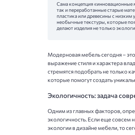
Сама концепция «инновационные м
так и переработанные старые мат
пластика или древесины с низким 
необычные текстуры, которые по
делают изделия не только экологи
Модерновая мебель сегодня – это
выражение стиля и характера вла
стремятся подобрать не только к
которые помогут создать уникаль
Экологичность: задача сов
Одним из главных факторов, опр
экологичность. Если еще совсем 
экологии в дизайне мебели, то се