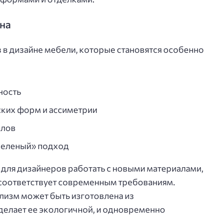
на
 в дизайне мебели, которые становятся особенно
ность
ких форм и ассиметрии
алов
зеленый» подход
для дизайнеров работать с новыми материалами,
 соответствует современным требованиям.
лизм может быть изготовлена из
делает ее экологичной, и одновременно