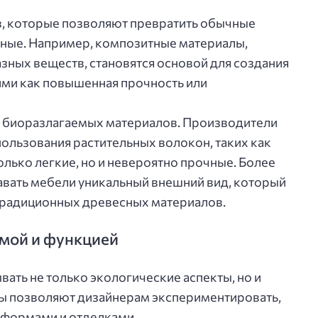
, которые позволяют превратить обычные
ьные. Например, композитные материалы,
зных веществ, становятся основой для создания
ими как повышенная прочность или
з биоразлагаемых материалов. Производители
ользования растительных волокон, таких как
олько легкие, но и невероятно прочные. Более
давать мебели уникальный внешний вид, который
радиционных древесных материалов.
мой и функцией
ать не только экологические аспекты, но и
ы позволяют дизайнерам экспериментировать,
 формами и отделками.