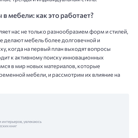
в мебели: как это работает?
ет нас не только разнообразием форм и стилей,
е делают мебель более долговечной и
ху, когда на первый план выходят вопросы
иводит к активному поиску инновационных
имся в мир новых материалов, которые
ременной мебели, и рассмотрим их влияние на
м интерьеров, увлекаюсь
еских книг