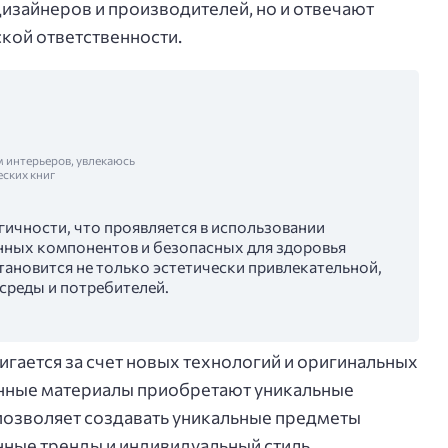
зайнеров и производителей, но и отвечают
кой ответственности.
м интерьеров, увлекаюсь
еских книг
ичности, что проявляется в использовании
нных компонентов и безопасных для здоровья
становится не только эстетически привлекательной,
среды и потребителей.
игается за счет новых технологий и оригинальных
нные материалы приобретают уникальные
позволяет создавать уникальные предметы
ные тренды и индивидуальный стиль.