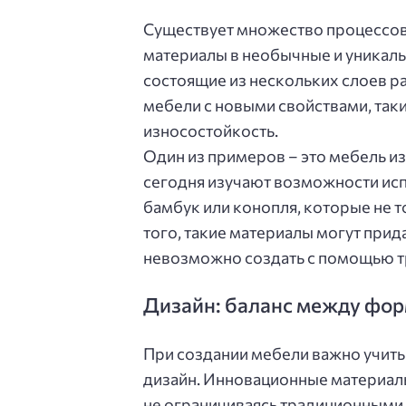
Существует множество процессов
материалы в необычные и уникал
состоящие из нескольких слоев ра
мебели с новыми свойствами, так
износостойкость.
Один из примеров – это мебель и
сегодня изучают возможности исп
бамбук или конопля, которые не т
того, такие материалы могут при
невозможно создать с помощью т
Дизайн: баланс между фор
При создании мебели важно учитыв
дизайн. Инновационные материал
не ограничиваясь традиционными