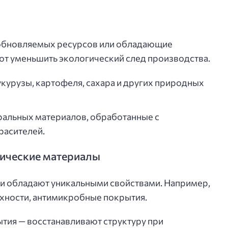
зобновляемых ресурсов или обладающие
т уменьшить экологический след производства.
укурузы, картофеля, сахара и других природных
ральных материалов, обработанные с
расителей.
ические материалы
 и обладают уникальными свойствами. Например,
ности, антимикробные покрытия.
ия — восстанавливают структуру при