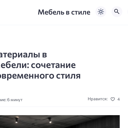
Мебель в стиле
атериалы в
ебели: сочетание
овременного стиля
Нравится:
4
ие: 6 минут