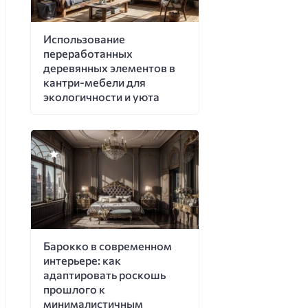
Использование
переработанных
деревянных элементов в
кантри-мебели для
экологичности и уюта
Барокко в современном
интерьере: как
адаптировать роскошь
прошлого к
минималистичным