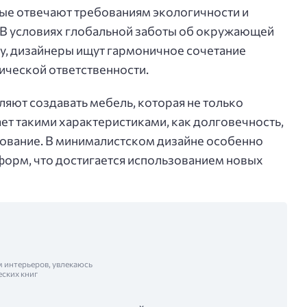
ые отвечают требованиям экологичности и
 В условиях глобальной заботы об окружающей
у, дизайнеры ищут гармоничное сочетание
ической ответственности.
ют создавать мебель, которая не только
ет такими характеристиками, как долговечность,
зование. В минималистском дизайне особенно
 форм, что достигается использованием новых
м интерьеров, увлекаюсь
еских книг