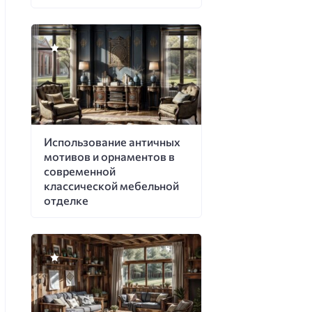
Использование античных
мотивов и орнаментов в
современной
классической мебельной
отделке