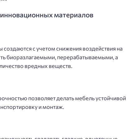
 инновационных материалов
 создаются с учетом снижения воздействия на
ть биоразлагаемыми, перерабатываемыми, а
личество вредных веществ.
прочностью позволяет делать мебель устойчивой
анспортировку и монтаж.
озможность создавать гладкие, однотонные