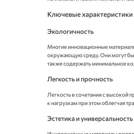
Ключевые характеристики
Экологичность
Многие инновационные материалы
окружающую среду. Они могут бы
также содержать минимальное ко
Легкость и прочность
Легкость в сочетании с высокой 
к нагрузкам при этом облегчая тр
Эстетика и универсальность
Инновационные материалы дают в