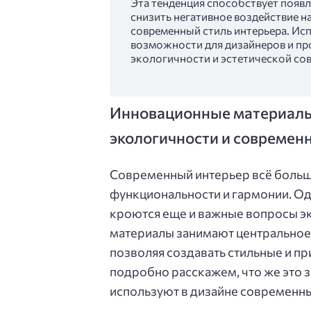
Эта тенденция способствует поя
снизить негативное воздействие 
современный стиль интерьера. Ис
возможности для дизайнеров и пр
экологичности и эстетической со
Инновационные материалы 
экологичности и современн
Современный интерьер всё больше
функциональности и гармонии. Од
кроются еще и важные вопросы эк
материалы занимают центральное
позволяя создавать стильные и пр
подробно расскажем, что же это з
используют в дизайне современн