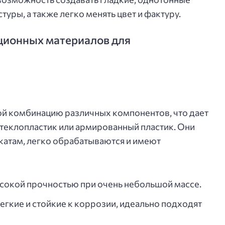
уры, а также легко менять цвет и фактуру.
ционных материалов для
ой комбинацию различных компонентов, что дает
стеклопластик или армированный пластик. Они
икатам, легко обрабатываются и имеют
сокой прочностью при очень небольшой массе.
гкие и стойкие к коррозии, идеально подходят