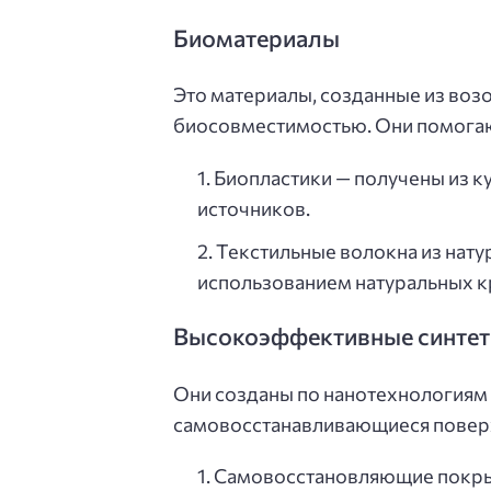
Биоматериалы
Это материалы, созданные из во
биосовместимостью. Они помогаю
Биопластики — получены из к
источников.
Текстильные волокна из нату
использованием натуральных к
Высокоэффективные синтет
Они созданы по нанотехнологиям
самовосстанавливающиеся поверх
Самовосстановляющие покрыт