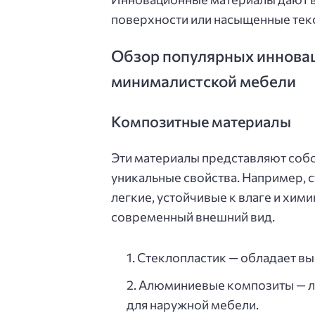
поверхности или насыщенные текст
Обзор популярных иннова
минималистской мебели
Композитные материалы
Эти материалы представляют соб
уникальные свойства. Например, 
легкие, устойчивые к влаге и хим
современный внешний вид.
Стеклопластик — обладает вы
Алюминиевые композиты — ле
для наружной мебели.