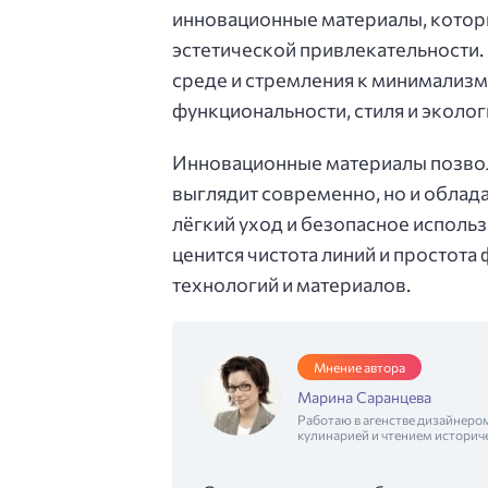
инновационные материалы, котор
эстетической привлекательности.
среде и стремления к минимализм
функциональности, стиля и эколог
Инновационные материалы позволя
выглядит современно, но и облада
лёгкий уход и безопасное исполь
ценится чистота линий и простота
технологий и материалов.
Мнение автора
Марина Саранцева
Работаю в агенстве дизайнеро
кулинарией и чтением историч