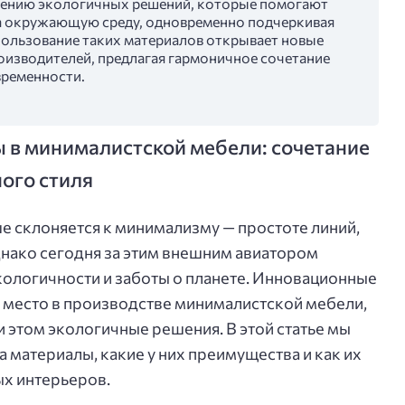
влению экологичных решений, которые помогают
на окружающую среду, одновременно подчеркивая
пользование таких материалов открывает новые
оизводителей, предлагая гармоничное сочетание
временности.
в минималистской мебели: сочетание
ого стиля
 склоняется к минимализму — простоте линий,
нако сегодня за этим внешним авиатором
ологичности и заботы о планете. Инновационные
 место в производстве минималистской мебели,
и этом экологичные решения. В этой статье мы
а материалы, какие у них преимущества и как их
ых интерьеров.