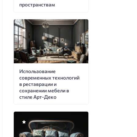
пространствам
Использование
современных технологий
в реставрации и
сохранении мебели в
стиле Арт-Деко