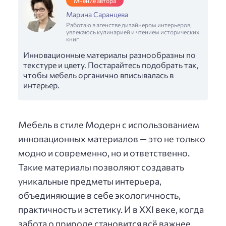
Мнение автора
Марина Саранцева
Работаю в агенстве дизайнером интерьеров,
увлекаюсь кулинарией и чтением исторических
книг
Инновационные материалы разнообразны по
текстуре и цвету. Постарайтесь подобрать так,
чтобы мебель органично вписывалась в
интерьер.
Мебель в стиле Модерн с использованием
инновационных материалов — это не только
модно и современно, но и ответственно.
Такие материалы позволяют создавать
уникальные предметы интерьера,
объединяющие в себе экологичность,
практичность и эстетику. И в XXI веке, когда
забота о природе становится всё важнее,