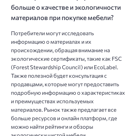
больше о качестве и экологичности
материалов при покупке мебели?
Потребители могут исследовать
информацию о материалах и их
происхождении, обращая внимание на
экологические сертификаты, такие как FSC
(Forest Stewardship Council) или EcoLabel.
Также полезной будет консультация с
продавцами, которые могут предоставить
подробную информацию о характеристиках
и преимуществах используемых
материалов. Рынок также предлагает все
больше ресурсов и онлайн платформ, где
можно найти рейтинги и обзоры
экологически чистой мебели.