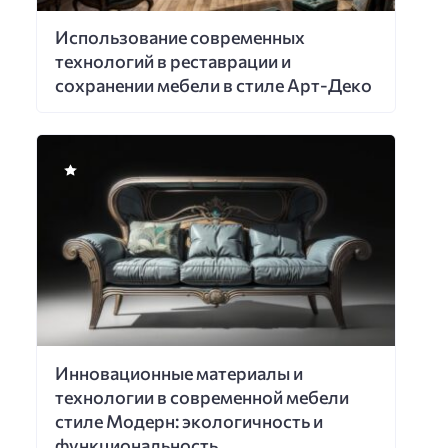
Использование современных
технологий в реставрации и
сохранении мебели в стиле Арт-Деко
Инновационные материалы и
технологии в современной мебели
стиле Модерн: экологичность и
функциональность