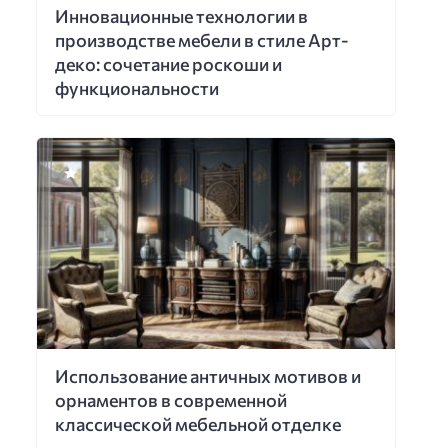
Инновационные технологии в
производстве мебели в стиле Арт-
деко: сочетание роскоши и
функциональности
Использование античных мотивов и
орнаментов в современной
классической мебельной отделке