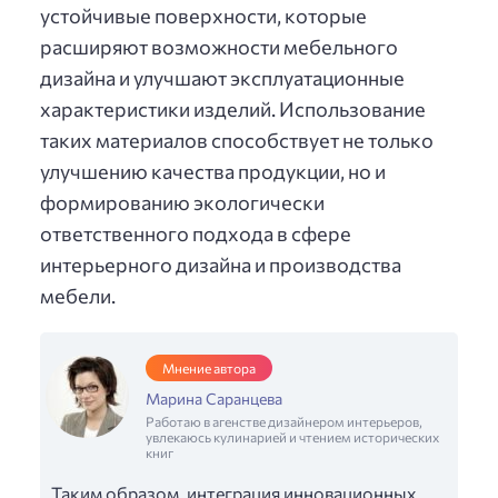
устойчивые поверхности, которые
расширяют возможности мебельного
дизайна и улучшают эксплуатационные
характеристики изделий. Использование
таких материалов способствует не только
улучшению качества продукции, но и
формированию экологически
ответственного подхода в сфере
интерьерного дизайна и производства
мебели.
Мнение автора
Марина Саранцева
Работаю в агенстве дизайнером интерьеров,
увлекаюсь кулинарией и чтением исторических
книг
Таким образом, интеграция инновационных