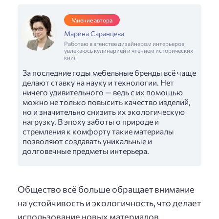
Мнение автора
Марина Саранцева
Работаю в агенстве дизайнером интерьеров,
увлекаюсь кулинарией и чтением исторических
книг
За последние годы мебельные бренды всё чаще
делают ставку на науку и технологии. Нет
ничего удивительного — ведь с их помощью
можно не только повысить качество изделий,
но и значительно снизить их экологическую
нагрузку. В эпоху заботы о природе и
стремления к комфорту такие материалы
позволяют создавать уникальные и
долговечные предметы интерьера.
Общество всё больше обращает внимание
на устойчивость и экологичность, что делает
использование новых материалов