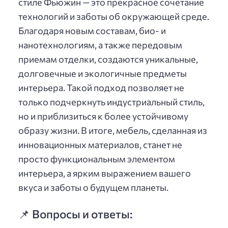
стиле Фьюжин — это прекрасное сочетание
технологий и заботы об окружающей среде.
Благодаря новым составам, био- и
нанотехнологиям, а также передовым
приемам отделки, создаются уникальные,
долговечные и экологичные предметы
интерьера. Такой подход позволяет не
только подчеркнуть индустриальный стиль,
но и приблизиться к более устойчивому
образу жизни. В итоге, мебель, сделанная из
инновационных материалов, станет не
просто функциональным элементом
интерьера, а ярким выражением вашего
вкуса и заботы о будущем планеты.
📌 Вопросы и ответы: