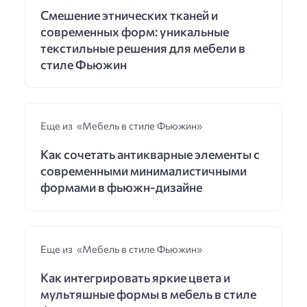
Смешение этнических тканей и
современных форм: уникальные
текстильные решения для мебели в
стиле Фьюжин
Еще из «Мебель в стиле Фьюжин»
Как сочетать антикварные элементы с
современными минималистичными
формами в фьюжн-дизайне
Еще из «Мебель в стиле Фьюжин»
Как интегрировать яркие цвета и
мультяшные формы в мебель в стиле