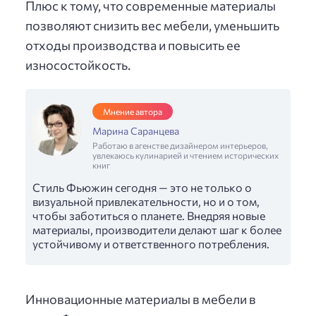
Плюс к тому, что современные материалы
позволяют снизить вес мебели, уменьшить
отходы производства и повысить ее
износостойкость.
Мнение автора
Марина Саранцева
Работаю в агенстве дизайнером интерьеров,
увлекаюсь кулинарией и чтением исторических
книг
Стиль Фьюжин сегодня — это не только о
визуальной привлекательности, но и о том,
чтобы заботиться о планете. Внедряя новые
материалы, производители делают шаг к более
устойчивому и ответственного потребления.
Инновационные материалы в мебели в