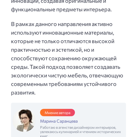
инновации, создавая оригинальные и
функциональные предметы интерьера.
В рамках данного направления активно
используют инновационные материалы,
которые не только отличаются высокой
практичностью и эстетикой, но и
способствуют сохранению окружающей
среды. Такой подход позволяет создавать
экологически чистую мебель, отвечающую
современным требованиям устойчивого
развития.
Мнение автора
Марина Саранцева
Работаю в агенстве дизайнером интерьеров,
увлекаюсь кулинарией и чтением исторических
книг