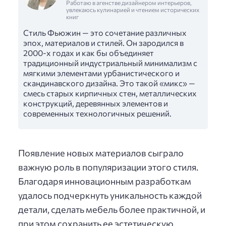
Работаю в агенстве дизайнером интерьеров,
увлекаюсь кулинарией и чтением исторических
книг
Стиль Фьюжин — это сочетание различных
эпох, материалов и стилей. Он зародился в
2000-х годах и как бы объединяет
традиционный индустриальный минимализм с
мягкими элементами урбанистического и
скандинавского дизайна. Это такой «микс» —
смесь старых кирпичных стен, металлических
конструкций, деревянных элементов и
современных технологичных решений.
Появление новых материалов сыграло
важную роль в популяризации этого стиля.
Благодаря инновационным разработкам
удалось подчеркнуть уникальность каждой
детали, сделать мебель более практичной, и
при этом сохранить ее эстетическую