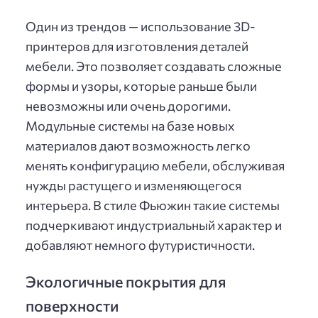
Один из трендов — использование 3D-
принтеров для изготовления деталей
мебели. Это позволяет создавать сложные
формы и узоры, которые раньше были
невозможны или очень дорогими.
Модульные системы на базе новых
материалов дают возможность легко
менять конфигурацию мебели, обслуживая
нужды растущего и изменяющегося
интерьера. В стиле Фьюжин такие системы
подчеркивают индустриальный характер и
добавляют немного футуристичности.
Экологичные покрытия для
поверхности