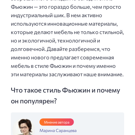
Фьюжин — это гораздо больше, чем просто
индустриальный шик. В нем активно
используются инновационные материалы,
которые делают мебель не только стильной,
но и экологичной, технологичной и
долговечной. Давайте разберемся, что
именно нового предлагает современная
мебель в стиле Фьюжин и почему именно
эти материалы заслуживают наше внимание.
Что такое стиль Фьюжин и почему
он популярен?
Мнение автора
Марина Саранцева