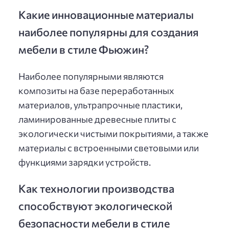
Какие инновационные материалы
наиболее популярны для создания
мебели в стиле Фьюжин?
Наиболее популярными являются
композиты на базе переработанных
материалов, ультрапрочные пластики,
ламинированные древесные плиты с
экологически чистыми покрытиями, а также
материалы с встроенными световыми или
функциями зарядки устройств.
Как технологии производства
способствуют экологической
безопасности мебели в стиле