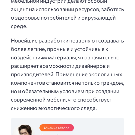
мебельной индустрии делают особый
акцент на использовании ресурсов, заботясь
о здоровье потребителей и окружающей
среде.
Новейшие разработки позволяют создавать
более легкие, прочные и устойчивые к
воздействиям материалы, что значительно
расширяет возможности дизайнеров и
производителей. Применение экологичных
компонентов становится не только трендом,
но и обязательным условием при создании
современной мебели, что способствует
снижению экологического следа.
Мнение автора