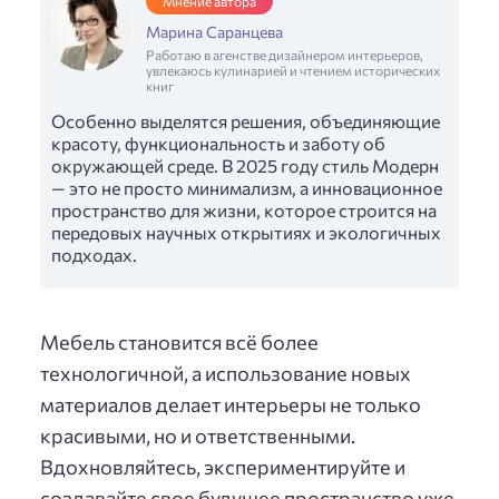
Мнение автора
Марина Саранцева
Работаю в агенстве дизайнером интерьеров,
увлекаюсь кулинарией и чтением исторических
книг
Особенно выделятся решения, объединяющие
красоту, функциональность и заботу об
окружающей среде. В 2025 году стиль Модерн
— это не просто минимализм, а инновационное
пространство для жизни, которое строится на
передовых научных открытиях и экологичных
подходах.
Мебель становится всё более
технологичной, а использование новых
материалов делает интерьеры не только
красивыми, но и ответственными.
Вдохновляйтесь, экспериментируйте и
создавайте свое будущее пространство уже