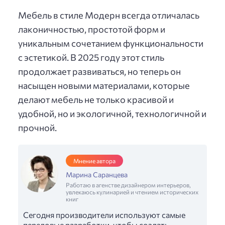
Мебель в стиле Модерн всегда отличалась
лаконичностью, простотой форм и
уникальным сочетанием функциональности
с эстетикой. В 2025 году этот стиль
продолжает развиваться, но теперь он
насыщен новыми материалами, которые
делают мебель не только красивой и
удобной, но и экологичной, технологичной и
прочной.
Мнение автора
Марина Саранцева
Работаю в агенстве дизайнером интерьеров,
увлекаюсь кулинарией и чтением исторических
книг
Сегодня производители используют самые
передовые разработки, чтобы создать