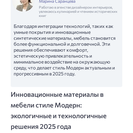
Марина Саранцева
Работаю в агенстве дизайнером интерьеров,
увлекаюсь кулинарией и чтением исторических
книг
Благодаря интеграции технологий, таких как
умные покрытия и инновационные
синтетические материалы, мебель становится
более функциональной и долговечной. Эти
решения обеспечивают комфорт,
эстетическую привлекательность и
минимальное воздействие на окружающую
среду, что делает стиль Модерн актуальным и
прогрессивным в 2025 году.
Инновационные материалы в
мебели стиле Модерн:
экологичные и технологичные
решения 2025 года