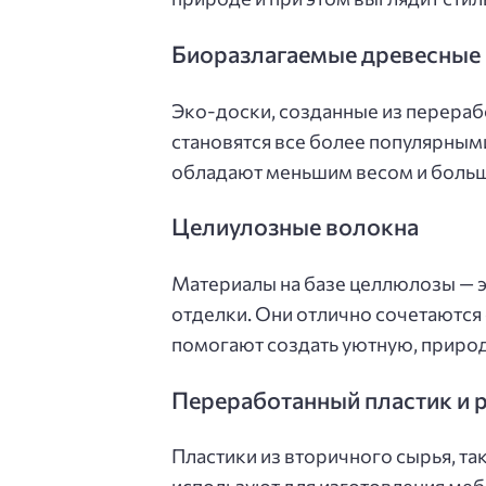
Биоразлагаемые древесные
Эко-доски, созданные из перера
становятся все более популярными
обладают меньшим весом и больш
Целиулозные волокна
Материалы на базе целлюлозы — э
отделки. Они отлично сочетаются
помогают создать уютную, приро
Переработанный пластик и 
Пластики из вторичного сырья, та