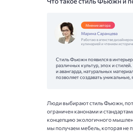
Что такое стиль Фьюжн и п
Мнение автора
Марина Саранцева
Работаю в агенстве дизайнеро
кулинарией и чтением историч
Стиль Фьюжн появился в интерьере
различных культур, эпох и стилей.
и авангарда, натуральных материа
позволяет создавать уникальные,
Люди выбирают стиль Фьюжн, пото
ограничен канонами и стандартами
концепцию экологичного мышления
мы получаем мебель, которая не п