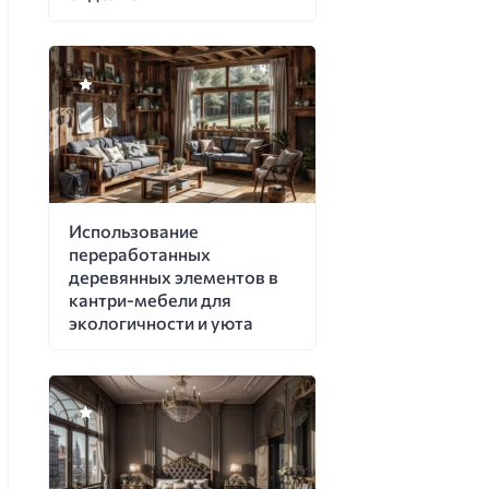
Использование
переработанных
деревянных элементов в
кантри-мебели для
экологичности и уюта