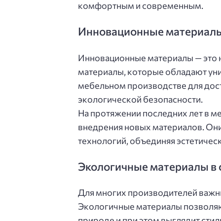
комфортным и современным.
Инновационные материалы:
Инновационные материалы — это 
материалы, которые обладают уни
мебельном производстве для дост
экологической безопасности.
На протяжении последних лет в м
внедрения новых материалов. Они
технологий, объединяя эстетичес
Экологичные материалы в
Для многих производителей важн
Экологичные материалы позволяют
природе и при этом выглядит стил