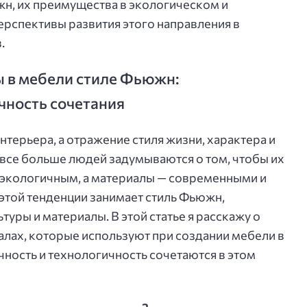
жн, их преимущества в экологическом и
ерспективы развития этого направления в
.
 в мебели стиле Фьюжн:
чность сочетания
нтерьера, а отражение стиля жизни, характера и
 все больше людей задумываются о том, чтобы их
и экологичным, а материалы — современными и
этой тенденции занимает стиль Фьюжн,
уры и материалы. В этой статье я расскажу о
лах, которые используют при создании мебели в
ичность и технологичность сочетаются в этом