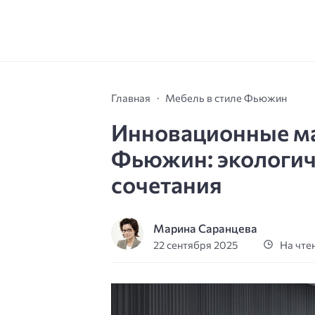
Главная
Мебель в стиле Фьюжин
Инновационные ма
Фьюжин: экологич
сочетания
Марина Саранцева
22 сентября 2025
На чтен