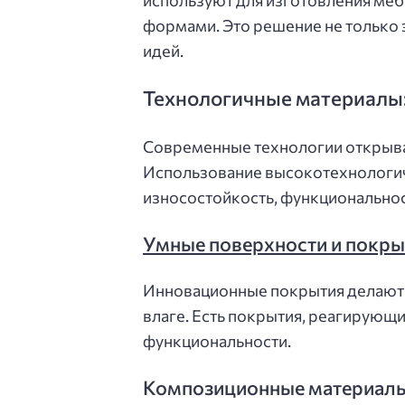
используют для изготовления меб
формами. Это решение не только э
идей.
Технологичные материалы:
Современные технологии открыва
Использование высокотехнологи
износостойкость, функциональност
Умные поверхности и покры
Инновационные покрытия делают м
влаге. Есть покрытия, реагирующи
функциональности.
Композиционные материал