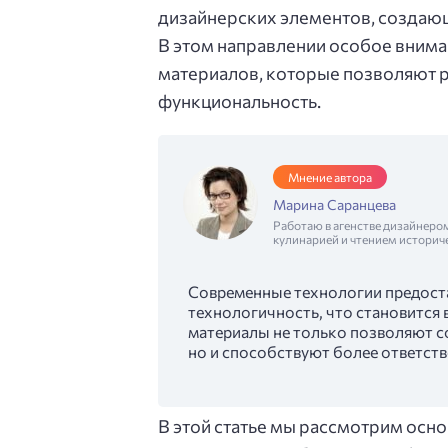
дизайнерских элементов, создаю
В этом направлении особое вним
материалов, которые позволяют р
функциональность.
Мнение автора
Марина Саранцева
Работаю в агенстве дизайнеро
кулинарией и чтением историч
Современные технологии предост
технологичность, что становится
материалы не только позволяют с
но и способствуют более ответст
В этой статье мы рассмотрим ос