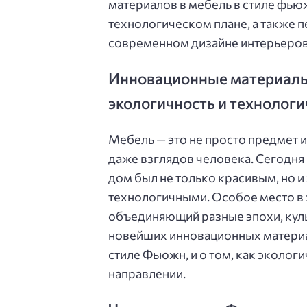
материалов в мебель в стиле фью
технологическом плане, а также п
современном дизайне интерьеров
Инновационные материалы
экологичность и технологи
Мебель — это не просто предмет и
даже взглядов человека. Сегодня
дом был не только красивым, но 
технологичными. Особое место в 
объединяющий разные эпохи, культ
новейших инновационных материа
стиле Фьюжн, и о том, как эколог
направлении.