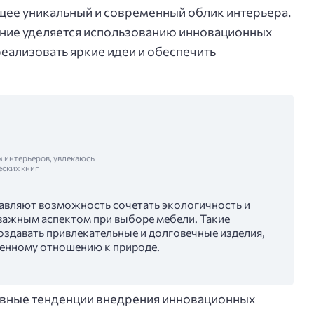
щее уникальный и современный облик интерьера.
ание уделяется использованию инновационных
еализовать яркие идеи и обеспечить
м интерьеров, увлекаюсь
еских книг
авляют возможность сочетать экологичность и
 важным аспектом при выборе мебели. Такие
оздавать привлекательные и долговечные изделия,
венному отношению к природе.
новные тенденции внедрения инновационных