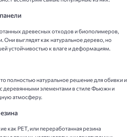
 панели
ботанных древесных отходов и биополимеров,
. Они выглядят как натуральное дерево, но
ей устойчивостью к влаге и деформациям.
то полностью натуральное решение для обивки и
 с деревянными элементами в стиле Фьюжн и
дную атмосферу.
резина
кие как PET, или переработанная резина