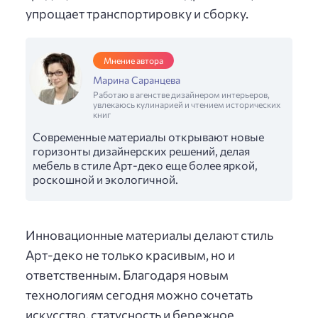
упрощает транспортировку и сборку.
Мнение автора
Марина Саранцева
Работаю в агенстве дизайнером интерьеров,
увлекаюсь кулинарией и чтением исторических
книг
Современные материалы открывают новые
горизонты дизайнерских решений, делая
мебель в стиле Арт-деко еще более яркой,
роскошной и экологичной.
Инновационные материалы делают стиль
Арт-деко не только красивым, но и
ответственным. Благодаря новым
технологиям сегодня можно сочетать
искусство, статусность и бережное