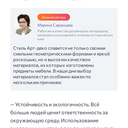
Мнение автора
Марина Саранцева
Работаю в агенстве дизайнером интерьеров,
увлекаюсь кулинарией и чтением исторических
книг
Стиль Арт-деко славится не только своими
смелыми геометрическими формами и яркой
роскошью, но и высоким качеством
материалов, из которых изготовлены
предметы мебели. В наши дни выбор
материалов стал особенно важен по
нескольким причинам:
— Устойчивость и экологичность. Всё
больше людей ценит ответственность за
окружающую среду. Использование