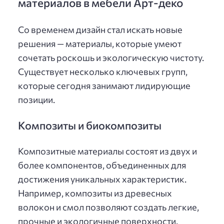
материалов в мебели Арт-деко
Со временем дизайн стал искать новые
решения — материалы, которые умеют
сочетать роскошь и экологическую чистоту.
Существует несколько ключевых групп,
которые сегодня занимают лидирующие
позиции.
Композиты и биокомпозиты
Композитные материалы состоят из двух и
более компонентов, объединенных для
достижения уникальных характеристик.
Например, композиты из древесных
волокон и смол позволяют создать легкие,
прочные и экологичные поверхности.