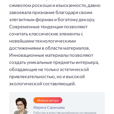
символом роскоши и изысканности, давно
завоевала признание благодаря своим
элегантным формам и богатому декору.
Современные тенденции позволяют
сочетать классические элементы с
новейшими технологическими
достижениями в области материалов.
Инновационные материалы позволяют
создать уникальные предметы интерьера,
обладающие не только эстетической
привлекательностью, но и высокой
экологической составляющей.
Мнение автора
Марина Саранцева
Работаю в агенстве дизайнером интерьеров,