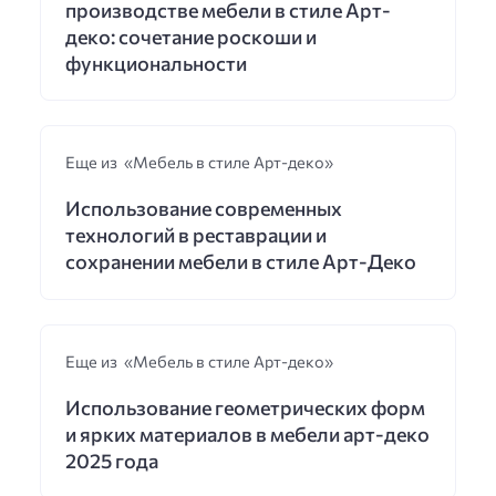
производстве мебели в стиле Арт-
деко: сочетание роскоши и
функциональности
Еще из «Мебель в стиле Арт-деко»
Использование современных
технологий в реставрации и
сохранении мебели в стиле Арт-Деко
Еще из «Мебель в стиле Арт-деко»
Использование геометрических форм
и ярких материалов в мебели арт-деко
2025 года